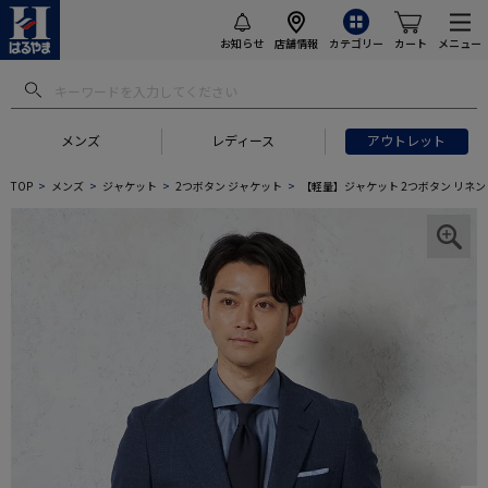
お知らせ
店舗情報
カテゴリー
カート
メニュー
メンズ
レディース
アウトレット
TOP
メンズ
ジャケット
2つボタン ジャケット
【軽量】ジャケット 2つボタン リネン