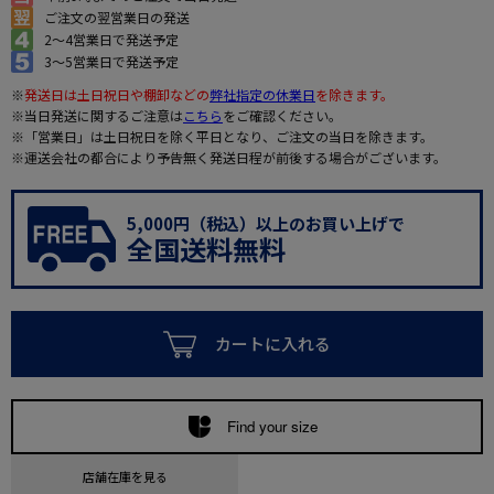
ご注文の翌営業日の発送
2～4営業日で発送予定
3～5営業日で発送予定
※
発送日は土日祝日や棚卸などの
弊社指定の休業日
を除きます。
※当日発送に関するご注意は
こちら
をご確認ください。
※「営業日」は土日祝日を除く平日となり、ご注文の当日を除きます。
※運送会社の都合により予告無く発送日程が前後する場合がございます。
5,000円（税込）以上のお買い上げで
全国送料無料
カートに入れる
Find your size
店舗在庫を見る