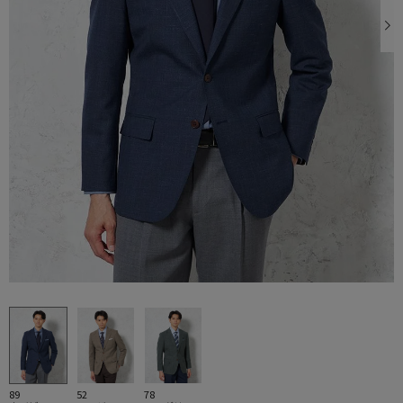
89
52
78