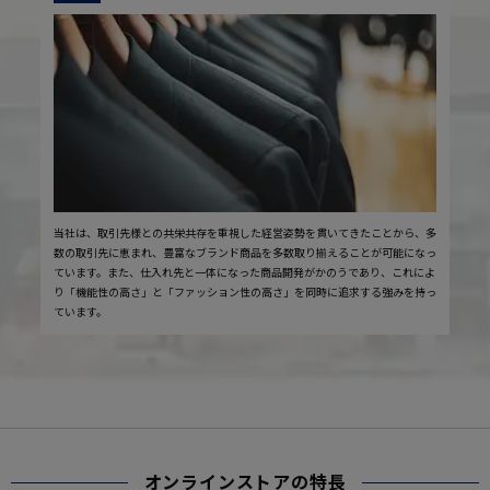
当社は、取引先様との共栄共存を重視した経営姿勢を貫いてきたことから、多
数の取引先に恵まれ、豊富なブランド商品を多数取り揃えることが可能になっ
ています。また、仕入れ先と一体になった商品開発がかのうであり、これによ
り「機能性の高さ」と「ファッション性の高さ」を同時に追求する強みを持っ
ています。
オンラインストアの特長