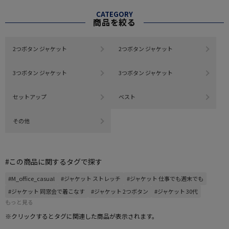
CATEGORY
商品を絞る
2つボタン ジャケット
2つボタン ジャケット
3つボタン ジャケット
3つボタン ジャケット
セットアップ
ベスト
その他
#この商品に関するタグで探す
#M_office_casual
#ジャケット ストレッチ
#ジャケット 仕事でも週末でも
#ジャケット 同窓会で着こなす
#ジャケット 2つボタン
#ジャケット 30代
もっと見る
※クリックするとタグに関連した商品が表示されます。