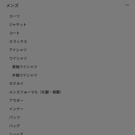
メンズ
スーツ
ジャケット
コート
スラックス
アイシャツ
ワイシャツ
長袖ワイシャツ
半袖ワイシャツ
ネクタイ
メンズフォーマル（礼服・喪服）
アウター
インナー
パンツ
バッグ
シューズ