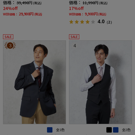
価格：
価格：
39,490円
11,990円
(税込)
(税込)
ータックスラックス春夏
24%off
17%off
29,900円
9,900円
WEB価格：
(税込)
WEB価格：
(税込)
4.0
（2）
SALE
SALE
3
4
全1色
全2色