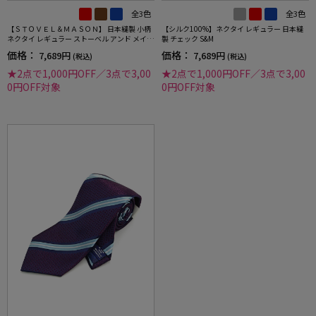
全3色
全3色
【ＳＴＯＶＥＬ＆ＭＡＳＯＮ】 日本縫製 小柄
【シルク100%】ネクタイ レギュラー 日本縫
ネクタイ レギュラー ストーベル アンド メイソ
製 チェック S&M
ン 春夏
価格：
価格：
7,689円
7,689円
(税込)
(税込)
★2点で1,000円OFF／3点で3,00
★2点で1,000円OFF／3点で3,00
0円OFF対象
0円OFF対象