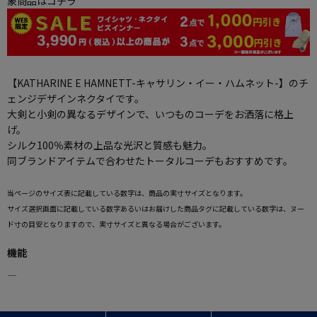
象商品はコチラ
【KATHARINE E HAMNETT-キャサリン・イー・ハムネット-】のチ
ェンジデザインネクタイです。
大剣と小剣の異なるデザインで、いつものコーデをお洒落に格上
げ。
シルク100％素材の上品な光沢と質感も魅力。
同ブランドアイテムで合わせたトータルコーデもおすすめです。
当ページのサイズ表に記載している数字は、商品の実寸サイズとなります。
サイズ選択画面に記載している数字あるいはお届けした商品タグに記載している数字は、ヌー
ド寸の目安となりますので、実寸サイズと異なる場合がございます。
機能
―