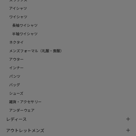
アイシャツ
ワイシャツ
長袖ワイシャツ
半袖ワイシャツ
ネクタイ
メンズフォーマル（礼服・喪服）
アウター
インナー
パンツ
バッグ
シューズ
雑貨・アクセサリー
アンダーウェア
レディース
アウトレットメンズ