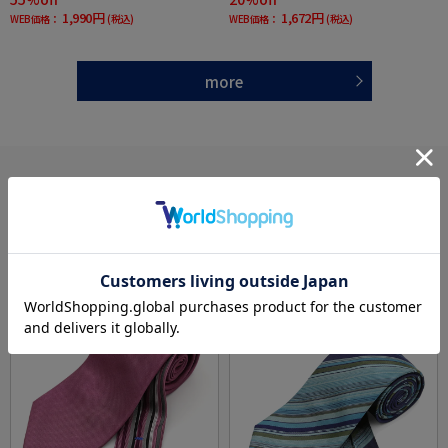
1,990円
1,672円
WEB価格：
(税込)
WEB価格：
(税込)
more
あなたへのおすすめ
RECOMMEND ITEM
SALE
SALE