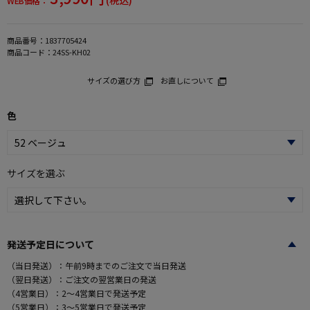
WEB価格：
商品番号：
1837705424
商品コード：
24SS-KH02
サイズの選び方
お直しについて
色
サイズを選ぶ
発送予定日について
（当日発送）：午前9時までのご注文で当日発送
（翌日発送）：ご注文の翌営業日の発送
（4営業日）：2～4営業日で発送予定
（5営業日）：3～5営業日で発送予定