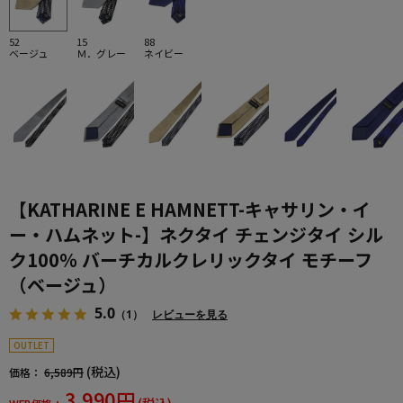
52
15
88
ベージュ
Ｍ．グレー
ネイビー
【KATHARINE E HAMNETT-キャサリン・イ
ー・ハムネット-】ネクタイ チェンジタイ シル
ク100％ バーチカルクレリックタイ モチーフ
（ベージュ）
5.0
（1）
レビューを見る
OUTLET
(税込)
価格：
6,589円
3,990円
(税込)