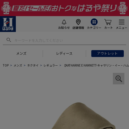
お知らせ
店舗情報
カテゴリー
カート
メニュー
メンズ
レディース
アウトレット
TOP
メンズ
ネクタイ
レギュラー
【KATHARINE E HAMNETT-キャサリン・イ