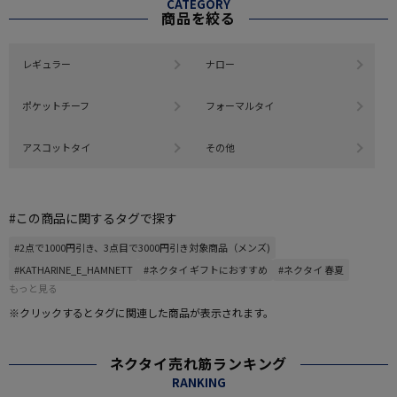
CATEGORY
商品を絞る
レギュラー
ナロー
ポケットチーフ
フォーマルタイ
アスコットタイ
その他
#この商品に関するタグで探す
#2点で1000円引き、3点目で3000円引き対象商品（メンズ)
#KATHARINE_E_HAMNETT
#ネクタイ ギフトにおすすめ
#ネクタイ 春夏
もっと見る
※クリックするとタグに関連した商品が表示されます。
ネクタイ売れ筋ランキング
RANKING