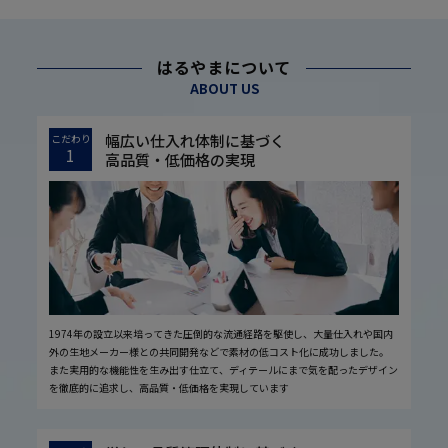
はるやまについて
ABOUT US
幅広い仕入れ体制に基づく
こだわり
1
高品質・低価格の実現
1974年の設立以来培ってきた圧倒的な流通経路を駆使し、大量仕入れや国内
外の生地メーカー様との共同開発などで素材の低コスト化に成功しました。
また実用的な機能性を生み出す仕立て、ディテールにまで気を配ったデザイン
を徹底的に追求し、高品質・低価格を実現しています