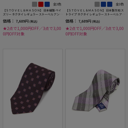
全3色
全3色
【ＳＴＯＶＥＬ＆ＭＡＳＯＮ】 日本縫製 ペイ
【ＳＴＯＶＥＬ＆ＭＡＳＯＮ】 日本製生地 ス
ズリー ネクタイ レギュラー ストーベル アンド
トライプ ネクタイ レギュラー ストーベル アン
メイソン 春夏
ド メイソン 春夏
価格：
価格：
7,689円
7,689円
(税込)
(税込)
★2点で1,000円OFF／3点で3,00
★2点で1,000円OFF／3点で3,00
0円OFF対象
0円OFF対象