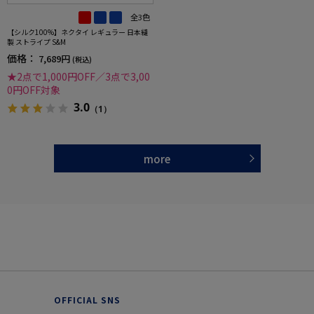
全3色
【シルク100%】ネクタイ レギュラー 日本縫
製 ストライプ S&M
価格：
7,689円
(税込)
★2点で1,000円OFF／3点で3,00
0円OFF対象
3.0
（1）
more
OFFICIAL SNS