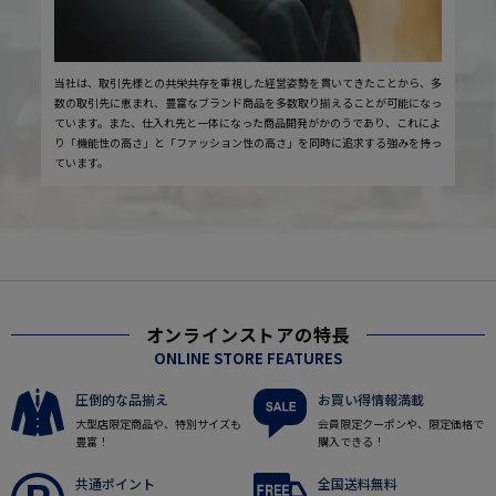
当社は、取引先様との共栄共存を重視した経営姿勢を貫いてきたことから、多
数の取引先に恵まれ、豊富なブランド商品を多数取り揃えることが可能になっ
ています。また、仕入れ先と一体になった商品開発がかのうであり、これによ
り「機能性の高さ」と「ファッション性の高さ」を同時に追求する強みを持っ
ています。
オンラインストアの特長
ONLINE STORE FEATURES
圧倒的な品揃え
お買い得情報満載
大型店限定商品や、特別サイズも
会員限定クーポンや、限定価格で
豊富！
購入できる！
共通ポイント
全国送料無料