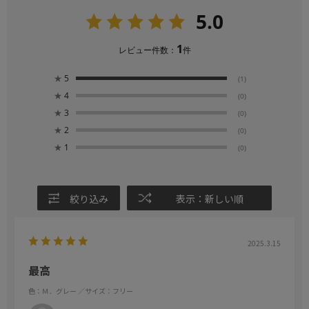
5.0
1
レビュー件数：
件
★
5
(1)
★
4
(0)
★
3
(0)
★
2
(0)
★
1
(0)
絞り込み
表示：新しい順
2025.3.15
最高
色：Ｍ．グレー
／サイズ：フリー