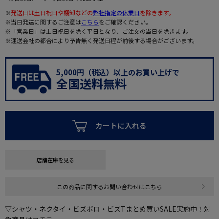
※
発送日は土日祝日や棚卸などの
弊社指定の休業日
を除きます。
※当日発送に関するご注意は
こちら
をご確認ください。
※「営業日」は土日祝日を除く平日となり、ご注文の当日を除きます。
※運送会社の都合により予告無く発送日程が前後する場合がございます。
5,000円（税込）以上のお買い上げで
全国送料無料
カートに入れる
店舗在庫を見る
この商品に関するお問い合わせはこちら
▽シャツ・ネクタイ・ビズポロ・ビズTまとめ買いSALE実施中！対