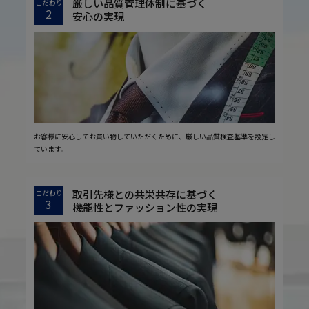
厳しい品質管理体制に基づく
こだわり
2
安心の実現
お客様に安心してお買い物していただくために、厳しい品質検査基準を設定し
ています。
取引先様との共栄共存に基づく
こだわり
3
機能性とファッション性の実現