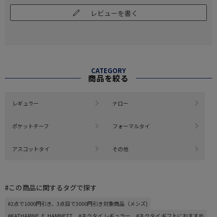
レビューを書く
CATEGORY
商品を絞る
レギュラー
ナロー
ポケットチーフ
フォーマルタイ
アスコットタイ
その他
#この商品に関するタグで探す
#2点で1000円引き、3点目で3000円引き対象商品（メンズ)
#KATHARINE_E_HAMNETT
#ネクタイ レギュラー
#ネクタイ ギフトにおすすめ