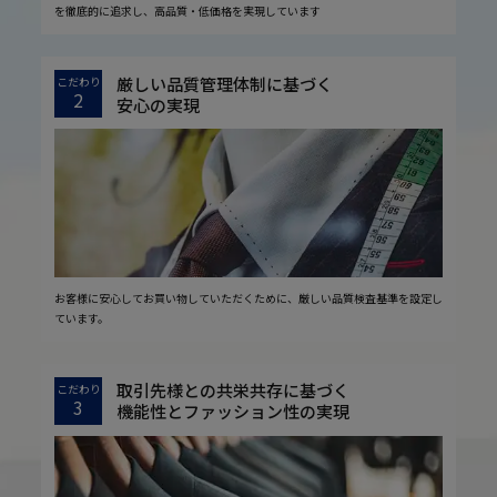
を徹底的に追求し、高品質・低価格を実現しています
厳しい品質管理体制に基づく
こだわり
2
安心の実現
お客様に安心してお買い物していただくために、厳しい品質検査基準を設定し
ています。
取引先様との共栄共存に基づく
こだわり
3
機能性とファッション性の実現