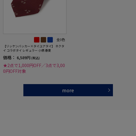
全3色
【リッケンバッカー×タイユアタイ】 ネクタ
イ コラボタイ レギュラー 小柄 春夏
価格：
6,589円
(税込)
★2点で1,000円OFF／3点で3,00
0円OFF対象
more