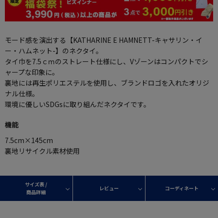
モード感を演出する【KATHARINE E HAMNETT-キャサリン・イ
ー・ハムネット-】のネクタイ。
タイ巾を7.5ｃｍのストレート仕様にし、Vゾーンはコンパクトでシ
ャープな印象に。
裏地には再生ポリエステルを使用し、ブランドロゴを入れたオリジ
ナル仕様。
環境に優しいSDGsに取り組んだネクタイです。
機能
7.5cm×145cm
裏地リサイクル素材使用
サイズ表 /
レビュー
コーディネート
商品詳細