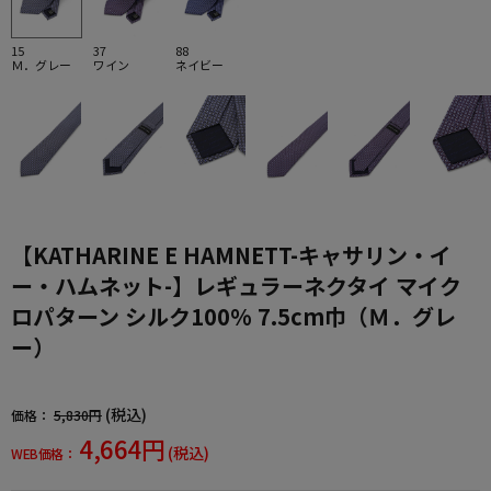
15
37
88
Ｍ．グレー
ワイン
ネイビー
【KATHARINE E HAMNETT-キャサリン・イ
ー・ハムネット-】レギュラーネクタイ マイク
ロパターン シルク100% 7.5cm巾（Ｍ．グレ
ー）
(税込)
価格：
5,830円
4,664円
(税込)
WEB価格：