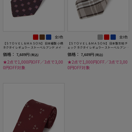
全3色
全3色
【ＳＴＯＶＥＬ＆ＭＡＳＯＮ】 日本縫製 小柄
【ＳＴＯＶＥＬ＆ＭＡＳＯＮ】 日本製生地 チ
ネクタイ レギュラー ストーベル アンド メイソ
ェック ネクタイ レギュラー ストーベル アンド
ン 春夏
メイソン 春夏
価格：
価格：
7,689円
7,689円
(税込)
(税込)
★2点で1,000円OFF／3点で3,00
★2点で1,000円OFF／3点で3,00
0円OFF対象
0円OFF対象