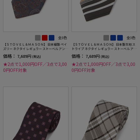
全3色
全3色
【ＳＴＯＶＥＬ＆ＭＡＳＯＮ】 日本縫製 ペイ
【ＳＴＯＶＥＬ＆ＭＡＳＯＮ】 日本製生地 ス
ズリー ネクタイ レギュラー ストーベル アンド
トライプ ネクタイ レギュラー ストーベル アン
メイソン 春夏
ド メイソン 春夏
価格：
価格：
7,689円
7,689円
(税込)
(税込)
★2点で1,000円OFF／3点で3,00
★2点で1,000円OFF／3点で3,00
0円OFF対象
0円OFF対象