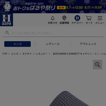
お知らせ
店舗情報
カテゴリー
カート
メニュー
メンズ
レディース
アウトレット
TOP
メンズ
ネクタイ
レギュラー
【KATHARINE E HAMNETT-キャサリン・イ