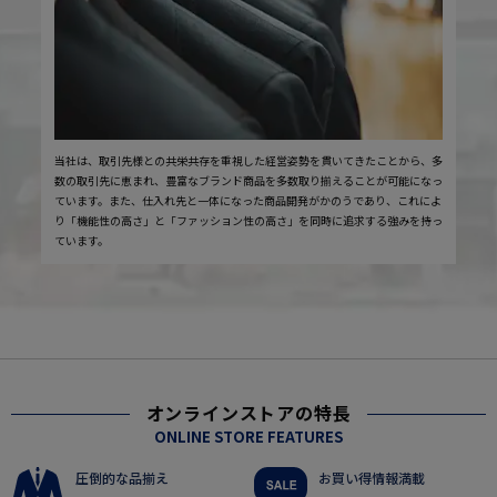
当社は、取引先様との共栄共存を重視した経営姿勢を貫いてきたことから、多
数の取引先に恵まれ、豊富なブランド商品を多数取り揃えることが可能になっ
ています。また、仕入れ先と一体になった商品開発がかのうであり、これによ
り「機能性の高さ」と「ファッション性の高さ」を同時に追求する強みを持っ
ています。
オンラインストアの特長
ONLINE STORE FEATURES
圧倒的な品揃え
お買い得情報満載