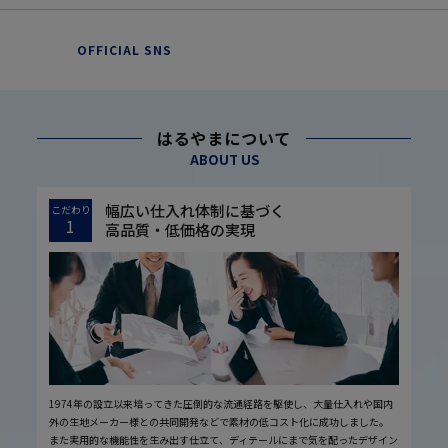
OFFICIAL SNS
はるやまについて
ABOUT US
幅広い仕入れ体制に基づく
こだわり
1
高品質・低価格の実現
1974年の設立以来培ってきた圧倒的な流通経路を駆使し、大量仕入れや国内
外の生地メーカー様との共同開発などで素材の低コスト化に成功しました。
また実用的な機能性を生み出す仕立て、ディテールにまで気を配ったデザイン