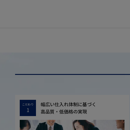
幅広い仕入れ体制に基づく
こだわり
1
高品質・低価格の実現