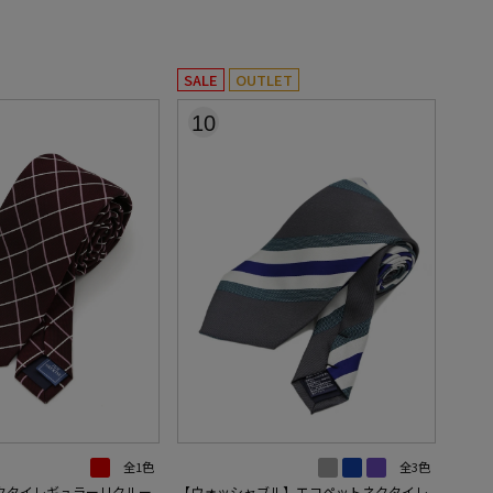
SALE
OUTLET
10
全1色
全3色
クタイレギュラーリクルー
【ウォッシャブル】エコペットネクタイレ