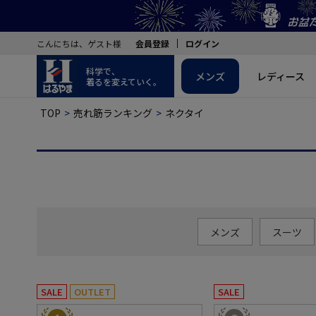
こんにちは、ゲスト様
会員登録
ログイン
科学で、
メンズ
レディース
着るを変えていく。
TOP
売れ筋ランキング
ネクタイ
メンズ
スーツ
SALE
OUTLET
SALE