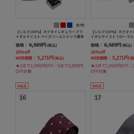
全3色
【シルク100%】ネクタイレギュラーブラ
【シルク100%】ネクタ
イダルテイストペイズリーユミカツラ通年
イダルテイストフローラル
6,589円
6,589円
価格：
価格：
(税込)
(税込)
20%off
20%off
5,271円
5,271円
WEB価格：
WEB価格：
(税込)
(
★2点で1,000円OFF／3点で3,000円
★2点で1,000円OFF／
OFF対象
OFF対象
SALE
SALE
16
17