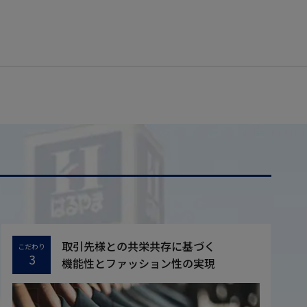
取引先様との共栄共存に基づく
こだわり
3
機能性とファッション性の実現