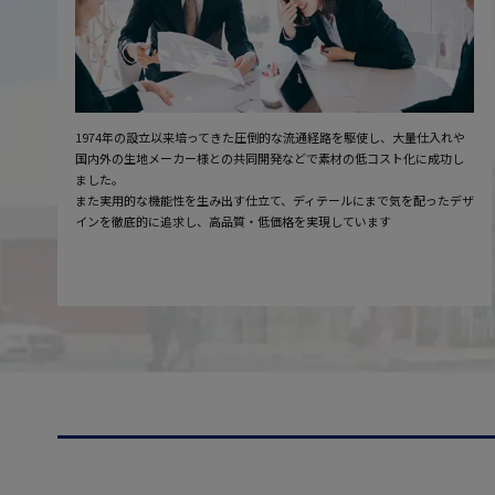
1974年の設立以来培ってきた圧倒的な流通経路を駆使し、大量仕入れや
国内外の生地メーカー様との共同開発などで素材の低コスト化に成功し
ました。
また実用的な機能性を生み出す仕立て、ディテールにまで気を配ったデザ
インを徹底的に追求し、高品質・低価格を実現しています