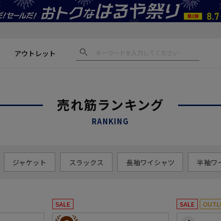
アウトレット
売れ筋ランキング
RANKING
ジャケット
スラックス
長袖ワイシャツ
半袖ワ
SALE
SALE
OUTL