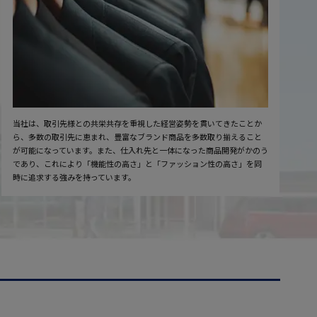
当社は、取引先様との共栄共存を重視した経営姿勢を貫いてきたことか
ら、多数の取引先に恵まれ、豊富なブランド商品を多数取り揃えること
が可能になっています。また、仕入れ先と一体になった商品開発がかのう
であり、これにより「機能性の高さ」と「ファッション性の高さ」を同
時に追求する強みを持っています。