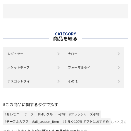
CATEGORY
商品を絞る
レギュラー
ナロー
ポケットチーフ
フォーマルタイ
アスコットタイ
その他
#この商品に関するタグで探す
#セレモニー_チーフ
♯Mリクルート小物
#フレッシャーズ小物
#チーフ＆カフス
#all_season_item
#シルク100％ ギフトにおすすめ
もっと見る
※クリックするとタグに関連した商品が表示されます。