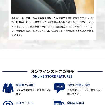
当社は、取引先様との共栄共存を重視した経営姿勢を貫いてきたことから、多
数の取引先に恵まれ、豊富なブランド商品を多数取り揃えることが可能になっ
ています。また、仕入れ先と一体になった商品開発がかのうであり、これによ
り「機能性の高さ」と「ファッション性の高さ」を同時に追求する強みを持っ
ています。
オンラインストアの特長
ONLINE STORE FEATURES
圧倒的な品揃え
お買い得情報満載
大型店限定商品や、特別サイズも
会員限定クーポンや、限定価格で
豊富！
購入できる！
共通ポイント
全国送料無料