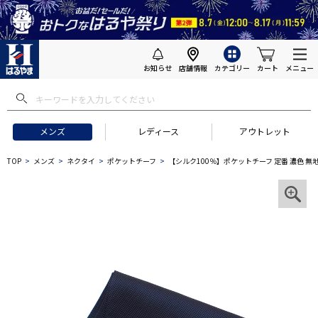
お知らせ
店舗情報
カテゴリー
カート
メニュー
メンズ
レディース
アウトレット
TOP
メンズ
ネクタイ
ポケットチーフ
【シルク100％】ポケットチーフ 定番 濃色 無