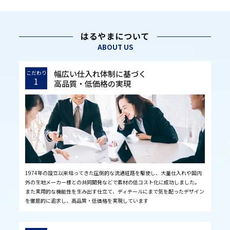
はるやまについて
ABOUT US
幅広い仕入れ体制に基づく
こだわり
1
高品質・低価格の実現
1974年の設立以来培ってきた圧倒的な流通経路を駆使し、大量仕入れや国内
外の生地メーカー様との共同開発などで素材の低コスト化に成功しました。
また実用的な機能性を生み出す仕立て、ディテールにまで気を配ったデザイン
を徹底的に追求し、高品質・低価格を実現しています