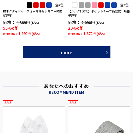
全4色
全7色
蝶ネクタイドットフォーマルセレモニー結婚
【シルク100％】ポケットチーフ簡易式千鳥格
式通年
子通年
価格：
価格：
4,389円
2,090円
(税込)
(税込)
55%off
20%off
1,990円
1,672円
WEB価格：
(税込)
WEB価格：
(税込)
more
あなたへのおすすめ
RECOMMEND ITEM
SALE
SALE