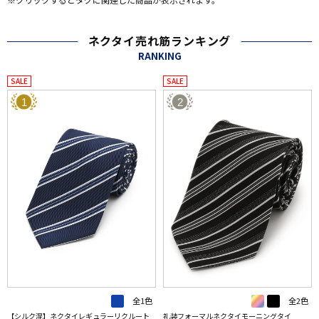
ネクタイ売れ筋ランキング
RANKING
SALE
SALE
1
2
全1色
全2色
【シルク混】ネクタイレギュラーリクルート
礼装フォーマルネクタイモーニングタイ