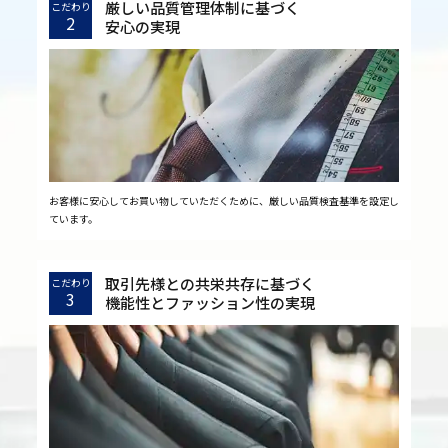
厳しい品質管理体制に基づく
こだわり
2
安心の実現
お客様に安心してお買い物していただくために、厳しい品質検査基準を設定し
ています。
取引先様との共栄共存に基づく
こだわり
3
機能性とファッション性の実現