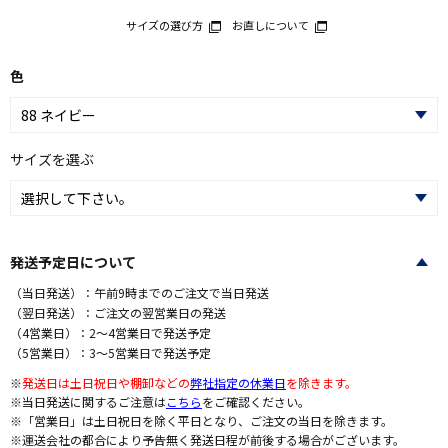
サイズの選び方
お直しについて
色
サイズを選ぶ
発送予定日について
（当日発送）：午前9時までのご注文で当日発送
（翌日発送）：ご注文の翌営業日の発送
（4営業日）：2～4営業日で発送予定
（5営業日）：3～5営業日で発送予定
※
発送日は土日祝日や棚卸などの
弊社指定の休業日
を除きます。
※当日発送に関するご注意は
こちら
をご確認ください。
※「営業日」は土日祝日を除く平日となり、ご注文の当日を除きます。
※運送会社の都合により予告無く発送日程が前後する場合がございます。