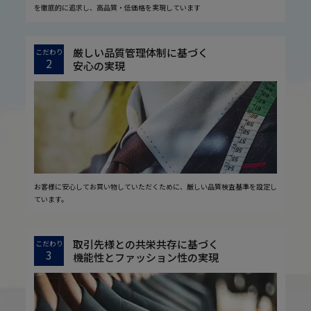
を徹底的に追求し、高品質・低価格を実現しています
厳しい品質管理体制に基づく
こだわり
2
安心の実現
お客様に安心してお買い物していただくために、厳しい品質検査基準を設定し
ています。
取引先様との共栄共存に基づく
こだわり
3
機能性とファッション性の実現