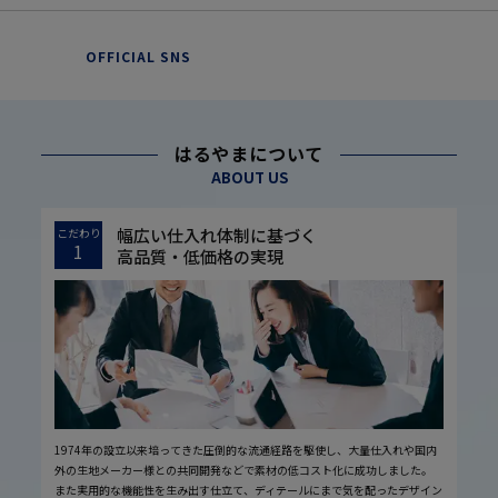
OFFICIAL SNS
はるやまについて
ABOUT US
幅広い仕入れ体制に基づく
こだわり
1
高品質・低価格の実現
1974年の設立以来培ってきた圧倒的な流通経路を駆使し、大量仕入れや国内
外の生地メーカー様との共同開発などで素材の低コスト化に成功しました。
また実用的な機能性を生み出す仕立て、ディテールにまで気を配ったデザイン