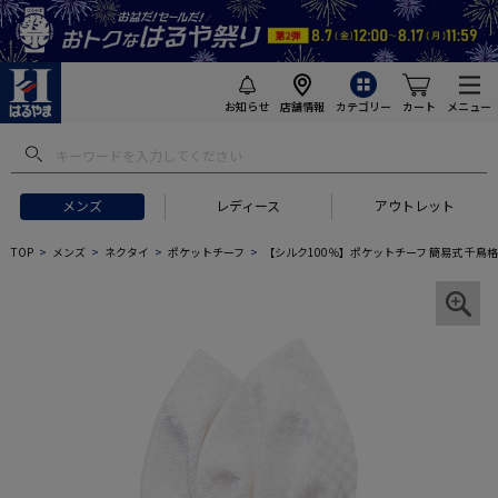
お知らせ
店舗情報
カテゴリー
カート
メニュー
メンズ
レディース
アウトレット
TOP
メンズ
ネクタイ
ポケットチーフ
【シルク100％】ポケットチーフ 簡易式 千鳥