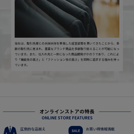
当社は、取引先様との共栄共存を重視した経営姿勢を貫いてきたことから、多
数の取引先に恵まれ、豊富なブランド商品を多数取り揃えることが可能になっ
ています。また、仕入れ先と一体になった商品開発がかのうであり、これによ
り「機能性の高さ」と「ファッション性の高さ」を同時に追求する強みを持っ
ています。
オンラインストアの特長
ONLINE STORE FEATURES
圧倒的な品揃え
お買い得情報満載