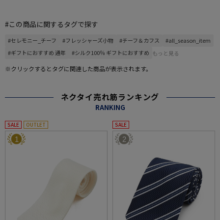
#この商品に関するタグで探す
#セレモニー_チーフ
#フレッシャーズ小物
#チーフ＆カフス
#all_season_item
#ギフトにおすすめ 通年
#シルク100％ ギフトにおすすめ
もっと見る
※クリックするとタグに関連した商品が表示されます。
ネクタイ売れ筋ランキング
RANKING
SALE
OUTLET
SALE
1
2