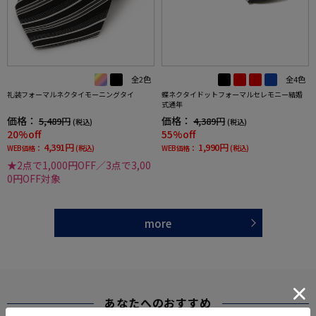
全2色
全4色
礼装フォーマルネクタイモーニングタイ
蝶ネクタイドットフォーマルセレモニー結婚
式通年
価格：
価格：
5,489円
4,389円
(税込)
(税込)
20%off
55%off
4,391円
1,990円
WEB価格：
(税込)
WEB価格：
(税込)
★2点で1,000円OFF／3点で3,00
0円OFF対象
more
あなたへのおすすめ