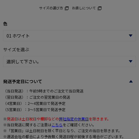
サイズの選び方
お直しについて
色
サイズを選ぶ
発送予定日について
（当日発送）：午前9時までのご注文で当日発送
（翌日発送）：ご注文の翌営業日の発送
（4営業日）：2～4営業日で発送予定
（5営業日）：3～5営業日で発送予定
※
発送日は土日祝日や棚卸などの
弊社指定の休業日
を除きます。
※当日発送に関するご注意は
こちら
をご確認ください。
※「営業日」は土日祝日を除く平日となり、ご注文の当日を除きます。
※運送会社の都合により予告無く発送日程が前後する場合がございます。