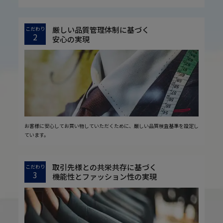
厳しい品質管理体制に基づく
こだわり
2
安心の実現
お客様に安心してお買い物していただくために、厳しい品質検査基準を設定し
ています。
取引先様との共栄共存に基づく
こだわり
3
機能性とファッション性の実現