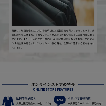
当社は、取引先様との共栄共存を重視した経営姿勢を貫いてきたことから、多
数の取引先に恵まれ、豊富なブランド商品を多数取り揃えることが可能になっ
ています。また、仕入れ先と一体になった商品開発がかのうであり、これによ
り「機能性の高さ」と「ファッション性の高さ」を同時に追求する強みを持っ
ています。
オンラインストアの特長
ONLINE STORE FEATURES
圧倒的な品揃え
お買い得情報満載
大型店限定商品や、特別サイズも
会員限定クーポンや、限定価格で