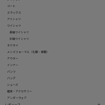
コート
スラックス
アイシャツ
ワイシャツ
長袖ワイシャツ
半袖ワイシャツ
ネクタイ
メンズフォーマル（礼服・喪服）
アウター
インナー
パンツ
バッグ
シューズ
雑貨・アクセサリー
アンダーウェア
レディース