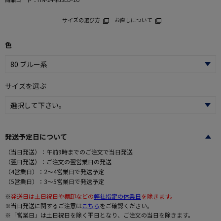
サイズの選び方
お直しについて
色
サイズを選ぶ
発送予定日について
（当日発送）：午前9時までのご注文で当日発送
（翌日発送）：ご注文の翌営業日の発送
（4営業日）：2～4営業日で発送予定
（5営業日）：3～5営業日で発送予定
※
発送日は土日祝日や棚卸などの
弊社指定の休業日
を除きます。
※当日発送に関するご注意は
こちら
をご確認ください。
※「営業日」は土日祝日を除く平日となり、ご注文の当日を除きます。