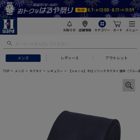
お知らせ
店舗情報
カテゴリー
カート
メニュー
メンズ
レディース
アウトレット
TOP
メンズ
ネクタイ
レギュラー
【ｎｅｒｏ】ネロ ソリッドネクタイ 通年（ブルー