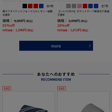
全4色
全7色
蝶ネクタイドットフォーマルセレモニー結婚
【シルク100％】ポケットチーフ簡易式千鳥格
式通年
子通年
価格：
価格：
4,389円
2,090円
(税込)
(税込)
55%off
20%off
1,990円
1,672円
WEB価格：
(税込)
WEB価格：
(税込)
more
あなたへのおすすめ
RECOMMEND ITEM
SALE
SALE