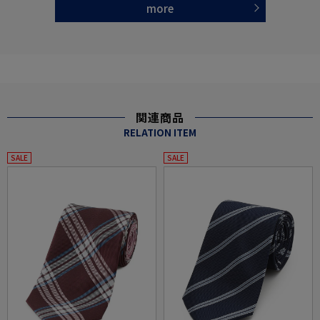
more
関連商品
RELATION ITEM
SALE
SALE