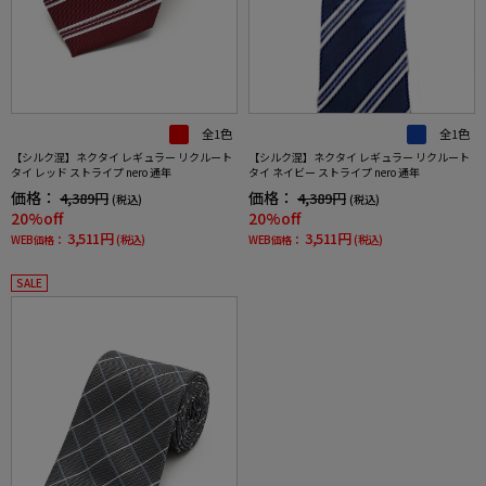
全1色
全1色
【シルク混】ネクタイ レギュラー リクルート
【シルク混】ネクタイ レギュラー リクルート
タイ レッド ストライプ nero 通年
タイ ネイビー ストライプ nero 通年
価格：
価格：
4,389円
4,389円
(税込)
(税込)
20%off
20%off
3,511円
3,511円
WEB価格：
(税込)
WEB価格：
(税込)
SALE