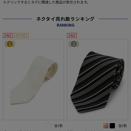
※クリックするとタグに関連した商品が表示されます。
ネクタイ売れ筋ランキング
RANKING
SALE
OUTLET
SALE
1
2
全1色
全2色