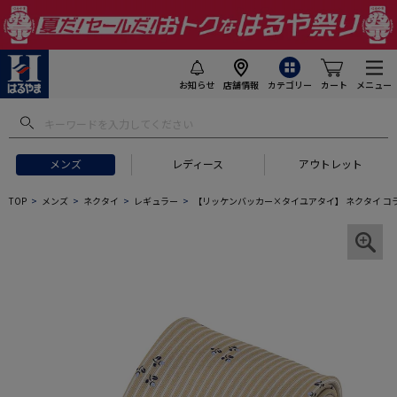
お知らせ
店舗情報
カテゴリー
カート
メニュー
メンズ
レディース
アウトレット
TOP
メンズ
ネクタイ
レギュラー
【リッケンバッカー×タイユアタイ】 ネクタイ コラ