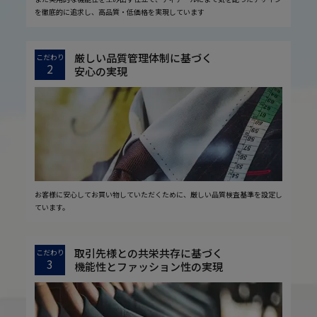
を徹底的に追求し、高品質・低価格を実現しています
厳しい品質管理体制に基づく
こだわり
2
安心の実現
お客様に安心してお買い物していただくために、厳しい品質検査基準を設定し
ています。
取引先様との共栄共存に基づく
こだわり
3
機能性とファッション性の実現