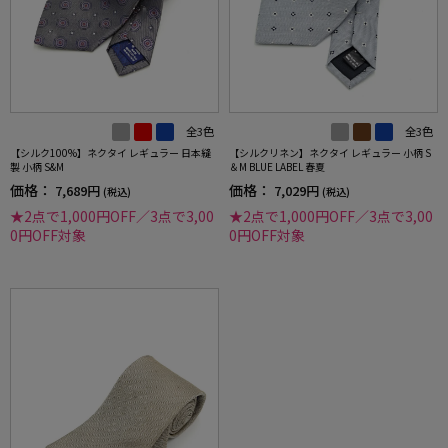
全3色
全3色
【シルク100%】ネクタイ レギュラー 日本縫
【シルクリネン】ネクタイ レギュラー 小柄 S
製 小柄 S&M
＆M BLUE LABEL 春夏
価格：
価格：
7,689円
7,029円
(税込)
(税込)
★2点で1,000円OFF／3点で3,00
★2点で1,000円OFF／3点で3,00
0円OFF対象
0円OFF対象