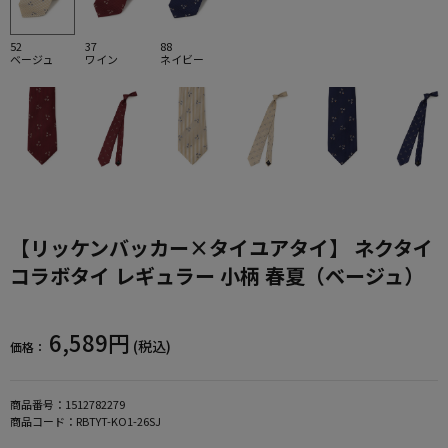
52
37
88
ベージュ
ワイン
ネイビー
【リッケンバッカー×タイユアタイ】 ネクタイ
コラボタイ レギュラー 小柄 春夏（ベージュ）
6,589円
(税込)
価格：
商品番号：
1512782279
商品コード：
RBTYT-KO1-26SJ