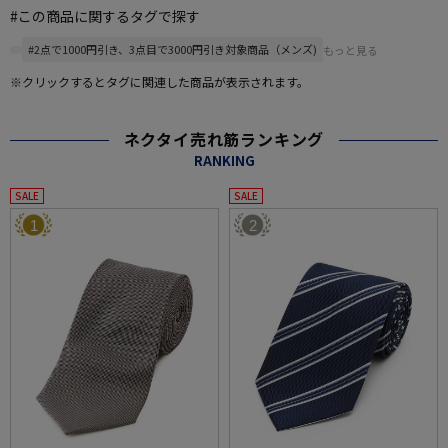
#この商品に関するタグで探す
#2点で1000円引き、3点目で3000円引き対象商品（メンズ)
もっと見る
※クリックするとタグに関連した商品が表示されます。
ネクタイ売れ筋ランキング
RANKING
SALE
SALE
1
2