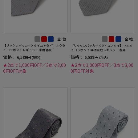
全3色
全3色
【リッケンバッカー×タイユアタイ】 ネクタ
【リッケンバッカー×タイユアタイ】 ネクタ
イ コラボタイ レギュラー 小柄 春夏
イ コラボタイ 織柄無地 レギュラー 春夏
価格：
価格：
6,589円
6,589円
(税込)
(税込)
★2点で1,000円OFF／3点で3,00
★2点で1,000円OFF／3点で3,00
0円OFF対象
0円OFF対象