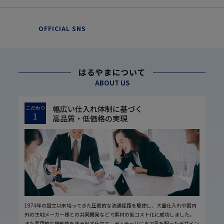
OFFICIAL SNS
はるやまについて
ABOUT US
幅広い仕入れ体制に基づく
こだわり
1
高品質・低価格の実現
1974年の設立以来培ってきた圧倒的な流通経路を駆使し、大量仕入れや国内
外の生地メーカー様との共同開発などで素材の低コスト化に成功しました。
また実用的な機能性を生み出す仕立て、ディテールにまで気を配ったデザイン