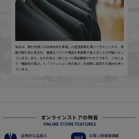
当社は、取引先様との共栄共存を重視した経営姿勢を貫いてきたことから、多
数の取引先に恵まれ、豊富なブランド商品を多数取り揃えることが可能になっ
ています。また、仕入れ先と一体になった商品開発がかのうであり、これによ
り「機能性の高さ」と「ファッション性の高さ」を同時に追求する強みを持っ
ています。
オンラインストアの特長
ONLINE STORE FEATURES
圧倒的な品揃え
お買い得情報満載