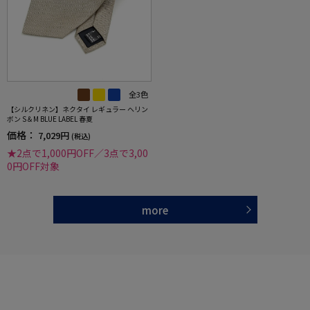
全3色
【シルクリネン】ネクタイ レギュラー ヘリン
ボン S＆M BLUE LABEL 春夏
価格：
7,029円
(税込)
★2点で1,000円OFF／3点で3,00
0円OFF対象
more