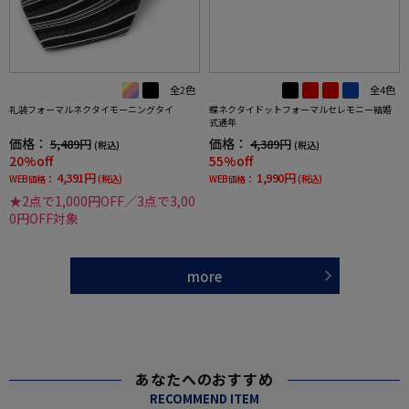
全2色
全4色
礼装フォーマルネクタイモーニングタイ
蝶ネクタイドットフォーマルセレモニー結婚
式通年
価格：
価格：
5,489円
4,389円
(税込)
(税込)
20%off
55%off
4,391円
1,990円
WEB価格：
(税込)
WEB価格：
(税込)
★2点で1,000円OFF／3点で3,00
0円OFF対象
more
あなたへのおすすめ
RECOMMEND ITEM