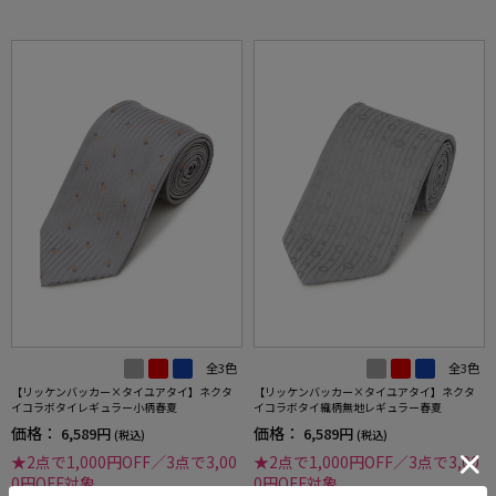
全3色
全3色
【リッケンバッカー×タイユアタイ】ネクタ
【リッケンバッカー×タイユアタイ】ネクタ
イコラボタイレギュラー小柄春夏
イコラボタイ織柄無地レギュラー春夏
価格：
価格：
6,589円
6,589円
(税込)
(税込)
★2点で1,000円OFF／3点で3,00
★2点で1,000円OFF／3点で3,00
0円OFF対象
0円OFF対象