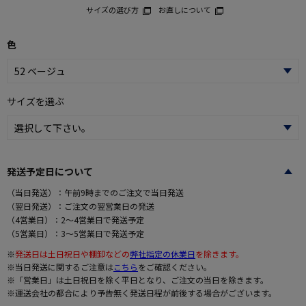
サイズの選び方
お直しについて
色
サイズを選ぶ
発送予定日について
（当日発送）：午前9時までのご注文で当日発送
（翌日発送）：ご注文の翌営業日の発送
（4営業日）：2～4営業日で発送予定
（5営業日）：3～5営業日で発送予定
※
発送日は土日祝日や棚卸などの
弊社指定の休業日
を除きます。
※当日発送に関するご注意は
こちら
をご確認ください。
※「営業日」は土日祝日を除く平日となり、ご注文の当日を除きます。
※運送会社の都合により予告無く発送日程が前後する場合がございます。