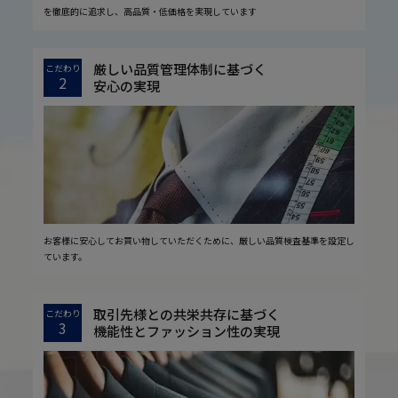
を徹底的に追求し、高品質・低価格を実現しています
厳しい品質管理体制に基づく
こだわり
2
安心の実現
お客様に安心してお買い物していただくために、厳しい品質検査基準を設定し
ています。
取引先様との共栄共存に基づく
こだわり
3
機能性とファッション性の実現