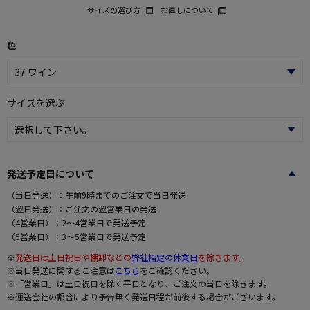
サイズの選び方
お直しについて
色
サイズを選ぶ
発送予定日について
（当日発送）：午前9時までのご注文で当日発送
（翌日発送）：ご注文の翌営業日の発送
（4営業日）：2～4営業日で発送予定
（5営業日）：3～5営業日で発送予定
※
発送日は土日祝日や棚卸などの
弊社指定の休業日
を除きます。
※当日発送に関するご注意は
こちら
をご確認ください。
※「営業日」は土日祝日を除く平日となり、ご注文の当日を除きます。
※運送会社の都合により予告無く発送日程が前後する場合がございます。