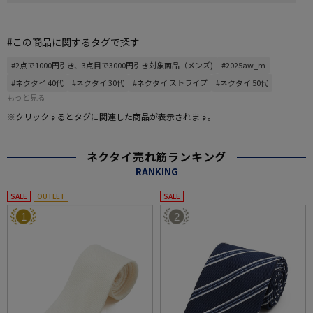
#この商品に関するタグで探す
#2点で1000円引き、3点目で3000円引き対象商品（メンズ)
#2025aw_m
#ネクタイ 40代
#ネクタイ 30代
#ネクタイ ストライプ
#ネクタイ 50代
もっと見る
※クリックするとタグに関連した商品が表示されます。
ネクタイ売れ筋ランキング
RANKING
SALE
OUTLET
SALE
1
2