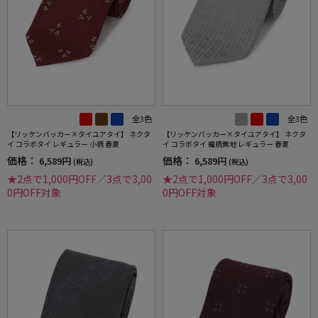
全3色
全3色
【リッケンバッカー×タイユアタイ】 ネクタ
【リッケンバッカー×タイユアタイ】 ネクタ
イ コラボタイ レギュラー 小柄 春夏
イ コラボタイ 織柄無地 レギュラー 春夏
価格：
価格：
6,589円
6,589円
(税込)
(税込)
★2点で1,000円OFF／3点で3,00
★2点で1,000円OFF／3点で3,00
0円OFF対象
0円OFF対象