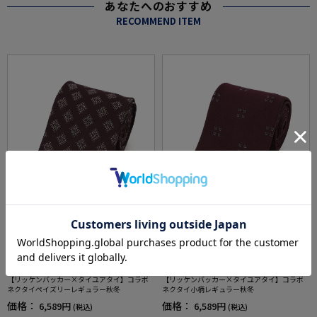
あなたへのおすすめ
RECOMMEND ITEM
全3色
全3色
【リッケンバッカー×タイユアタイ】コラボ
【リッケンバッカー×タイユアタイ】コラボ
ネクタイペイズリーレギュラー秋冬
ネクタイ小柄レギュラー秋冬
価格：
価格：
6,589円
6,589円
(税込)
(税込)