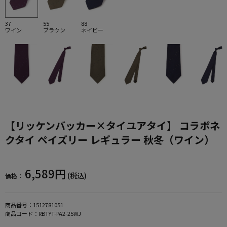
37
55
88
ワイン
ブラウン
ネイビー
【リッケンバッカー×タイユアタイ】 コラボネ
クタイ ペイズリー レギュラー 秋冬（ワイン）
6,589円
(税込)
価格：
商品番号：
1512781051
商品コード：
RBTYT-PA2-25WJ