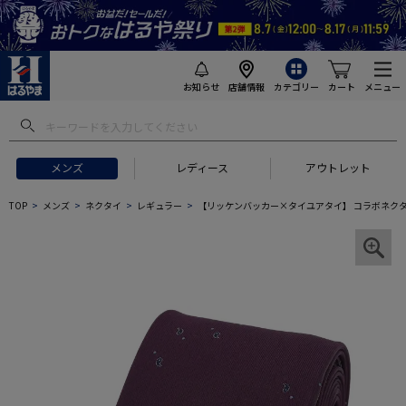
お知らせ
店舗情報
カテゴリー
カート
メニュー
メンズ
レディース
アウトレット
TOP
メンズ
ネクタイ
レギュラー
【リッケンバッカー×タイユアタイ】 コラボネクタ