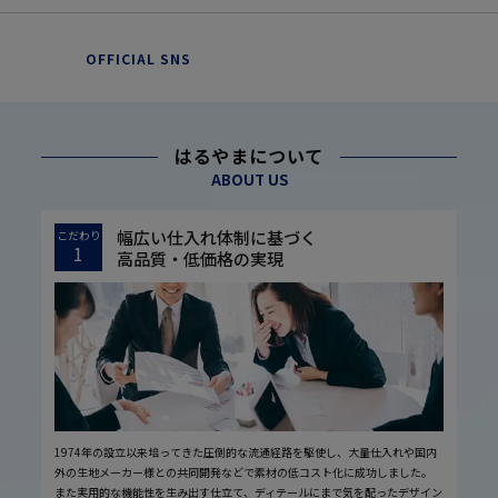
OFFICIAL SNS
はるやまについて
ABOUT US
幅広い仕入れ体制に基づく
こだわり
1
高品質・低価格の実現
1974年の設立以来培ってきた圧倒的な流通経路を駆使し、大量仕入れや国内
外の生地メーカー様との共同開発などで素材の低コスト化に成功しました。
また実用的な機能性を生み出す仕立て、ディテールにまで気を配ったデザイン