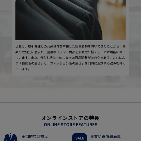
当社は、取引先様との共栄共存を重視した経営姿勢を貫いてきたことから、多
数の取引先に恵まれ、豊富なブランド商品を多数取り揃えることが可能になっ
ています。また、仕入れ先と一体になった商品開発がかのうであり、これによ
り「機能性の高さ」と「ファッション性の高さ」を同時に追求する強みを持っ
ています。
オンラインストアの特長
ONLINE STORE FEATURES
圧倒的な品揃え
お買い得情報満載