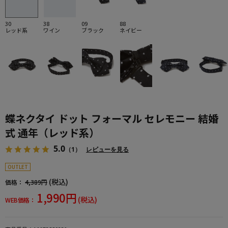
30
38
09
88
レッド系
ワイン
ブラック
ネイビー
蝶ネクタイ ドット フォーマル セレモニー 結婚
式 通年（レッド系）
5.0
（1）
レビューを見る
OUTLET
(税込)
価格：
4,389円
1,990円
(税込)
WEB価格：