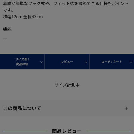
着脱が簡単なフック式や、フィット感を調節できる仕様もポイント
です。
横幅12cm 全長43cm
機能
―
サイズ表 /
レビュー
コーディネート
商品詳細
サイズ計測中
この商品について
商品レビュー