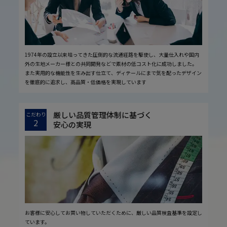
1974年の設立以来培ってきた圧倒的な流通経路を駆使し、大量仕入れや国内
外の生地メーカー様との共同開発などで素材の低コスト化に成功しました。
また実用的な機能性を生み出す仕立て、ディテールにまで気を配ったデザイン
を徹底的に追求し、高品質・低価格を実現しています
厳しい品質管理体制に基づく
こだわり
2
安心の実現
お客様に安心してお買い物していただくために、厳しい品質検査基準を設定し
ています。