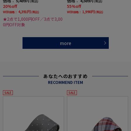
価格：
価格：
5,489円
4,389円
(税込)
(税込)
20%off
55%off
4,391円
1,990円
WEB価格：
(税込)
WEB価格：
(税込)
★2点で1,000円OFF／3点で3,00
0円OFF対象
more
あなたへのおすすめ
RECOMMEND ITEM
SALE
SALE