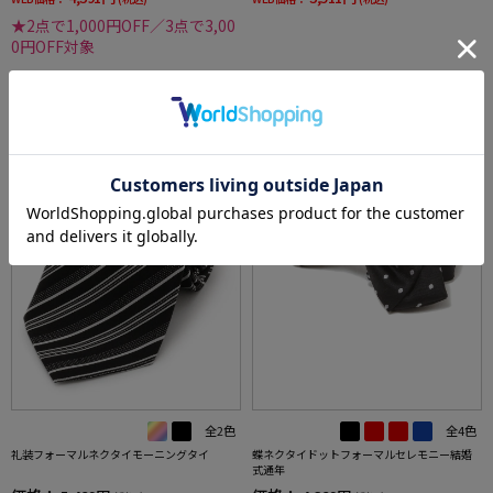
★2点で1,000円OFF／3点で3,00
0円OFF対象
SALE
SALE
OUTLET
3
4
全2色
全4色
礼装フォーマルネクタイモーニングタイ
蝶ネクタイドットフォーマルセレモニー結婚
式通年