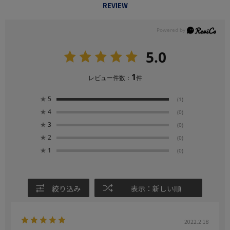
REVIEW
5.0
1
レビュー件数：
件
★
5
(1)
★
4
(0)
★
3
(0)
★
2
(0)
★
1
(0)
絞り込み
表示：新しい順
2022.2.18