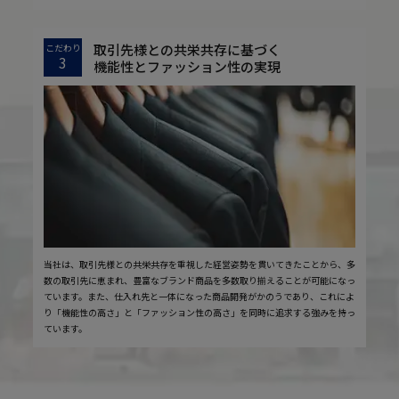
取引先様との共栄共存に基づく
こだわり
3
機能性とファッション性の実現
当社は、取引先様との共栄共存を重視した経営姿勢を貫いてきたことから、多
数の取引先に恵まれ、豊富なブランド商品を多数取り揃えることが可能になっ
ています。また、仕入れ先と一体になった商品開発がかのうであり、これによ
り「機能性の高さ」と「ファッション性の高さ」を同時に追求する強みを持っ
ています。