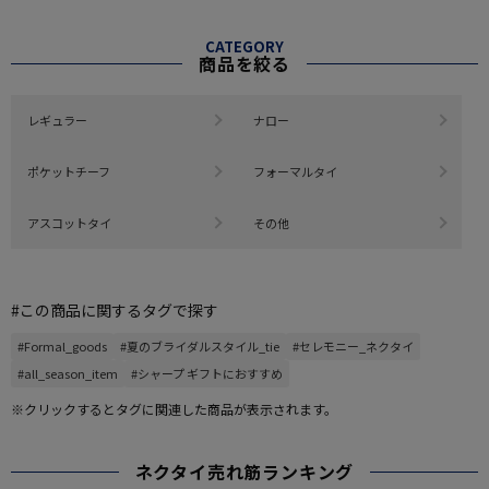
CATEGORY
商品を絞る
レギュラー
ナロー
ポケットチーフ
フォーマルタイ
アスコットタイ
その他
#この商品に関するタグで探す
#Formal_goods
#夏のブライダルスタイル_tie
#セレモニー_ネクタイ
#all_season_item
#シャープ ギフトにおすすめ
※クリックするとタグに関連した商品が表示されます。
ネクタイ売れ筋ランキング