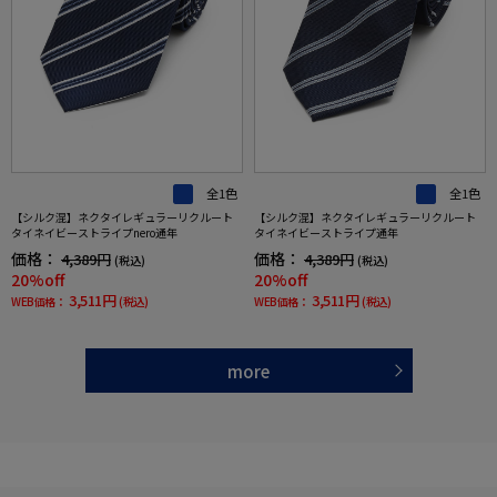
全1色
全1色
【シルク混】ネクタイレギュラーリクルート
【シルク混】ネクタイレギュラーリクルート
タイネイビーストライプnero通年
タイネイビーストライプ通年
価格：
価格：
4,389円
4,389円
(税込)
(税込)
20%off
20%off
3,511円
3,511円
WEB価格：
(税込)
WEB価格：
(税込)
more