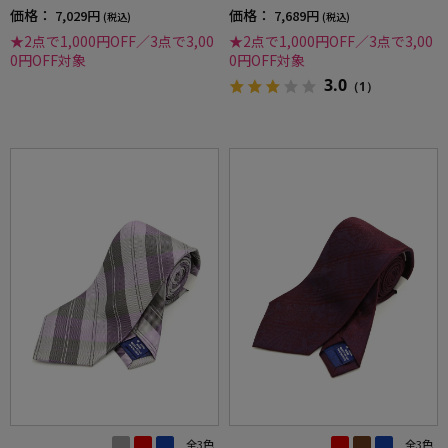
価格：
価格：
7,029円
7,689円
(税込)
(税込)
★2点で1,000円OFF／3点で3,00
★2点で1,000円OFF／3点で3,00
0円OFF対象
0円OFF対象
3.0
（1）
全3色
全3色