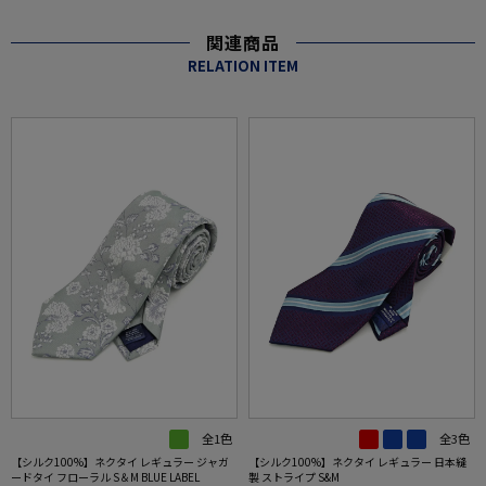
関連商品
RELATION ITEM
全1色
全3色
【シルク100%】ネクタイ レギュラー ジャガ
【シルク100%】ネクタイ レギュラー 日本縫
ードタイ フローラル S＆M BLUE LABEL
製 ストライプ S&M