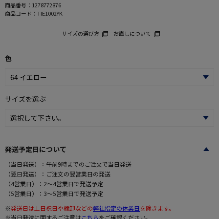
商品番号：
1278772876
商品コード：
TIE1002YK
サイズの選び方
お直しについて
色
サイズを選ぶ
発送予定日について
（当日発送）：午前9時までのご注文で当日発送
（翌日発送）：ご注文の翌営業日の発送
（4営業日）：2～4営業日で発送予定
（5営業日）：3～5営業日で発送予定
※
発送日は土日祝日や棚卸などの
弊社指定の休業日
を除きます。
※当日発送に関するご注意は
こちら
をご確認ください。