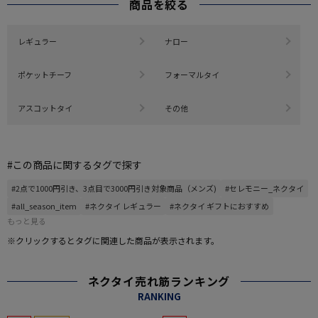
商品を絞る
レギュラー
ナロー
ポケットチーフ
フォーマルタイ
アスコットタイ
その他
#この商品に関するタグで探す
#2点で1000円引き、3点目で3000円引き対象商品（メンズ)
#セレモニー_ネクタイ
#all_season_item
#ネクタイ レギュラー
#ネクタイ ギフトにおすすめ
もっと見る
※クリックするとタグに関連した商品が表示されます。
ネクタイ売れ筋ランキング
RANKING