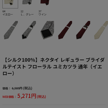
64
12
37
イエロー
Ｌ．グレー
ワイン
【シルク100%】ネクタイ レギュラー ブライダ
ルテイスト フローラル ユミカツラ 通年（イエ
ロー）
(税込)
価格：
6,589円
5,271円
(税込)
WEB価格：