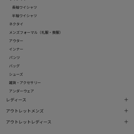
長袖ワイシャツ
半袖ワイシャツ
ネクタイ
メンズフォーマル（礼服・喪服）
アウター
インナー
パンツ
バッグ
シューズ
雑貨・アクセサリー
アンダーウェア
レディース
アウトレットメンズ
アウトレットレディース