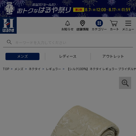
お知らせ
店舗情報
カテゴリー
カート
メニュー
メンズ
レディース
アウトレット
TOP
メンズ
ネクタイ
レギュラー
【シルク100%】ネクタイ レギュラー ブライダル