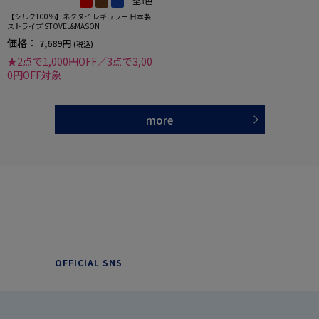
全3色
【シルク100％】ネクタイ レギュラー 日本製
ストライプ STOVEL&MASON
価格：
7,689円
(税込)
★2点で1,000円OFF／3点で3,00
0円OFF対象
more
OFFICIAL SNS