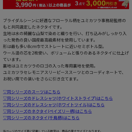
ブライダルシーンに好適なフローラル柄をユミカツラ事務局監修の
もと共同選定したネクタイです。
生地は水の綺麗な山梨で染めと織りを行い、打ち込みがしっかり入
った発色の良い国産最高級素材を使用しています。
形は最も多い8cm巾でストレートに近いセミボトル型。
ウール混の芯を2枚使い、ボリュームと張りのあるネクタイに仕上げ
ています。
裏地はユミカツラのロゴの入った専用裏地を使用。
ユミカツラセレモニアスリーピーススーツとのコーディネートで、
お祝い席での装いをさらに引き立てます。
▽同シリーズのスーツはこちら
▽同シリーズのドレスシャツ(ホワイトストライプ)はこちら
▽同シリーズのドレスシャツ(ホワイトツイル)はこちら
▽同シリーズのネクタイ(ペイズリー柄)はこちら
▽同シリーズのネクタイ(千鳥柄)はこちら
当ページのサイズ表に記載している数字は、商品の実寸サイズとなります。