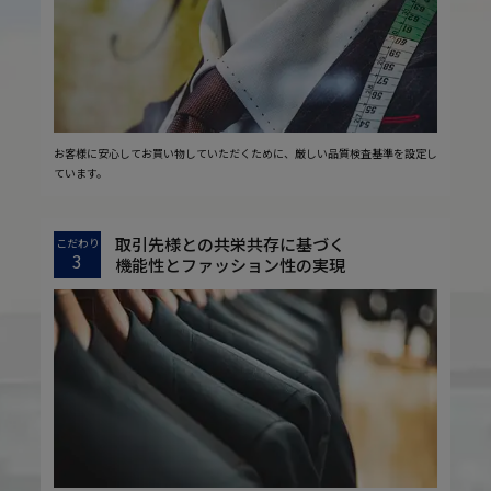
お客様に安心してお買い物していただくために、厳しい品質検査基準を設定し
ています。
取引先様との共栄共存に基づく
こだわり
3
機能性とファッション性の実現