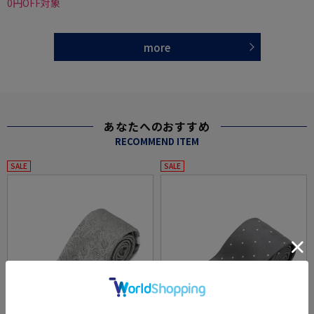
0円OFF対象
more
あなたへのおすすめ
RECOMMEND ITEM
SALE
SALE