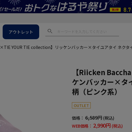
アウトレット
char×TIE YOUR TIE collection】リッケンバッカー×タイユアタイ 
【Riicken Bacch
ケンバッカー×タイ
柄（ピンク系）
OUTLET
6,589円
価格：
(税込)
2,990円
WEB価格：
(税込)