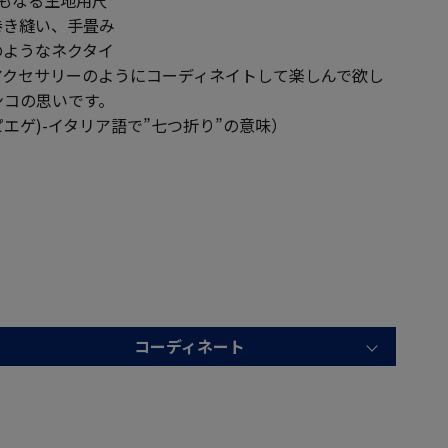
巻き縫い、手畳み
のようなネクタイ
アクセサリーのようにコーディネイトして楽しんで欲し
ンコの思いです。
ッテピエゲ)-イタリア語で”七つ折り”の意味）
コーディネート