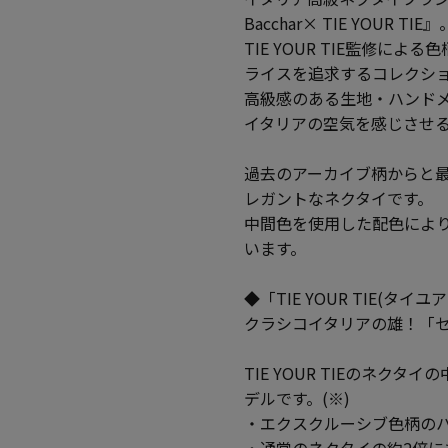
Bacchar× TIE YOUR TIE』
TIE YOUR TIE監修
ライスを追求するコレクシ
高級感のある生地・ハンド
イタリアの空気を感じさせ
過去のアーカイブ柄からと最
レガントなネクタイです。
中間色を使用した配色によ
います。
◆「TIE YOUR TIE(タイ
クラシコイタリアの雄！「
TIE YOUR TIEのネクタ
デルです。(※)
・エクスクルーシブ色柄のハ
・通常のネクタイの約2倍に