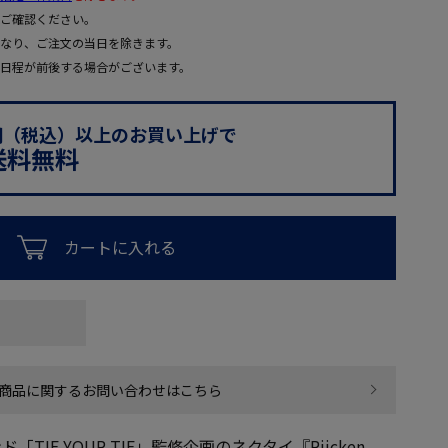
ご確認ください。
なり、ご注文の当日を除きます。
日程が前後する場合がございます。
0円（税込）以上のお買い上げで
送料無料
カートに入れる
商品に関するお問い合わせはこちら
IE YOUR TIE」監修企画のネクタイ『Riicken