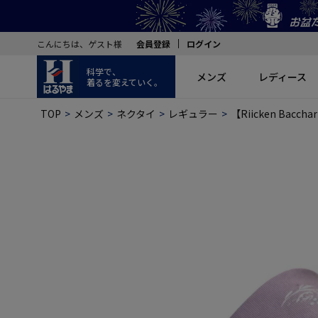
こんにちは、ゲスト様
会員登録
ログイン
科学で、
メンズ
レディース
着るを変えていく。
TOP
メンズ
ネクタイ
レギュラー
【Riicken Bac