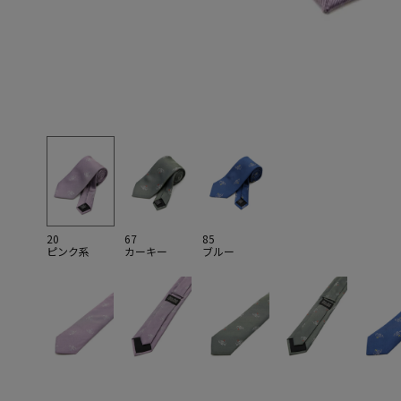
20
67
85
ピンク系
カーキー
ブルー