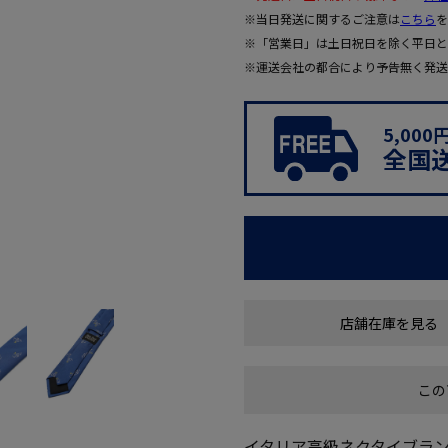
※当日発送に関するご注意は
こちら
を
※「営業日」は土日祝日を除く平日と
※運送会社の都合により予告無く発送
5,00
全国
店舗在庫を見る
この
イタリア高級ネクタイブランド「T