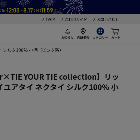
TVCM
ご利用ガイド
お問い合わせ
お知らせ
店舗情報
カテゴリー
カート
ネクタイ シルク100% 小柄（ピンク系）
ar×TIE YOUR TIE collection】リッ
ユアタイ ネクタイ シルク100% 小