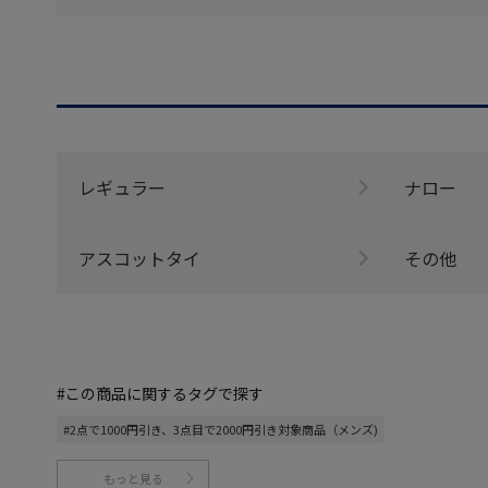
レギュラー
ナロー
アスコットタイ
その他
#この商品に関するタグで探す
#2点で1000円引き、3点目で2000円引き対象商品（メンズ)
もっと見る