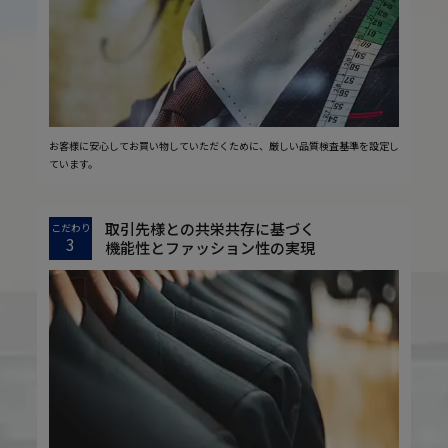
お客様に安心してお買い物していただくために、厳しい品質検査基準を設定し
ています。
取引先様との共栄共存に基づく
こだわり
3
機能性とファッション性の実現