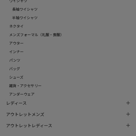
ワイシャツ
長袖ワイシャツ
半袖ワイシャツ
ネクタイ
メンズフォーマル（礼服・喪服）
アウター
インナー
パンツ
バッグ
シューズ
雑貨・アクセサリー
アンダーウェア
レディース
アウトレットメンズ
アウトレットレディース