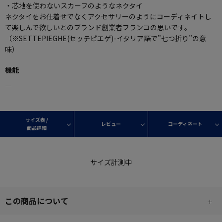
・芯地を使わないスカーフのようなネクタイ
ネクタイをお仕着せでなくアクセサリーのようにコーディネイトし
て楽しんで欲しいとのブランド創業者フランコの思いです。
（※SETTEPIEGHE(セッテピエゲ)-イタリア語で”七つ折り”の意
味）
機能
―
サイズ表 /
レビュー
コーディネート
商品詳細
サイズ計測中
この商品について