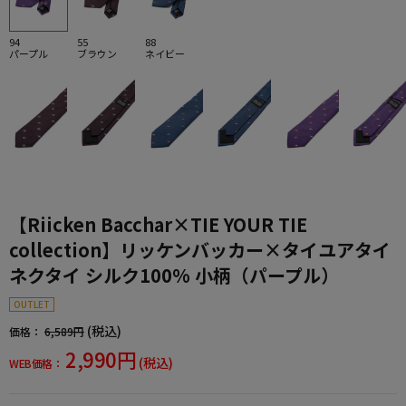
94
55
88
パープル
ブラウン
ネイビー
【Riicken Bacchar×TIE YOUR TIE
collection】リッケンバッカー×タイユアタイ
ネクタイ シルク100% 小柄（パープル）
OUTLET
(税込)
価格：
6,589円
2,990円
(税込)
WEB価格：