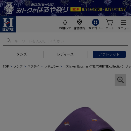
お知らせ
店舗情報
カテゴリー
カート
メニュー
メンズ
レディース
アウトレット
TOP
メンズ
ネクタイ
レギュラー
【Riicken Bacchar×TIE YOUR TIE col