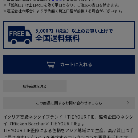
※「営業日」は土日祝日を除く平日となり、ご注文の当日を除きます。
※運送会社の都合により予告無く発送日程が前後する場合がございます。
5,000円（税込）以上のお買い上げで
全国送料無料
カートに入れる
店舗在庫を見る
この商品に関するお問い合わせはこちら
イタリア高級ネクタイブランド「TIE YOUR TIE」監修企画のネクタ
イ『Riicken Bacchar× TIE YOUR TIE』。
TIE YOUR TIE監修による色柄をアジア地域にて生産、高品質且つ手
に届きやすいプライスを追求するコレクションの春夏モデルです。