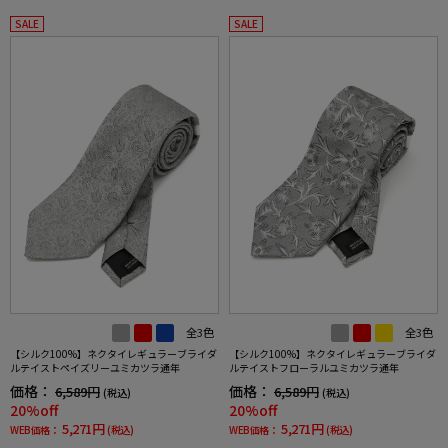
SALE
SALE
全3色
全3色
【シルク100%】ネクタイレギュラーブライダ
【シルク100%】ネクタイレギュラーブライダ
ルテイストペイズリーユミカツラ通年
ルテイストフローラルユミカツラ通年
価格：
価格：
6,589円
6,589円
(税込)
(税込)
20%off
20%off
5,271円
5,271円
WEB価格：
(税込)
WEB価格：
(税込)