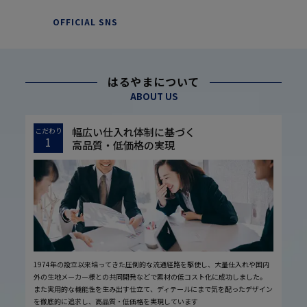
OFFICIAL SNS
はるやまについて
ABOUT US
幅広い仕入れ体制に基づく
こだわり
1
高品質・低価格の実現
1974年の設立以来培ってきた圧倒的な流通経路を駆使し、大量仕入れや国内
外の生地メーカー様との共同開発などで素材の低コスト化に成功しました。
また実用的な機能性を生み出す仕立て、ディテールにまで気を配ったデザイン
を徹底的に追求し、高品質・低価格を実現しています