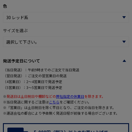
色
サイズを選ぶ
発送予定日について
（当日発送）：午前9時までのご注文で当日発送
（翌日発送）：ご注文の翌営業日の発送
（4営業日）：2～4営業日で発送予定
（5営業日）：3～5営業日で発送予定
※
発送日は土日祝日や棚卸などの
弊社指定の休業日
を除きます。
※当日発送に関するご注意は
こちら
をご確認ください。
※「営業日」は土日祝日を除く平日となり、ご注文の当日を除きます。
※運送会社の都合により予告無く発送日程が前後する場合がございます。