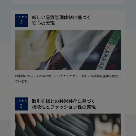
厳しい品質管理体制に基づく
こだわり
2
安心の実現
お客様に安心してお買い物していただくために、厳しい品質検査基準を設定し
ています。
取引先様との共栄共存に基づく
こだわり
3
機能性とファッション性の実現