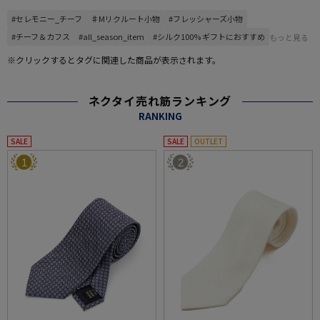
#セレモニー_チーフ
♯Mリクルート小物
#フレッシャーズ小物
#チーフ＆カフス
#all_season_item
#シルク100% ギフトにおすすめ
もっと見る
※クリックするとタグに関連した商品が表示されます。
ネクタイ売れ筋ランキング
RANKING
SALE
SALE
OUTLET
1
2