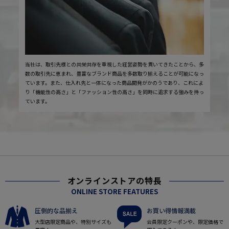
当社は、取引先様との共栄共存を重視した経営姿勢を貫いてきたことから、多
数の取引先に恵まれ、豊富なブランド商品を多数取り揃えることが可能になっ
ています。また、仕入れ先と一体になった商品開発がかのうであり、これによ
り「機能性の高さ」と「ファッション性の高さ」を同時に追求する強みを持っ
ています。
オンラインストアの特長
ONLINE STORE FEATURES
圧倒的な品揃え
お買い得情報満載
大型店限定商品や、特別サイズも
会員限定クーポンや、限定価格で