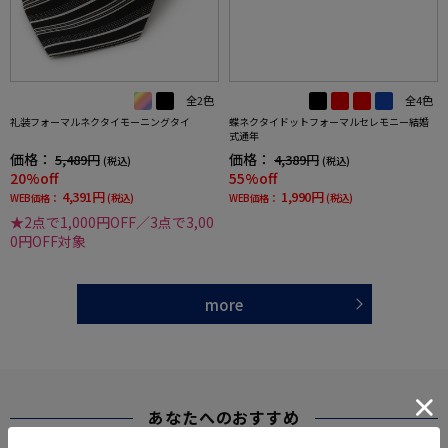
全2色
全4色
礼装フォーマルネクタイモーニングタイ
蝶ネクタイドットフォーマルセレモニー結婚
式通年
価格：
価格：
5,489円
4,389円
(税込)
(税込)
20%off
55%off
4,391円
1,990円
WEB価格：
(税込)
WEB価格：
(税込)
★2点で1,000円OFF／3点で3,00
0円OFF対象
more
あなたへのおすすめ
RECOMMEND ITEM