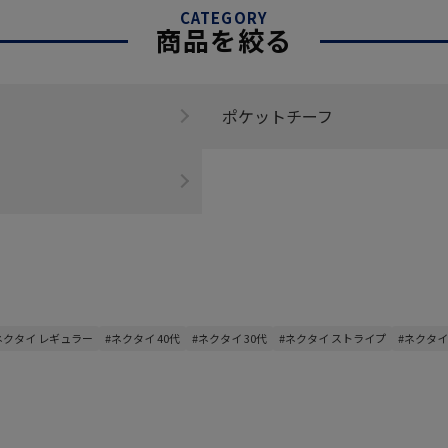
CATEGORY
商品を絞る
ポケットチーフ
ネクタイ レギュラー
#ネクタイ 40代
#ネクタイ 30代
#ネクタイ ストライプ
#ネクタイ 