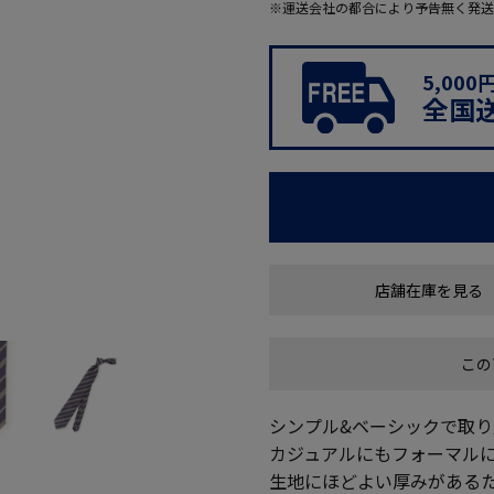
※運送会社の都合により予告無く発送
5,00
全国
店舗在庫を見る
この
シンプル&ベーシックで取
カジュアルにもフォーマル
生地にほどよい厚みがある