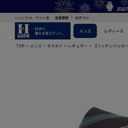
こんにちは、ゲスト様
会員登録
ログイン
科学で、
メンズ
レディース
着るを変えていく。
TOP
メンズ
ネクタイ
レギュラー
【リッケンバッカー