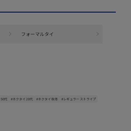
フォーマルタイ
50代
#ネクタイ 20代
#ネクタイ 秋冬
#レギュラー ストライプ