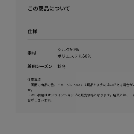
この商品について
仕様
シルク50％
素材
ポリエステル50％
着用シーズン
秋冬
注意事項
・画面の商品の色、イメージについては現品と多少の違いがある場合が
せ。
・WEB価格はオンラインショップの販売価格となります。店頭とは、一
合がございます。