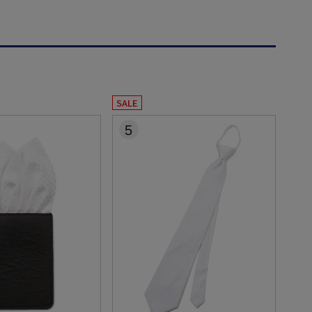
SALE
5