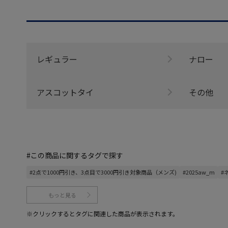
レギュラー
ナロー
アスコットタイ
その他
#この商品に関するタグで探す
#2点で1000円引き、3点目で3000円引き対象商品（メンズ)
#2025aw_m
#
もっと見る
※クリックするとタグに関連した商品が表示されます。