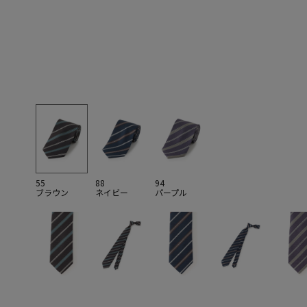
55
88
94
ブラウン
ネイビー
パープル