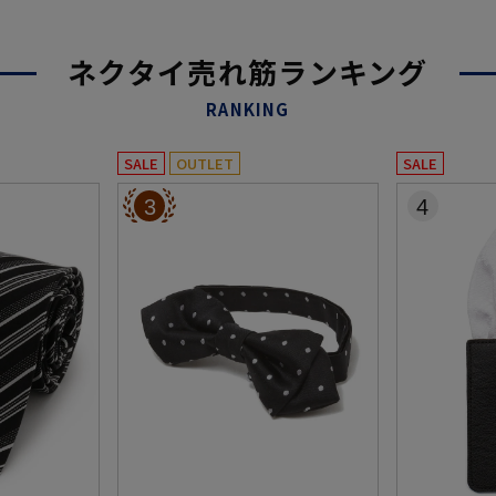
ネクタイ売れ筋ランキング
RANKING
SALE
OUTLET
SALE
3
4