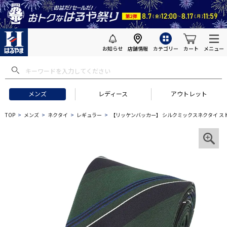
お知らせ
店舗情報
カテゴリー
カート
メニュー
メンズ
レディース
アウトレット
TOP
メンズ
ネクタイ
レギュラー
【リッケンバッカー】 シルクミックスネクタイ ス