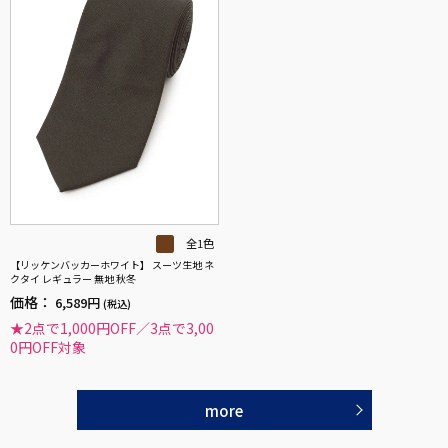
全1色
【リッケンバッカーホワイト】 スーツ生地 ネ
クタイ レギュラー 無地 秋冬
価格：
6,589円
(税込)
★2点で1,000円OFF／3点で3,00
0円OFF対象
more