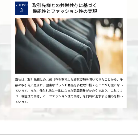
取引先様との共栄共存に基づく
こだわり
3
機能性とファッション性の実現
当社は、取引先様との共栄共存を重視した経営姿勢を貫いてきたことから、多
数の取引先に恵まれ、豊富なブランド商品を多数取り揃えることが可能になっ
ています。また、仕入れ先と一体になった商品開発がかのうであり、これによ
り「機能性の高さ」と「ファッション性の高さ」を同時に追求する強みを持っ
ています。