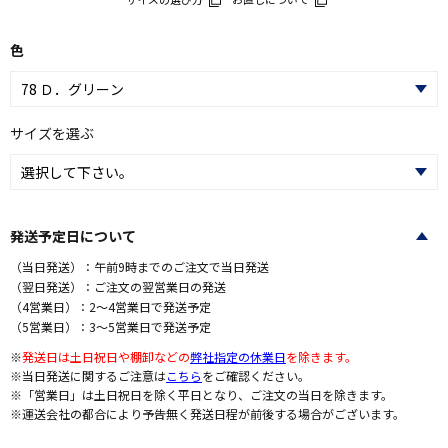
色
サイズを選ぶ
発送予定日について
（当日発送）：午前9時までのご注文で当日発送
（翌日発送）：ご注文の翌営業日の発送
（4営業日）：2～4営業日で発送予定
（5営業日）：3～5営業日で発送予定
※
発送日は土日祝日や棚卸などの
弊社指定の休業日
を除きます。
※当日発送に関するご注意は
こちら
をご確認ください。
※「営業日」は土日祝日を除く平日となり、ご注文の当日を除きます。
※運送会社の都合により予告無く発送日程が前後する場合がございます。