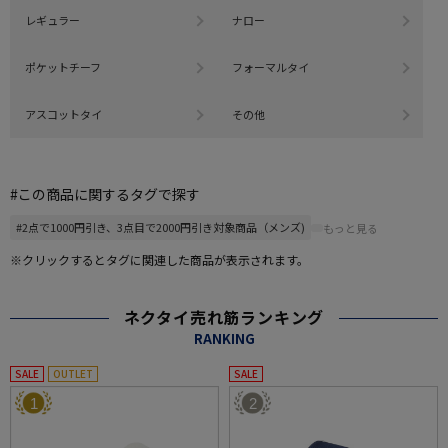
レギュラー
ナロー
ポケットチーフ
フォーマルタイ
アスコットタイ
その他
#この商品に関するタグで探す
#2点で1000円引き、3点目で2000円引き対象商品（メンズ)
もっと見る
※クリックするとタグに関連した商品が表示されます。
ネクタイ売れ筋ランキング
RANKING
SALE
OUTLET
SALE
1
2