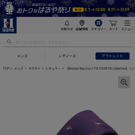
お知らせ
店舗情報
カテゴリー
カート
メニュー
メンズ
レディース
アウトレット
TOP
メンズ
ネクタイ
レギュラー
【Riicken Bacchar×TIE YOUR TIE col