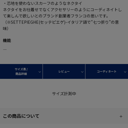
・芯地を使わないスカーフのようなネクタイ
ネクタイをお仕着せでなくアクセサリーのようにコーディネイトし
て楽しんで欲しいとのブランド創業者フランコの思いです。
（※SETTEPIEGHE(セッテピエゲ)-イタリア語で”七つ折り”の意
味）
機能
―
サイズ表 /
レビュー
コーディネート
商品詳細
サイズ計測中
この商品について