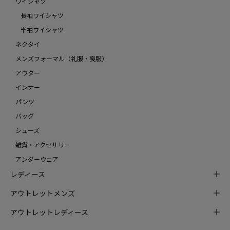
ワイシャツ
長袖ワイシャツ
半袖ワイシャツ
ネクタイ
メンズフォーマル（礼服・喪服）
アウター
インナー
パンツ
バッグ
シューズ
雑貨・アクセサリー
アンダーウェア
レディース
アウトレットメンズ
アウトレットレディース