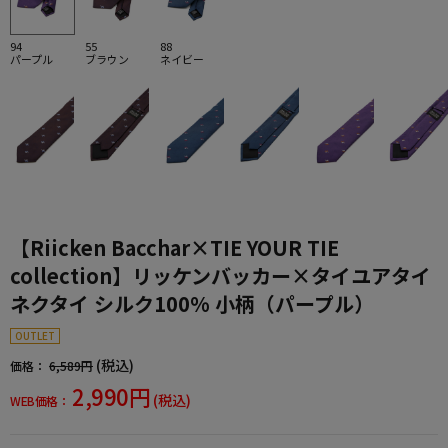
94
55
88
パープル
ブラウン
ネイビー
【Riicken Bacchar×TIE YOUR TIE
collection】リッケンバッカー×タイユアタイ
ネクタイ シルク100% 小柄（パープル）
OUTLET
(税込)
価格：
6,589円
2,990円
(税込)
WEB価格：