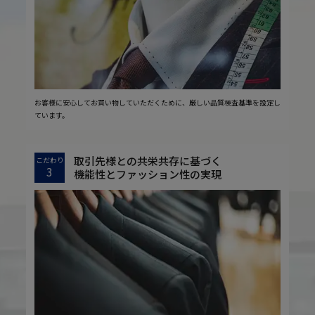
お客様に安心してお買い物していただくために、厳しい品質検査基準を設定し
ています。
取引先様との共栄共存に基づく
こだわり
3
機能性とファッション性の実現