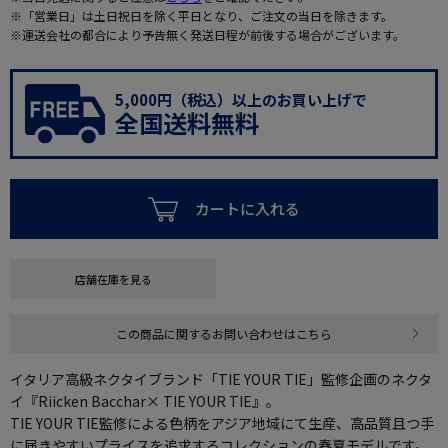
※「営業日」は土日祝日を除く平日となり、ご注文の当日を除きます。
※運送会社の都合により予告無く発送日程が前後する場合がございます。
5,000円（税込）以上のお買い上げで
全国送料無料
カートに入れる
店舗在庫を見る
この商品に関するお問い合わせはこちら
イタリア高級ネクタイブランド「TIE YOUR TIE」監修企画のネクタ
イ『Riicken Bacchar× TIE YOUR TIE』。
TIE YOUR TIE監修による色柄をアジア地域にて生産、高品質且つ手
に届きやすいプライスを追求するコレクションの春夏モデルです。