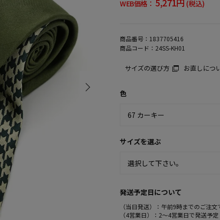
5,271円
WEB価格：
(税込)
商品番号：
1837705416
商品コード：
24SS-KH01
サイズの選び方
お直しにつ
色
サイズを選ぶ
発送予定日について
（当日発送）：午前9時までのご注文
（4営業日）：2～4営業日で発送予定