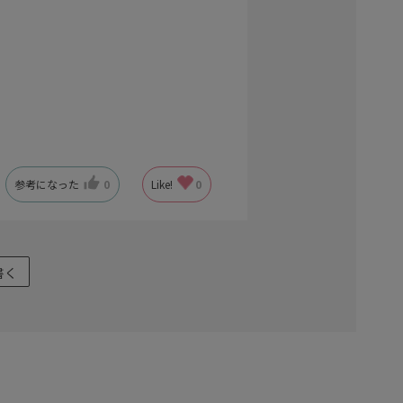
参考になった
0
Like!
0
書く