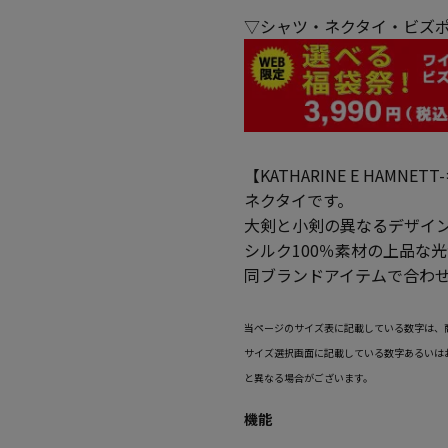
▽シャツ・ネクタイ・ビズポ
【KATHARINE E HA
ネクタイです。
大剣と小剣の異なるデザイ
シルク100％素材の上品な
同ブランドアイテムで合わ
当ページのサイズ表に記載している数字は、
サイズ選択画面に記載している数字あるいは
と異なる場合がございます。
機能