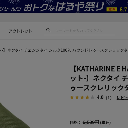
アウトレット
ムネット-】ネクタイ チェンジタイ シルク100％ ハウンドトゥースクレリッ
【KATHARINE 
ット-】ネクタイ 
ゥースクレリック
4.0
（1）
レビ
6,589円
価格：
(税込)