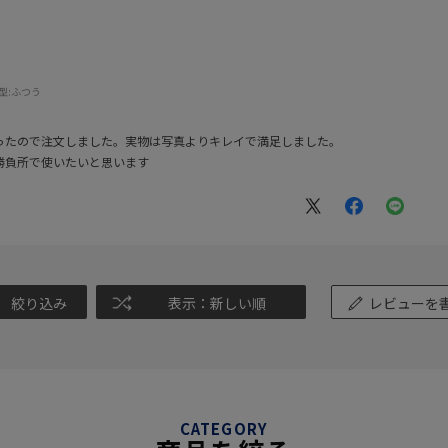
型:
ふつう
ったので注文しました。実物は写真よりキレイで満足しました。
勝負所で使いたいと思います
絞り込み
表示：新しい順
レビューを
CATEGORY