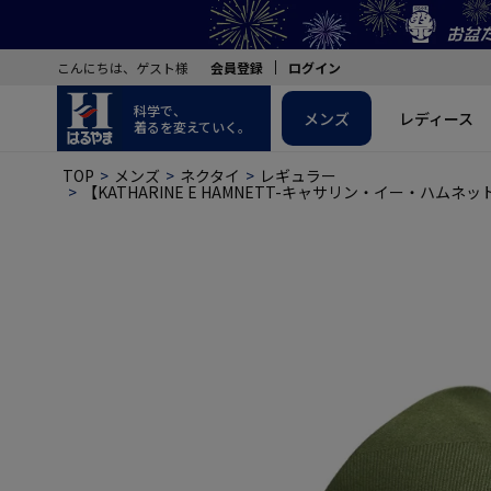
こんにちは、ゲスト様
会員登録
ログイン
科学で、
メンズ
レディース
着るを変えていく。
TOP
メンズ
ネクタイ
レギュラー
【KATHARINE E HAMNETT-キャサリン・イー・ハ