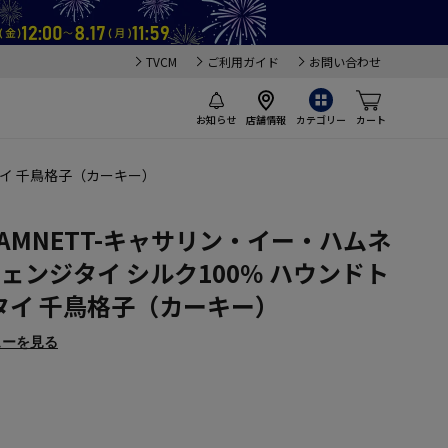
TVCM
ご利用ガイド
お問い合わせ
お知らせ
店舗情報
カテゴリー
カート
クタイ 千鳥格子（カーキー）
E HAMNETT-キャサリン・イー・ハムネ
チェンジタイ シルク100％ ハウンドト
タイ 千鳥格子（カーキー）
ューを見る