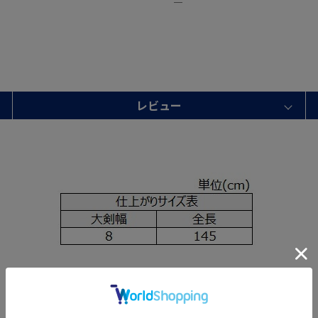
―
レビュー