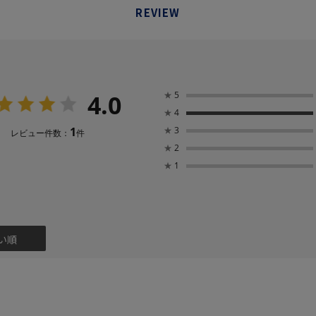
REVIEW
4.0
★
5
★
4
1
★
3
レビュー件数：
件
★
2
★
1
い順