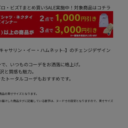
ロ・ビズTまとめ買いSALE実施中！対象商品はコチラ
MNETT-キャサリン・イー・ハムネット-】のチェンジデザイン
ンで、いつものコーデをお洒落に格上げ。
光沢と質感も魅力。
せたトータルコーデもおすすめです。
商品の実寸サイズとなります。
お届けした商品タグに記載している数字は、ヌード寸の目安となりますので、実寸サイズ