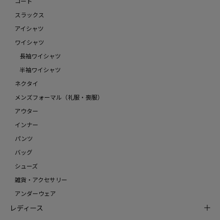
コート
スラックス
アイシャツ
ワイシャツ
長袖ワイシャツ
半袖ワイシャツ
ネクタイ
メンズフォーマル（礼服・喪服）
アウター
インナー
パンツ
バッグ
シューズ
雑貨・アクセサリー
アンダーウェア
レディース