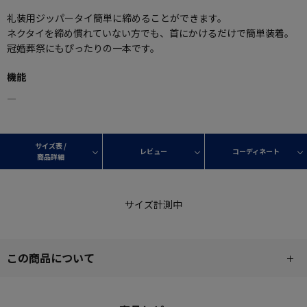
礼装用ジッパータイ簡単に締めることができます。
ネクタイを締め慣れていない方でも、首にかけるだけで簡単装着。
冠婚葬祭にもぴったりの一本です。
機能
―
サイズ表 /
レビュー
コーディネート
商品詳細
サイズ計測中
この商品について