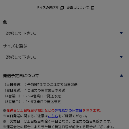
サイズの選び方
お直しについて
色
サイズを選ぶ
発送予定日について
（当日発送）：午前9時までのご注文で当日発送
（翌日発送）：ご注文の翌営業日の発送
（4営業日）：2～4営業日で発送予定
（5営業日）：3～5営業日で発送予定
※
発送日は土日祝日や棚卸などの
弊社指定の休業日
を除きます。
※当日発送に関するご注意は
こちら
をご確認ください。
※「営業日」は土日祝日を除く平日となり、ご注文の当日を除きます。
※運送会社の都合により予告無く発送日程が前後する場合がございます。