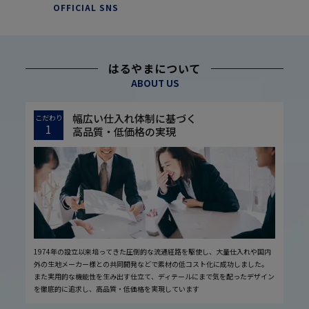
OFFICIAL SNS
はるやまについて
ABOUT US
幅広い仕入れ体制に基づく
こだわり
1
高品質・低価格の実現
1974年の設立以来培ってきた圧倒的な流通経路を駆使し、大量仕入れや国内
外の生地メーカー様との共同開発などで素材の低コスト化に成功しました。
また実用的な機能性を生み出す仕立て、ディテールにまで気を配ったデザイン
を徹底的に追求し、高品質・低価格を実現しています