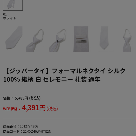
01
ホワイト
【ジッパータイ】フォーマルネクタイ シルク
100％ 織柄 白 セレモニー 礼装 通年
(税込)
価格：
5,489円
4,391円
(税込)
WEB価格：
商品番号：
1512774306
商品コード：
22-X-Z40WHITE2N