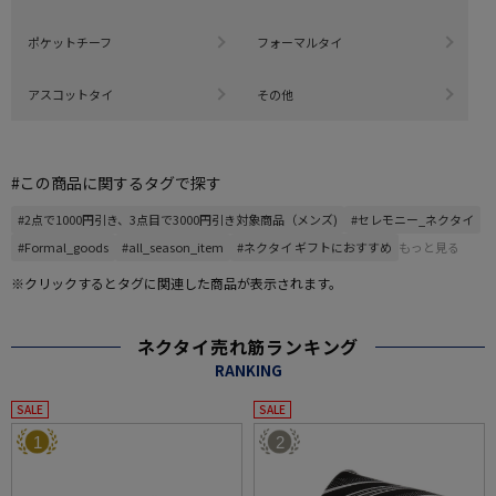
ポケットチーフ
フォーマルタイ
アスコットタイ
その他
#この商品に関するタグで探す
#2点で1000円引き、3点目で3000円引き対象商品（メンズ)
#セレモニー_ネクタイ
#Formal_goods
#all_season_item
#ネクタイ ギフトにおすすめ
もっと見る
※クリックするとタグに関連した商品が表示されます。
ネクタイ売れ筋ランキング
RANKING
SALE
SALE
1
2