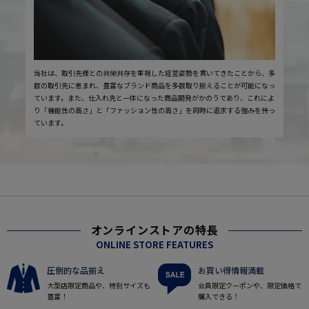
当社は、取引先様との共栄共存を重視した経営姿勢を貫いてきたことから、多
数の取引先に恵まれ、豊富なブランド商品を多数取り揃えることが可能になっ
ています。また、仕入れ先と一体になった商品開発がかのうであり、これによ
り「機能性の高さ」と「ファッション性の高さ」を同時に追求する強みを持っ
ています。
オンラインストアの特長
ONLINE STORE FEATURES
圧倒的な品揃え
お買い得情報満載
大型店限定商品や、特別サイズも
会員限定クーポンや、限定価格で
豊富！
購入できる！