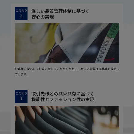
厳しい品質管理体制に基づく
こだわり
2
安心の実現
お客様に安心してお買い物していただくために、厳しい品質検査基準を設定し
ています。
取引先様との共栄共存に基づく
こだわり
3
機能性とファッション性の実現