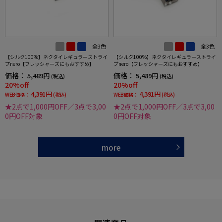
全3色
全3色
【シルク100%】ネクタイレギュラーストライ
【シルク100%】ネクタイレギュラーストライ
プnero【フレッシャーズにもおすすめ】
プnero【フレッシャーズにもおすすめ】
価格：
価格：
5,489円
5,489円
(税込)
(税込)
20%off
20%off
4,391円
4,391円
WEB価格：
(税込)
WEB価格：
(税込)
★2点で1,000円OFF／3点で3,00
★2点で1,000円OFF／3点で3,00
0円OFF対象
0円OFF対象
more