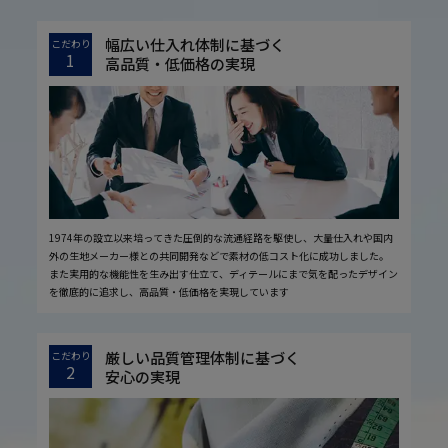
幅広い仕入れ体制に基づく
こだわり
1
高品質・低価格の実現
1974年の設立以来培ってきた圧倒的な流通経路を駆使し、大量仕入れや国内
外の生地メーカー様との共同開発などで素材の低コスト化に成功しました。
また実用的な機能性を生み出す仕立て、ディテールにまで気を配ったデザイン
を徹底的に追求し、高品質・低価格を実現しています
厳しい品質管理体制に基づく
こだわり
2
安心の実現