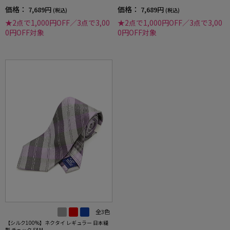
価格：
価格：
7,689円
7,689円
(税込)
(税込)
★2点で1,000円OFF／3点で3,00
★2点で1,000円OFF／3点で3,00
0円OFF対象
0円OFF対象
全3色
【シルク100%】ネクタイ レギュラー 日本縫
製 チェック S&M