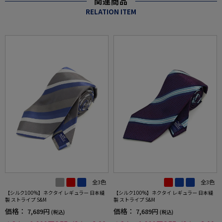
関連商品
RELATION ITEM
全3色
全3色
【シルク100%】ネクタイ レギュラー 日本縫
【シルク100%】ネクタイ レギュラー 日本縫
製 ストライプ S&M
製 ストライプ S&M
価格：
価格：
7,689円
7,689円
(税込)
(税込)