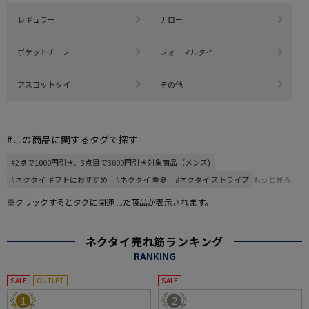
レギュラー
ナロー
ポケットチーフ
フォーマルタイ
アスコットタイ
その他
#この商品に関するタグで探す
#2点で1000円引き、3点目で3000円引き対象商品（メンズ)
#ネクタイ ギフトにおすすめ
#ネクタイ 春夏
#ネクタイ ストライプ
もっと見る
※クリックするとタグに関連した商品が表示されます。
ネクタイ売れ筋ランキング
RANKING
SALE
OUTLET
SALE
1
2