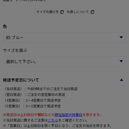
サイズの選び方
お直しについて
色
サイズを選ぶ
発送予定日について
（当日発送）：午前9時までのご注文で当日発送
（翌日発送）：ご注文の翌営業日の発送
（4営業日）：2～4営業日で発送予定
（5営業日）：3～5営業日で発送予定
※
発送日は土日祝日や棚卸などの
弊社指定の休業日
を除きます。
※当日発送に関するご注意は
こちら
をご確認ください。
※「営業日」は土日祝日を除く平日となり、ご注文の当日を除きます。