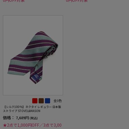
0円OFF対象
0円OFF対象
全3色
【シルク100％】ネクタイ レギュラー 日本製
ストライプ STOVEL&MASON
価格：
7,689円
(税込)
★2点で1,000円OFF／3点で3,00