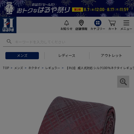
お知らせ
店舗情報
カテゴリー
カート
メニュー
メンズ
レディース
アウトレット
TOP
メンズ
ネクタイ
レギュラー
【ネロ】 成人式対応 シルク100％ネクタイ レギュ