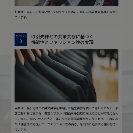
お客様に安心してお買い物していただくために、厳しい品質検査基準を設定し
ています。
取引先様との共栄共存に基づく
こだわり
3
機能性とファッション性の実現
当社は、取引先様との共栄共存を重視した経営姿勢を貫いてきたことから、多
数の取引先に恵まれ、豊富なブランド商品を多数取り揃えることが可能になっ
ています。また、仕入れ先と一体になった商品開発がかのうであり、これによ
り「機能性の高さ」と「ファッション性の高さ」を同時に追求する強みを持っ
ています。