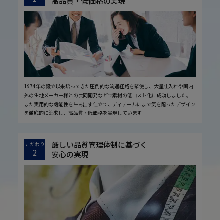
高品質・低価格の実現
1974年の設立以来培ってきた圧倒的な流通経路を駆使し、大量仕入れや国内
外の生地メーカー様との共同開発などで素材の低コスト化に成功しました。
また実用的な機能性を生み出す仕立て、ディテールにまで気を配ったデザイン
を徹底的に追求し、高品質・低価格を実現しています
厳しい品質管理体制に基づく
こだわり
2
安心の実現