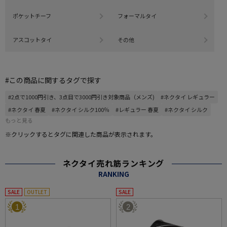
ポケットチーフ
フォーマルタイ
アスコットタイ
その他
#この商品に関するタグで探す
#2点で1000円引き、3点目で3000円引き対象商品（メンズ)
#ネクタイ レギュラー
#ネクタイ 春夏
#ネクタイ シルク100％
#レギュラー 春夏
#ネクタイ シルク
もっと見る
※クリックするとタグに関連した商品が表示されます。
ネクタイ売れ筋ランキング
RANKING
SALE
OUTLET
SALE
1
2