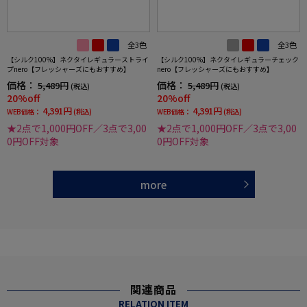
全3色
全3色
【シルク100%】ネクタイレギュラーストライ
【シルク100%】ネクタイレギュラーチェック
プnero【フレッシャーズにもおすすめ】
nero【フレッシャーズにもおすすめ】
価格：
価格：
5,489円
5,489円
(税込)
(税込)
20%off
20%off
4,391円
4,391円
WEB価格：
(税込)
WEB価格：
(税込)
★2点で1,000円OFF／3点で3,00
★2点で1,000円OFF／3点で3,00
0円OFF対象
0円OFF対象
more
関連商品
RELATION ITEM