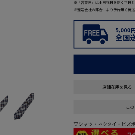
※「営業日」は土日祝日を除く平日と
※運送会社の都合により予告無く発送
5,00
全国
店舗在庫を見る
この
▽シャツ・ネクタイ・ビズポ