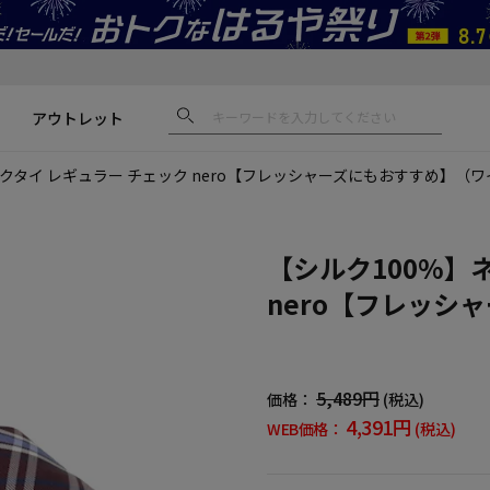
アウトレット
ネクタイ レギュラー チェック nero【フレッシャーズにもおすすめ】（
【シルク100%】
nero【フレッシ
5,489円
価格：
(税込)
4,391円
WEB価格：
(税込)