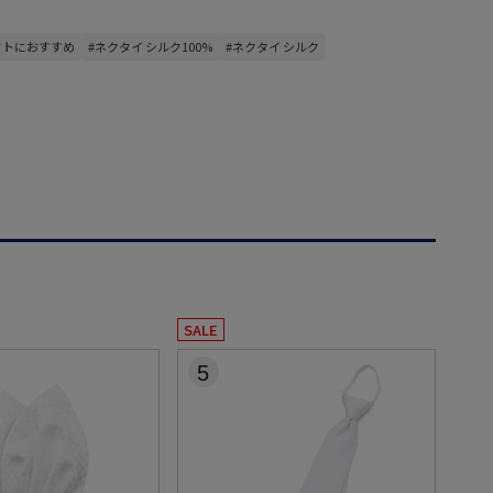
フトにおすすめ
#ネクタイ シルク100%
#ネクタイ シルク
SALE
5