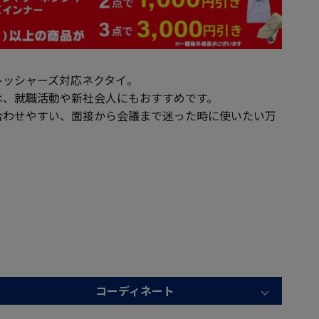
レッシャーズ対応ネクタイ。
は、就職活動や新社会人にもおすすめです。
合わせやすい、面接から会議まで迷った時に使いたい万
コーディネート