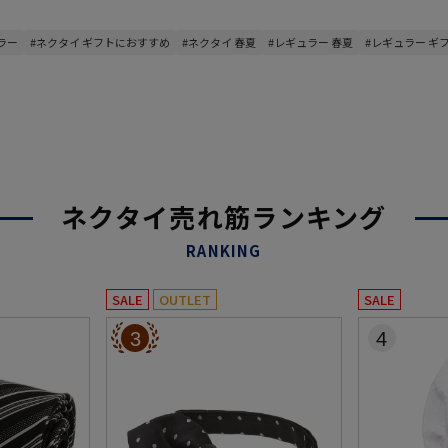
ラー
#ネクタイ ギフトにおすすめ
#ネクタイ 春夏
#レギュラー 春夏
#レギュラー ギ
ネクタイ売れ筋ランキング
RANKING
SALE
OUTLET
SALE
3
4