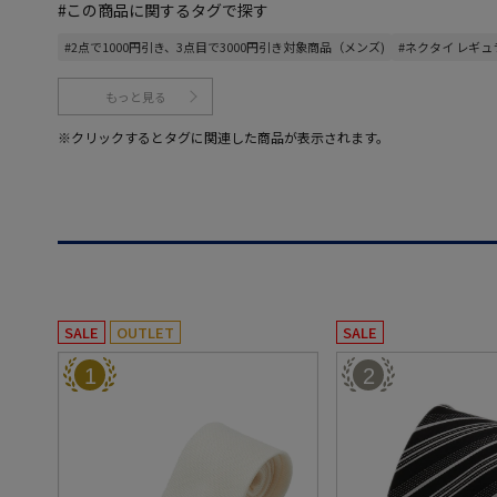
#この商品に関するタグで探す
#2点で1000円引き、3点目で3000円引き対象商品（メンズ)
#ネクタイ レギュ
もっと見る
※クリックするとタグに関連した商品が表示されます。
SALE
OUTLET
SALE
1
2