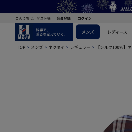
こんにちは、ゲスト様
会員登録
ログイン
科学で、
メンズ
レディース
着るを変えていく。
TOP
メンズ
ネクタイ
レギュラー
【シルク100%】