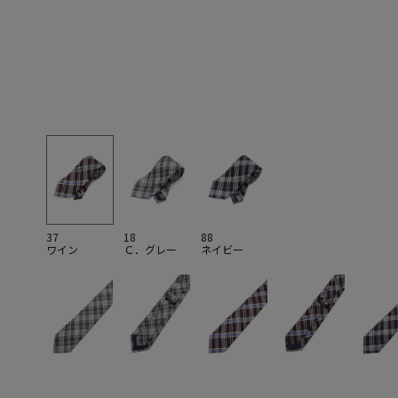
37
18
88
ワイン
Ｃ．グレー
ネイビー