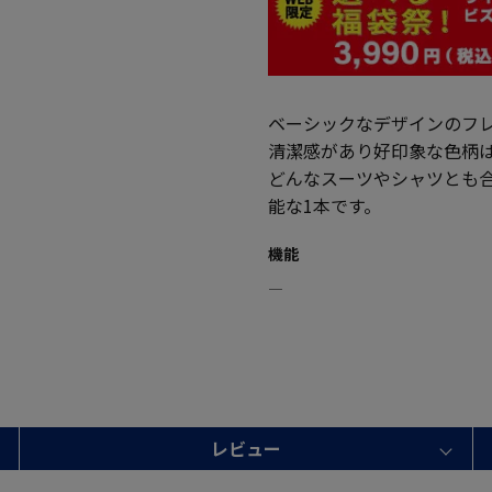
ベーシックなデザインのフ
清潔感があり好印象な色柄
どんなスーツやシャツとも
能な1本です。
機能
―
レビュー