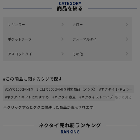
CATEGORY
商品を絞る
レギュラー
ナロー
ポケットチーフ
フォーマルタイ
アスコットタイ
その他
#この商品に関するタグで探す
#2点で1000円引き、3点目で3000円引き対象商品（メンズ)
#ネクタイ レギュラー
#ネクタイ ギフトにおすすめ
#ネクタイ 春夏
#ネクタイ ストライプ
もっと見る
※クリックするとタグに関連した商品が表示されます。
ネクタイ売れ筋ランキング
RANKING