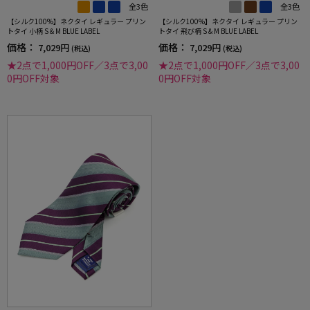
全3色
全3色
【シルク100%】ネクタイ レギュラー プリン
【シルク100%】ネクタイ レギュラー プリン
トタイ 小柄 S＆M BLUE LABEL
トタイ 飛び柄 S＆M BLUE LABEL
価格：
価格：
7,029円
7,029円
(税込)
(税込)
★2点で1,000円OFF／3点で3,00
★2点で1,000円OFF／3点で3,00
0円OFF対象
0円OFF対象