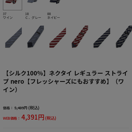
37
18
88
ワイン
Ｃ．グレー
ネイビー
【シルク100%】ネクタイ レギュラー ストライ
プ nero【フレッシャーズにもおすすめ】（ワ
イン）
(税込)
価格：
5,489円
4,391円
(税込)
WEB価格：