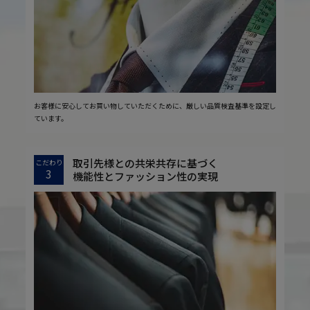
お客様に安心してお買い物していただくために、厳しい品質検査基準を設定し
ています。
取引先様との共栄共存に基づく
こだわり
3
機能性とファッション性の実現