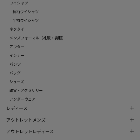
ワイシャツ
長袖ワイシャツ
半袖ワイシャツ
ネクタイ
メンズフォーマル（礼服・喪服）
アウター
インナー
パンツ
バッグ
シューズ
雑貨・アクセサリー
アンダーウェア
レディース
アウトレットメンズ
アウトレットレディース