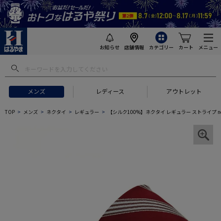
お知らせ
店舗情報
カテゴリー
カート
メニュー
メンズ
レディース
アウトレット
TOP
メンズ
ネクタイ
レギュラー
【シルク100%】ネクタイ レギュラー ストライプ