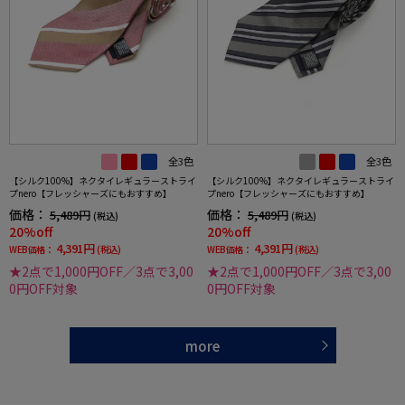
全3色
全3色
【シルク100%】ネクタイレギュラーストライ
【シルク100%】ネクタイレギュラーストライ
プnero【フレッシャーズにもおすすめ】
プnero【フレッシャーズにもおすすめ】
価格：
価格：
5,489円
5,489円
(税込)
(税込)
20%off
20%off
4,391円
4,391円
WEB価格：
(税込)
WEB価格：
(税込)
★2点で1,000円OFF／3点で3,00
★2点で1,000円OFF／3点で3,00
0円OFF対象
0円OFF対象
more