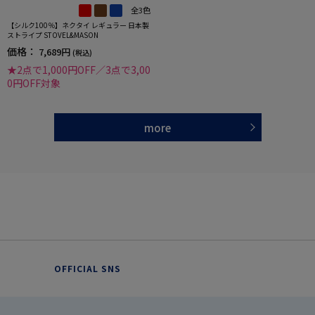
全3色
【シルク100％】ネクタイ レギュラー 日本製
ストライプ STOVEL&MASON
価格：
7,689円
(税込)
★2点で1,000円OFF／3点で3,00
0円OFF対象
more
OFFICIAL SNS