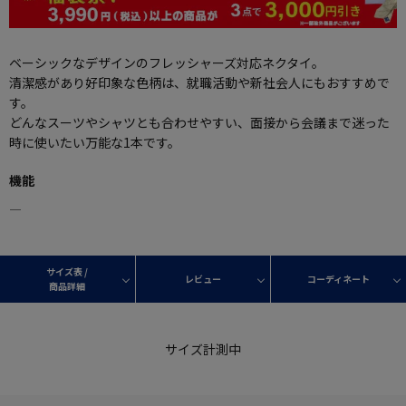
ベーシックなデザインのフレッシャーズ対応ネクタイ。
清潔感があり好印象な色柄は、就職活動や新社会人にもおすすめで
す。
どんなスーツやシャツとも合わせやすい、面接から会議まで迷った
時に使いたい万能な1本です。
機能
―
サイズ表 /
レビュー
コーディネート
商品詳細
サイズ計測中