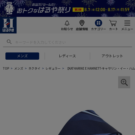
お知らせ
店舗情報
カテゴリー
カート
メニュー
メンズ
レディース
アウトレット
TOP
メンズ
ネクタイ
レギュラー
【KATHARINE E HAMNETT-キャサリン・イ