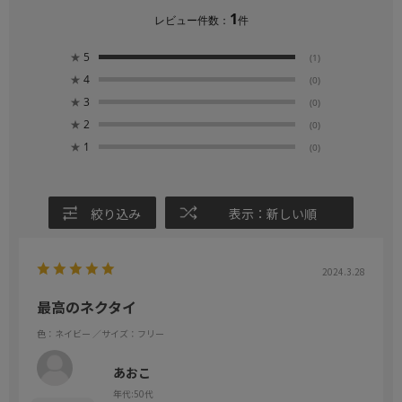
1
レビュー件数：
件
★
5
(1)
★
4
(0)
★
3
(0)
★
2
(0)
★
1
(0)
絞り込み
表示：新しい順
2024.3.28
最高のネクタイ
色：ネイビー
／サイズ：フリー
あおこ
年代:
50代