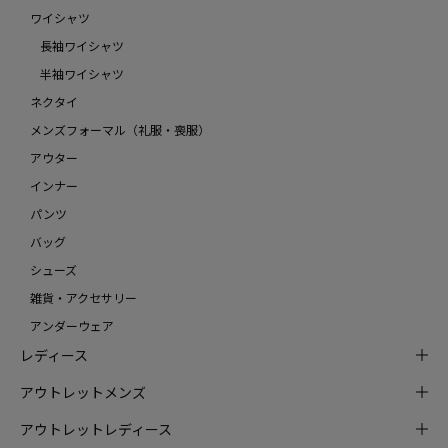
ワイシャツ
長袖ワイシャツ
半袖ワイシャツ
ネクタイ
メンズフォーマル（礼服・喪服）
アウター
インナー
パンツ
バッグ
シューズ
雑貨・アクセサリー
アンダーウェア
レディース
アウトレットメンズ
アウトレットレディース