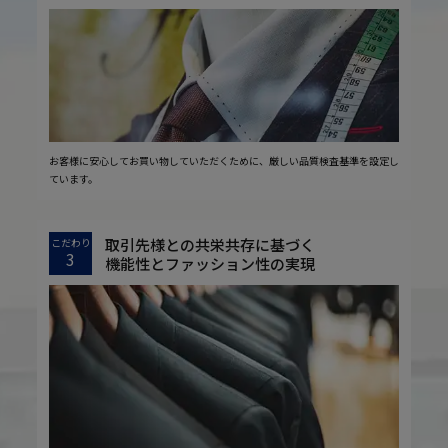
お客様に安心してお買い物していただくために、厳しい品質検査基準を設定し
ています。
取引先様との共栄共存に基づく
こだわり
3
機能性とファッション性の実現