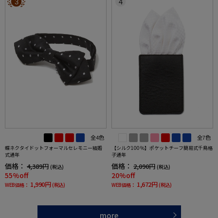
3
4
全4色
全7色
蝶ネクタイドットフォーマルセレモニー結婚
【シルク100％】ポケットチーフ簡易式千鳥格
式通年
子通年
価格：
価格：
4,389円
2,090円
(税込)
(税込)
55%off
20%off
1,990円
1,672円
WEB価格：
(税込)
WEB価格：
(税込)
more