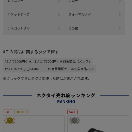
レギュラー
ナロー
ポケットチーフ
フォーマルタイ
アスコットタイ
その他
#この商品に関するタグで探す
#2点で1000円引き、3点目で3000円引き対象商品（メンズ)
#KATHARINE_E_HAMNETT
#2点目半額セール対象商品26SS
※クリックするとタグに関連した商品が表示されます。
ネクタイ売れ筋ランキング
RANKING
SALE
OUTLET
SALE
1
2