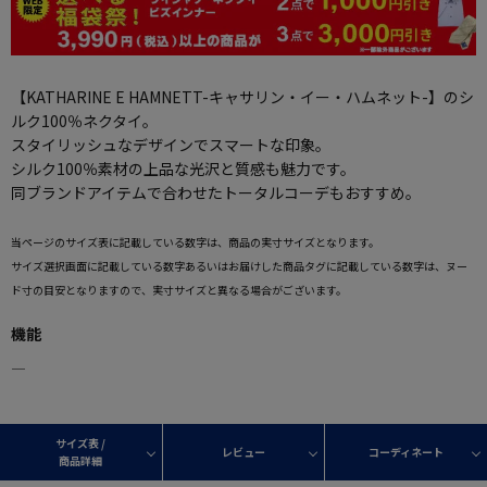
【KATHARINE E HAMNETT-キャサリン・イー・ハムネット-】のシ
ルク100％ネクタイ。
スタイリッシュなデザインでスマートな印象。
シルク100％素材の上品な光沢と質感も魅力です。
同ブランドアイテムで合わせたトータルコーデもおすすめ。
当ページのサイズ表に記載している数字は、商品の実寸サイズとなります。
サイズ選択画面に記載している数字あるいはお届けした商品タグに記載している数字は、ヌー
ド寸の目安となりますので、実寸サイズと異なる場合がございます。
機能
―
サイズ表 /
レビュー
コーディネート
商品詳細