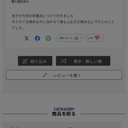
息子が大学の卒業式につけて行きました
ネクタイを締めるのに合わせて身も心も引き締まるようだとのこと
でした。
参考になった
0
Like!
0
絞り込み
表示：新しい順
レビューを書く
CATEGORY
商品を絞る