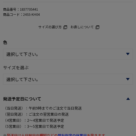
商品番号：
1837705441
商品コード：
24SS-KH04
サイズの選び方
お直しについて
色
サイズを選ぶ
発送予定日について
（当日発送）：午前9時までのご注文で当日発送
（翌日発送）：ご注文の翌営業日の発送
（4営業日）：2～4営業日で発送予定
（5営業日）：3～5営業日で発送予定
※
発送日は土日祝日や棚卸などの
弊社指定の休業日
を除きます。