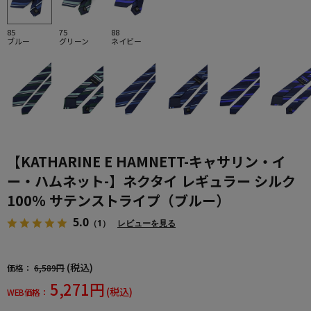
85
75
88
ブルー
グリーン
ネイビー
【KATHARINE E HAMNETT-キャサリン・イ
ー・ハムネット-】ネクタイ レギュラー シルク
100％ サテンストライプ（ブルー）
5.0
（1）
レビューを見る
(税込)
価格：
6,589円
5,271円
(税込)
WEB価格：