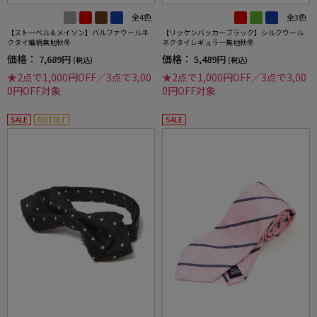
全4色
全3色
【ストーベル＆メイソン】バルファウールネ
【リッケンバッカーブラック】シルクウール
クタイ織柄無地秋冬
ネクタイレギュラー無地秋冬
価格：
価格：
7,689円
5,489円
(税込)
(税込)
★2点で1,000円OFF／3点で3,00
★2点で1,000円OFF／3点で3,00
0円OFF対象
0円OFF対象
SALE
OUTLET
SALE