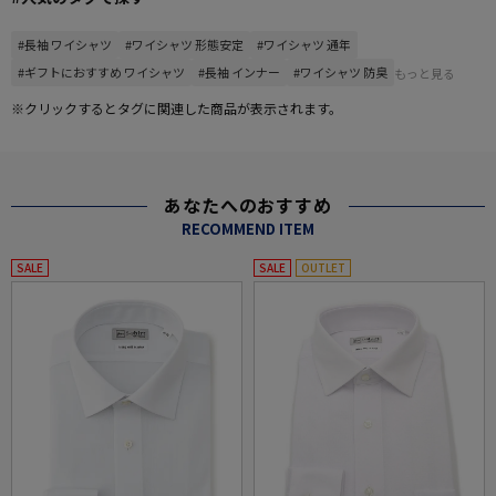
#長袖 ワイシャツ
#ワイシャツ 形態安定
#ワイシャツ 通年
#ギフトにおすすめ ワイシャツ
#長袖 インナー
#ワイシャツ 防臭
もっと見る
※クリックするとタグに関連した商品が表示されます。
あなたへのおすすめ
RECOMMEND ITEM
SALE
SALE
OUTLET