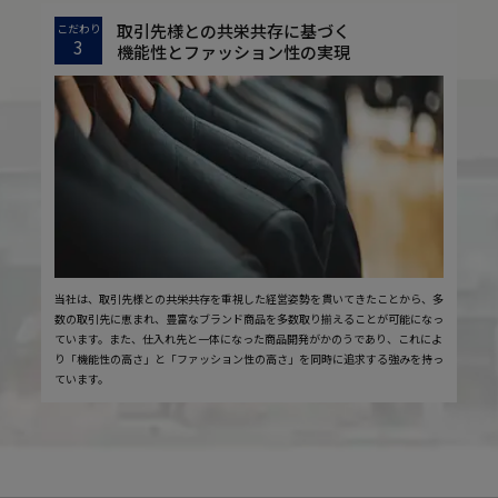
取引先様との共栄共存に基づく
こだわり
3
機能性とファッション性の実現
当社は、取引先様との共栄共存を重視した経営姿勢を貫いてきたことから、多
数の取引先に恵まれ、豊富なブランド商品を多数取り揃えることが可能になっ
ています。また、仕入れ先と一体になった商品開発がかのうであり、これによ
り「機能性の高さ」と「ファッション性の高さ」を同時に追求する強みを持っ
ています。