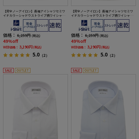
【完全ノーアイロン】長袖アイシャツセミワ
【完全ノーアイロン】長袖アイシャツセミワ
イドカラーシャドウストライプ柄ワイシャツi-
イドカラーシャドウストライプ柄ワイシャツi-
shirt通年
shirt通年
価格：
価格：
6,259円
6,259円
(税込)
(税込)
49%off
49%off
3,190円
3,190円
WEB価格：
(税込)
WEB価格：
(税込)
5.0
5.0
（2）
（2）
SALE
OUTLET
SALE
OUTLET