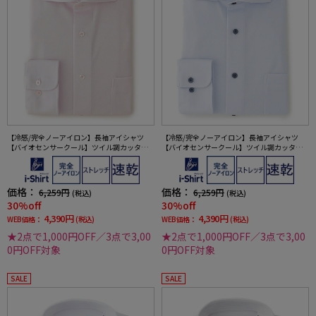
【冷感/完全ノーアイロン】長袖アイシャツ
【冷感/完全ノーアイロン】長袖アイシャツ
【バイオセンサークール】ツイル調カッタウ
【バイオセンサークール】ツイル調カッタウ
ェイ織柄無地形態安定ストレッチ防汚効果吸
ェイ織柄無地形態安定ストレッチ防汚効果吸
汗速乾ワイシャツ春夏
汗速乾ワイシャツ春夏
価格：
価格：
6,259円
6,259円
(税込)
(税込)
30%off
30%off
4,390円
4,390円
WEB価格：
(税込)
WEB価格：
(税込)
★2点で1,000円OFF／3点で3,00
★2点で1,000円OFF／3点で3,00
0円OFF対象
0円OFF対象
SALE
SALE