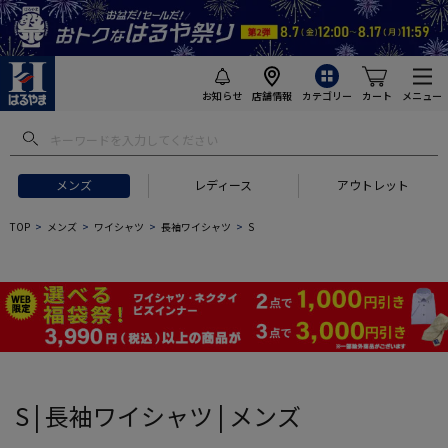
お知らせ
店舗情報
カテゴリー
カート
メニュー
 ギフトにおすすめ
#セットアップ スーツ
#長袖 ワイシャツ
#スー
メンズ
レディース
アウトレット
TOP
メンズ
ワイシャツ
長袖ワイシャツ
S
S | 長袖ワイシャツ | メンズ