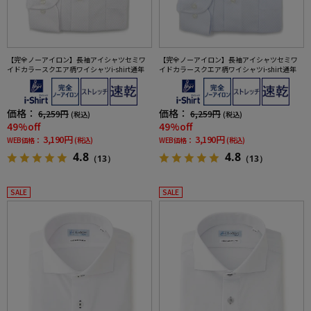
【完全ノーアイロン】長袖アイシャツセミワ
【完全ノーアイロン】長袖アイシャツセミワ
イドカラースクエア柄ワイシャツi-shirt通年
イドカラースクエア柄ワイシャツi-shirt通年
価格：
価格：
6,259円
6,259円
(税込)
(税込)
49%off
49%off
3,190円
3,190円
WEB価格：
(税込)
WEB価格：
(税込)
4.8
4.8
（13）
（13）
SALE
SALE