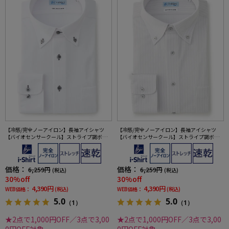
【冷感/完全ノーアイロン】長袖アイシャツ
【冷感/完全ノーアイロン】長袖アイシャツ
【バイオセンサークール】ストライプ調ボタ
【バイオセンサークール】ストライプ調ボタ
ンダウンストライプ形態安定ストレッチ防汚
ンダウンストライプ形態安定ストレッチ防汚
効果吸汗速乾ワイシャツ春夏
効果吸汗速乾ワイシャツ春夏
価格：
価格：
6,259円
6,259円
(税込)
(税込)
30%off
30%off
4,390円
4,390円
WEB価格：
(税込)
WEB価格：
(税込)
5.0
5.0
（1）
（1）
★2点で1,000円OFF／3点で3,00
★2点で1,000円OFF／3点で3,00