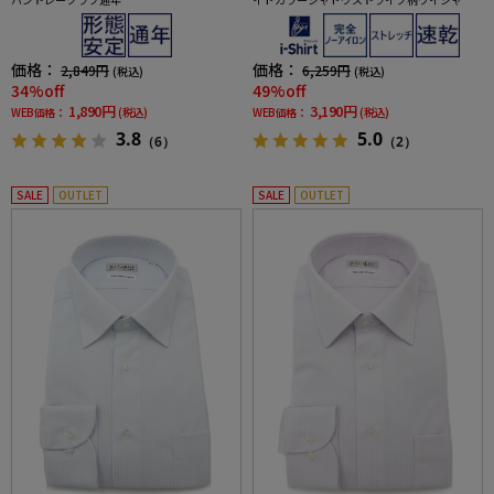
shirt通年
価格：
価格：
2,849円
6,259円
(税込)
(税込)
34%off
49%off
1,890円
3,190円
WEB価格：
(税込)
WEB価格：
(税込)
3.8
5.0
（6）
（2）
SALE
OUTLET
SALE
OUTLET