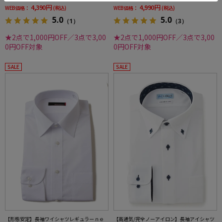
4,390円
4,990円
WEB価格：
(税込)
WEB価格：
(税込)
5.0
5.0
（1）
（3）
★2点で1,000円OFF／3点で3,00
★2点で1,000円OFF／3点で3,00
0円OFF対象
0円OFF対象
SALE
SALE
【形態安定】長袖ワイシャツレギュラーｎｅ
【高通気/完全ノーアイロン】長袖アイシャツ