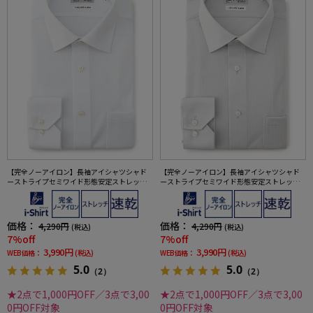
【完全ノーアイロン】長袖アイシャツシャド
【完全ノーアイロン】長袖アイシャツシャド
ーストライプセミワイド形態安定ストレッチ
ーストライプセミワイド形態安定ストレッチ
吸汗速乾ワイシャツ通年
吸汗速乾ワイシャツ通年
価格：
価格：
4,290円
4,290円
(税込)
(税込)
7%off
7%off
3,990円
3,990円
WEB価格：
(税込)
WEB価格：
(税込)
5.0
5.0
（2）
（2）
★2点で1,000円OFF／3点で3,00
★2点で1,000円OFF／3点で3,00
0円OFF対象
0円OFF対象