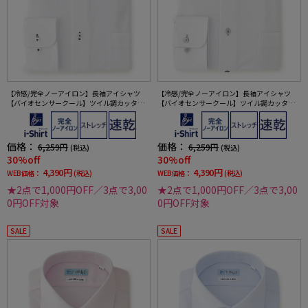
【冷感/完全ノーアイロン】長袖アイシャツ
【冷感/完全ノーアイロン】長袖アイシャツ
【バイオセンサークール】ツイル調カッタウ
【バイオセンサークール】ツイル調カッタウ
ェイ織柄無地形態安定ストレッチ防汚効果吸
ェイ織柄無地形態安定ストレッチ防汚効果吸
汗速乾ワイシャツ春夏
汗速乾ワイシャツ春夏
価格：
価格：
6,259円
6,259円
(税込)
(税込)
30%off
30%off
4,390円
4,390円
WEB価格：
(税込)
WEB価格：
(税込)
★2点で1,000円OFF／3点で3,00
★2点で1,000円OFF／3点で3,00
0円OFF対象
0円OFF対象
SALE
SALE