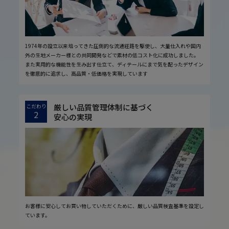
1974年の設立以来培ってきた圧倒的な流通経路を駆使し、大量仕入れや国内
外の生地メーカー様との共同開発などで素材の低コスト化に成功しました。
また実用的な機能性を生み出す仕立て、ディテールにまで気を配ったデザイン
を徹底的に追求し、高品質・低価格を実現しています
厳しい品質管理体制に基づく
こだわり
2
安心の実現
お客様に安心してお買い物していただくために、厳しい品質検査基準を設定し
ています。