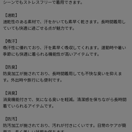
シーンでもストレスフリーで着用できます。
【速乾】
速乾性のある素材で、汗をかいても素早く乾きます。長時間着用し
ていても快適に過ごせる点が魅力です。
【吸汗】
吸汗性に優れており、汗を素早く吸収してくれます。運動時や暑い
季節にも快適に着られる機能性が高いアイテムです。
【防臭】
防臭加工が施されており、長時間着用しても不快な臭いを抑えま
す。外出時や旅行にも便利です。
【消臭】
消臭機能付きで、気になる臭いを軽減。清潔感を保ちながら長時間
着ていられるアイテムです。
【防汚】
防汚加工が施されており、汚れが付きにくいです。日常のケアが簡
単で、長く美しい状態を保ちます。