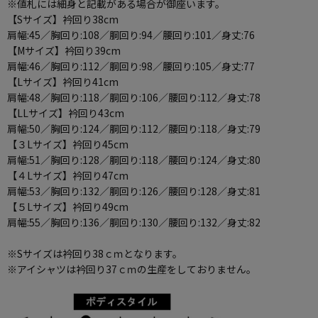
※値札には細身と記載がある場合が御座います。
【Sサイズ】衿回り38cm
肩幅:45／胸回り:108／胴回り:94／腰回り:101／身丈:76
【Mサイズ】衿回り39cm
肩幅:46／胸回り:112／胴回り:98／腰回り:105／身丈:77
【Lサイズ】衿回り41cm
肩幅:48／胸回り:118／胴回り:106／腰回り:112／身丈:78
【LLサイズ】衿回り43cm
肩幅:50／胸回り:124／胴回り:112／腰回り:118／身丈:79
【３Lサイズ】衿回り45cm
肩幅:51／胸回り:128／胴回り:118／腰回り:124／身丈:80
【４Lサイズ】衿回り47cm
肩幅:53／胸回り:132／胴回り:126／腰回り:128／身丈:81
【５Lサイズ】衿回り49cm
肩幅:55／胸回り:136／胴回り:130／腰回り:132／身丈:82
※Sサイズは衿回り38ｃｍとなります。
※アイシャツは衿回り37ｃｍの生産をしておりません。