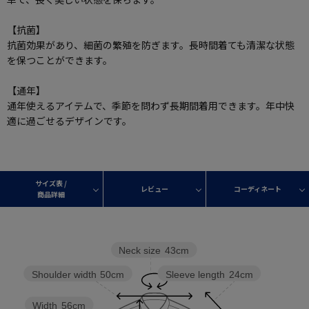
【抗菌】
抗菌効果があり、細菌の繁殖を防ぎます。長時間着ても清潔な状態
を保つことができます。
【通年】
通年使えるアイテムで、季節を問わず長期間着用できます。年中快
適に過ごせるデザインです。
サイズ表 /
レビュー
コーディネート
商品詳細
Neck size
43cm
Sleeve length
24cm
Shoulder width
50cm
Width
56cm