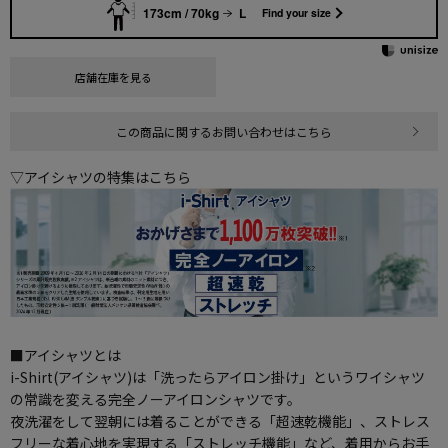
173cm / 70kg
L
Find your size
店舗在庫を見る
この商品に関するお問い合わせはこちら
▽アイシャツの特集はこちら
■アイシャツとは
i-Shirt(アイシャツ)は「洗ったらアイロン掛け」というワイシャツ
の常識を変える完全ノーアイロンシャツです。
夜洗濯をして翌朝には着ることができる「超速乾機能」、ストレス
フリーな着心地を実現する「ストレッチ機能」など、着用からお手