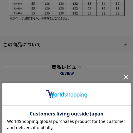
この商品について
商品レビュー
REVIEW
5.0
2
レビュー件数：
件
★
5
(2)