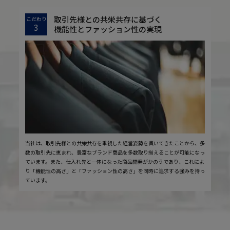
取引先様との共栄共存に基づく
こだわり
3
機能性とファッション性の実現
当社は、取引先様との共栄共存を重視した経営姿勢を貫いてきたことから、多
数の取引先に恵まれ、豊富なブランド商品を多数取り揃えることが可能になっ
ています。また、仕入れ先と一体になった商品開発がかのうであり、これによ
り「機能性の高さ」と「ファッション性の高さ」を同時に追求する強みを持っ
ています。