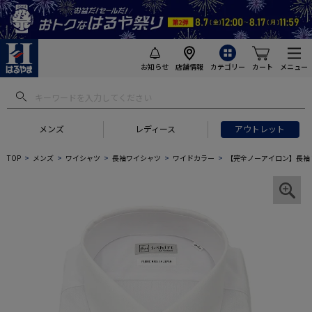
お知らせ
店舗情報
カテゴリー
カート
メニュー
メンズ
レディース
アウトレット
TOP
メンズ
ワイシャツ
長袖ワイシャツ
ワイドカラー
【完全ノーアイロン】長袖 ア