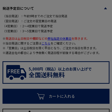
発送予定日について
（当日発送）：午前9時までのご注文で当日発送
（翌日発送）：ご注文の翌営業日の発送
（4営業日）：2～4営業日で発送予定
（5営業日）：3～5営業日で発送予定
※
発送日は土日祝日や棚卸などの
弊社指定の休業日
を除きます。
※当日発送に関するご注意は
こちら
をご確認ください。
※「営業日」は土日祝日を除く平日となり、ご注文の当日を除きます。
※運送会社の都合により予告無く発送日程が前後する場合がございます。
5,000円（税込）以上のお買い上げで
全国送料無料
カートに入れる