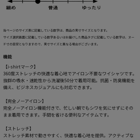
当ページのサイズ表に記載している数字は、商品の実寸サイズとなります。
サイズ選択画面に記載している数字あるいはお届けした商品タグに記載している数字は、ヌー
ド寸の目安となりますので、実寸サイズと異なる場合がございます。
機能
【i-shirtマーク】
360度ストレッチの快適な着心地でアイロン不要なワイシャツです。
抜群の吸水・速乾性から洗濯後50分で着用可能。抗菌・防臭機能を
備え、ビジネスカジュアルにも対応できます。
【完全ノーアイロン】
完全ノーアイロン機能付きで、忙しい朝でもシワを気にせずにその
まま着用できます。手間を省ける便利なアイテムです。
【ストレッチ】
ストレッチ素材で動きやすく、快適な着心地を提供。アクティブな