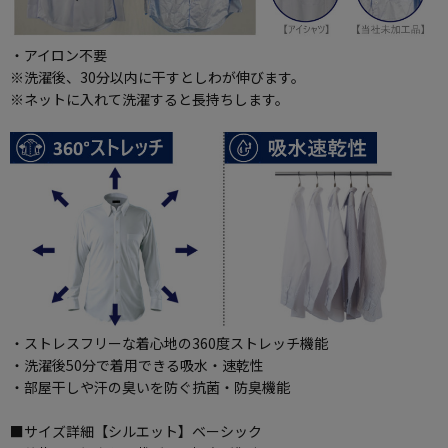
・アイロン不要
※洗濯後、30分以内に干すとしわが伸びます。
※ネットに入れて洗濯すると長持ちします。
・ストレスフリーな着心地の360度ストレッチ機能
・洗濯後50分で着用できる吸水・速乾性
・部屋干しや汗の臭いを防ぐ抗菌・防臭機能
■サイズ詳細【シルエット】ベーシック