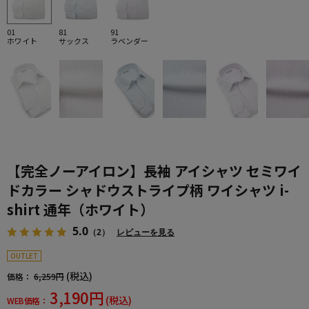
01
81
91
ホワイト
サックス
ラベンダー
【完全ノーアイロン】長袖 アイシャツ セミワイ
ドカラー シャドウストライプ柄 ワイシャツ i-
shirt 通年（ホワイト）
5.0
（2）
レビューを見る
OUTLET
(税込)
価格：
6,259円
3,190円
(税込)
WEB価格：