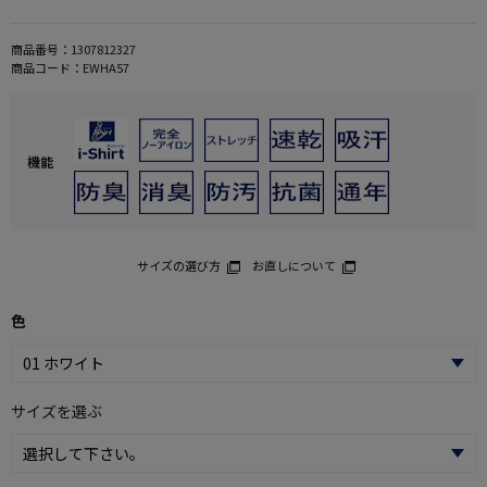
商品番号：
1307812327
商品コード：
EWHA57
機能
サイズの選び方
お直しについて
色
サイズを選ぶ