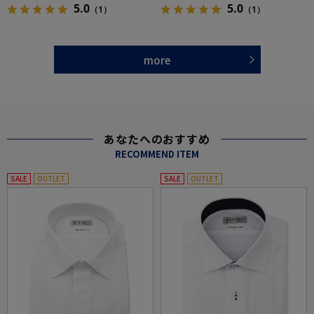
5.0
5.0
（1）
（1）
more
あなたへのおすすめ
RECOMMEND ITEM
SALE
OUTLET
SALE
OUTLET