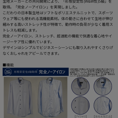
生地メーカーとの共同開発により、「形態安定性(W&W性)5級」を
取得。「完全ノーアイロン」を実現しました。
こだわりの日本製生地はソフトなポリエステルニットで、スポーツ
ウェア等にも使われる高機能素材。体の動きに合わせて生地が伸び
縮みする高いストレッチ性が特徴で、動作時の負荷が少なく着用ス
トレスも軽減します。
完全ノーアイロン、ストレッチ、超速乾の機能で快適な着心地やイ
ージーケア性に優れています。
デザインはシンプルでビジネスーシーンにも取り入れやすくさりげ
なくおしゃれをアピールできます。
■機能