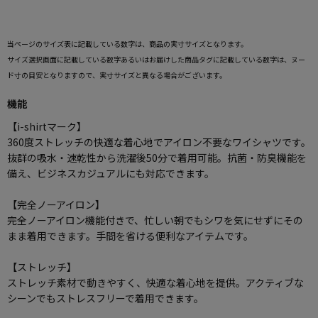
当ページのサイズ表に記載している数字は、商品の実寸サイズとなります。
サイズ選択画面に記載している数字あるいはお届けした商品タグに記載している数字は、ヌー
ド寸の目安となりますので、実寸サイズと異なる場合がございます。
機能
【i-shirtマーク】
360度ストレッチの快適な着心地でアイロン不要なワイシャツです。
抜群の吸水・速乾性から洗濯後50分で着用可能。抗菌・防臭機能を
備え、ビジネスカジュアルにも対応できます。
【完全ノーアイロン】
完全ノーアイロン機能付きで、忙しい朝でもシワを気にせずにその
まま着用できます。手間を省ける便利なアイテムです。
【ストレッチ】
ストレッチ素材で動きやすく、快適な着心地を提供。アクティブな
シーンでもストレスフリーで着用できます。