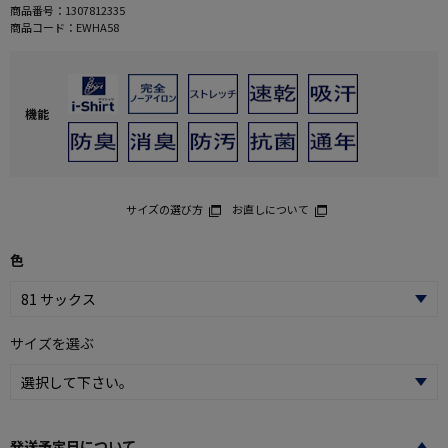
商品番号：
1307812335
商品コード：
EWHA58
機能
サイズの選び方
お直しについて
色
サイズを選ぶ
発送予定日について