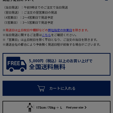
（当日発送）：午前9時までのご注文で当日発送
（翌日発送）：ご注文の翌営業日の発送
（4営業日）：2～4営業日で発送予定
（5営業日）：3～5営業日で発送予定
※
発送日は土日祝日や棚卸などの
弊社指定の休業日
を除きます。
※当日発送に関するご注意は
こちら
をご確認ください。
※「営業日」は土日祝日を除く平日となり、ご注文の当日を除きます。
※運送会社の都合により予告無く発送日程が前後する場合がございます。
5,000円（税込）以上のお買い上げで
全国送料無料
カートに入れる
173cm / 70kg
L
Find your size