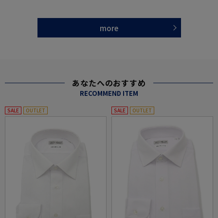
more
あなたへのおすすめ
RECOMMEND ITEM
SALE
OUTLET
SALE
OUTLET