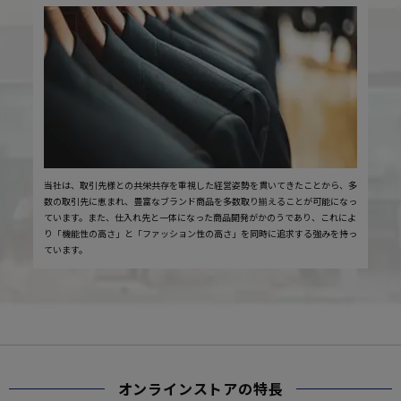
当社は、取引先様との共栄共存を重視した経営姿勢を貫いてきたことから、多
数の取引先に恵まれ、豊富なブランド商品を多数取り揃えることが可能になっ
ています。また、仕入れ先と一体になった商品開発がかのうであり、これによ
り「機能性の高さ」と「ファッション性の高さ」を同時に追求する強みを持っ
ています。
オンラインストアの特長