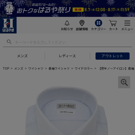
お知らせ
店舗情報
カテゴリー
カート
メニュー
メンズ
レディース
アウトレット
TOP
メンズ
ワイシャツ
長袖ワイシャツ
ワイドカラー
【完全ノーアイロン】長袖 ア