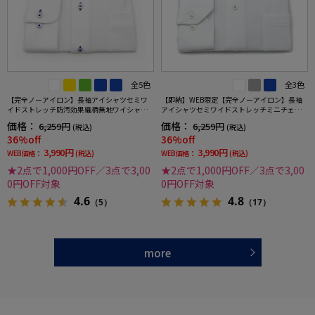
全5色
全3色
【完全ノーアイロン】長袖アイシャツセミワ
【即納】WEB限定【完全ノーアイロン】長袖
イドストレッチ防汚効果織柄無地ワイシャツi-
アイシャツセミワイドストレッチミニチェッ
shirt通年
ク柄i-shirtワイシャツ通年
価格：
価格：
6,259円
6,259円
(税込)
(税込)
36%off
36%off
3,990円
3,990円
WEB価格：
(税込)
WEB価格：
(税込)
★2点で1,000円OFF／3点で3,00
★2点で1,000円OFF／3点で3,00
0円OFF対象
0円OFF対象
4.6
4.8
（5）
（17）
more