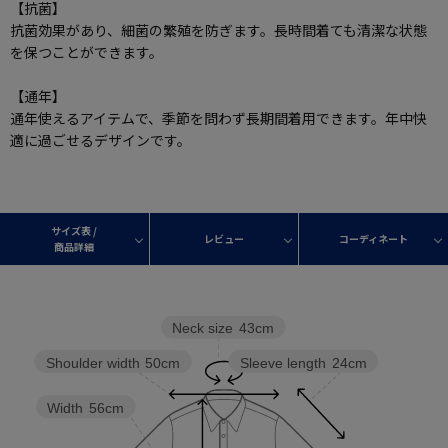
【抗菌】
抗菌効果があり、細菌の繁殖を防ぎます。長時間着ても清潔な状態
を保つことができます。
【通年】
通年使えるアイテムで、季節を問わず長期間着用できます。年中快
適に過ごせるデザインです。
サイズ表 /
レビュー
コーディネート
商品詳細
Neck size
43cm
Sleeve length
24cm
Shoulder width
50cm
Width
56cm