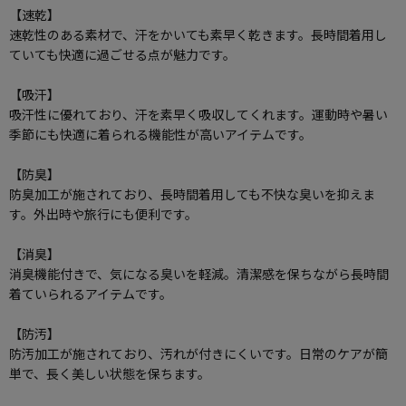
【速乾】
速乾性のある素材で、汗をかいても素早く乾きます。長時間着用し
ていても快適に過ごせる点が魅力です。
【吸汗】
吸汗性に優れており、汗を素早く吸収してくれます。運動時や暑い
季節にも快適に着られる機能性が高いアイテムです。
【防臭】
防臭加工が施されており、長時間着用しても不快な臭いを抑えま
す。外出時や旅行にも便利です。
【消臭】
消臭機能付きで、気になる臭いを軽減。清潔感を保ちながら長時間
着ていられるアイテムです。
【防汚】
防汚加工が施されており、汚れが付きにくいです。日常のケアが簡
単で、長く美しい状態を保ちます。