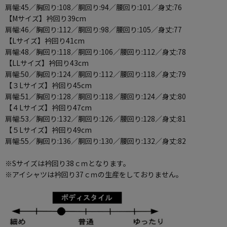
肩幅:45／胸回り:108／胴回り:94／腰回り:101／身丈:76
【Mサイズ】衿回り39cm
肩幅:46／胸回り:112／胴回り:98／腰回り:105／身丈:77
【Lサイズ】衿回り41cm
肩幅:48／胸回り:118／胴回り:106／腰回り:112／身丈:78
【LLサイズ】衿回り43cm
肩幅:50／胸回り:124／胴回り:112／腰回り:118／身丈:79
【３Lサイズ】衿回り45cm
肩幅:51／胸回り:128／胴回り:118／腰回り:124／身丈:80
【４Lサイズ】衿回り47cm
肩幅:53／胸回り:132／胴回り:126／腰回り:128／身丈:81
【５Lサイズ】衿回り49cm
肩幅:55／胸回り:136／胴回り:130／腰回り:132／身丈:82
※Sサイズは衿回り38ｃｍとなります。
※アイシャツは衿回り37ｃｍの生産をしておりません。