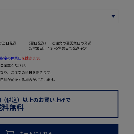
で当日発送
（翌日発送）：ご注文の翌営業日の発送
（5営業日）：3～5営業日で発送予定
指定の休業日
を除きます。
ご確認ください。
なり、ご注文の当日を除きます。
日程が前後する場合がございます。
0円（税込）以上のお買い上げで
送料無料
カートに入れる