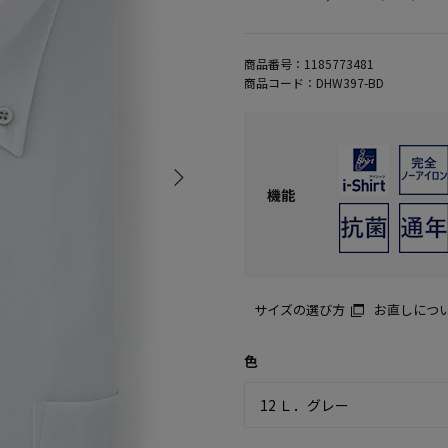
商品番号：
1185773481
商品コード：
DHW397-BD
機能
サイズの選び方
お直しにつ
色