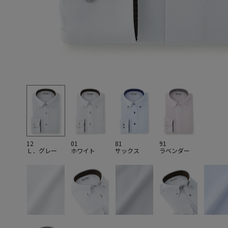
12
01
81
91
Ｌ．グレー
ホワイト
サックス
ラベンダー