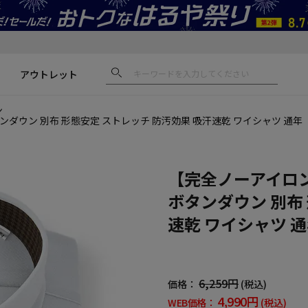
アウトレット
ン
ンダウン 別布 形態安定 ストレッチ 防汚効果 吸汗速乾 ワイシャツ 通
【完全ノーアイロン
ボタンダウン 別布
速乾 ワイシャツ 
6,259円
価格：
(税込)
4,990円
WEB価格：
(税込)