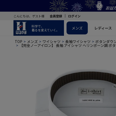
こんにちは、ゲスト様
会員登録
ログイン
科学で、
メンズ
レディース
着るを変えていく。
TOP
メンズ
ワイシャツ
長袖ワイシャツ
ボタンダウ
【完全ノーアイロン】 長袖 アイシャツ ヘリンボーン調 ボタ