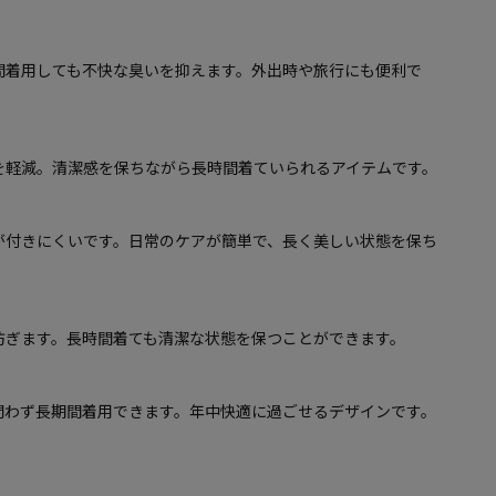
間着用しても不快な臭いを抑えます。外出時や旅行にも便利で
を軽減。清潔感を保ちながら長時間着ていられるアイテムです。
が付きにくいです。日常のケアが簡単で、長く美しい状態を保ち
防ぎます。長時間着ても清潔な状態を保つことができます。
問わず長期間着用できます。年中快適に過ごせるデザインです。