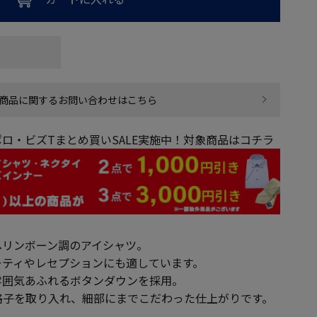
商品に関するお問い合わせはこちら
ロ・ビズTまとめ買いSALE実施中！対象商品はコチラ
ヘリンボーン調のアイシャツ。
ーティやレセプションにも適しています。
雰囲気あふれるボタンダウンを採用。
格子を取り入れ、細部にまでこだわった仕上がりです。