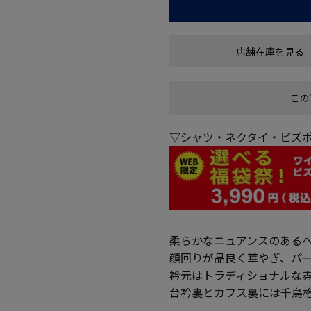
店舗在庫を見る
この
▽シャツ・ネクタイ・ビズポ
柔らかなニュアンスのある
顔回りが品良く華やぎ、パ
衿元はトラディショナルな
台衿裏とカフス裏には千鳥