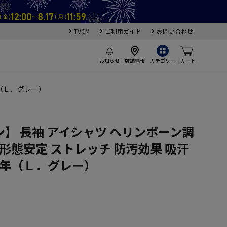
TVCM
ご利用ガイド
お問い合わせ
お知らせ
店舗情報
カテゴリー
カート
年（Ｌ．グレー）
】 長袖 アイシャツ ヘリンボーン調
 形態安定 ストレッチ 防汚効果 吸汗
通年（Ｌ．グレー）