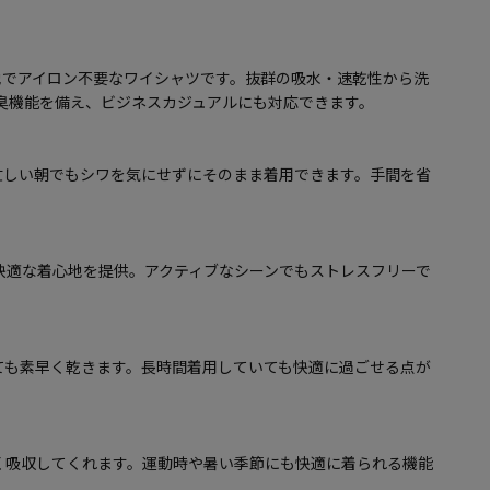
地でアイロン不要なワイシャツです。抜群の吸水・速乾性から洗
防臭機能を備え、ビジネスカジュアルにも対応できます。
忙しい朝でもシワを気にせずにそのまま着用できます。手間を省
快適な着心地を提供。アクティブなシーンでもストレスフリーで
ても素早く乾きます。長時間着用していても快適に過ごせる点が
く吸収してくれます。運動時や暑い季節にも快適に着られる機能