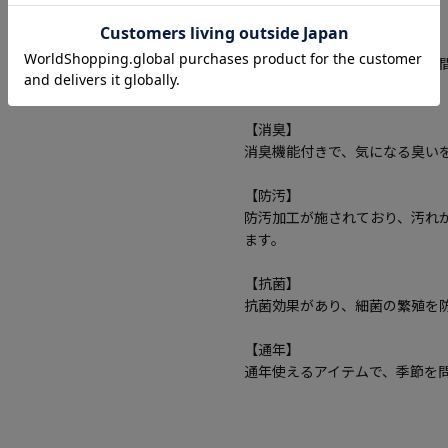
【防臭】
防臭加工が施されており、長時
す。
【消臭】
消臭機能付きで、気になる臭い
【防汚】
防汚加工が施されており、汚れ
ます。
【抗菌】
抗菌効果があり、細菌の繁殖を
【通年】
通年使えるアイテムで、季節を