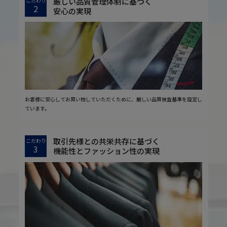
厳しい品質管理体制に基づく
こだわり
2
安心の実現
お客様に安心してお買い物していただくために、厳しい品質検査基準を設定し
ています。
取引先様との共栄共存に基づく
こだわり
3
機能性とファッション性の実現