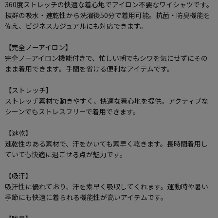
360度ストレッチの快適な着心地でアイロン不要なワイシャツです。
抜群の吸水・速乾性から洗濯後50分で着用可能。抗菌・防臭機能を
備え、ビジネスカジュアルにも対応できます。
【完全ノーアイロン】
完全ノーアイロン機能付きで、忙しい朝でもシワを気にせずにその
まま着用できます。手間を省ける便利なアイテムです。
【ストレッチ】
ストレッチ素材で動きやすく、快適な着心地を提供。アクティブな
シーンでもストレスフリーで着用できます。
【速乾】
速乾性のある素材で、汗をかいても素早く乾きます。長時間着用し
ていても快適に過ごせる点が魅力です。
【吸汗】
吸汗性に優れており、汗を素早く吸収してくれます。運動時や暑い
季節にも快適に着られる機能性が高いアイテムです。