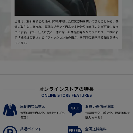
当社は、取引先様との共栄共存を重視した経営姿勢を貫いてきたことから、多
数の取引先に恵まれ、豊富なブランド商品を多数取り揃えることが可能になっ
ています。また、仕入れ先と一体になった商品開発がかのうであり、これによ
り「機能性の高さ」と「ファッション性の高さ」を同時に追求する強みを持っ
ています。
オンラインストアの特長
ONLINE STORE FEATURES
圧倒的な品揃え
お買い得情報満載
大型店限定商品や、特別サイズも
会員限定クーポンや、限定価格で
豊富！
購入できる！
共通ポイント
全国送料無料