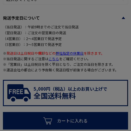
発送予定日について
（当日発送）：午前9時までのご注文で当日発送
（翌日発送）：ご注文の翌営業日の発送
（4営業日）：2～4営業日で発送予定
（5営業日）：3～5営業日で発送予定
※
発送日は土日祝日や棚卸などの
弊社指定の休業日
を除きます。
※当日発送に関するご注意は
こちら
をご確認ください。
※「営業日」は土日祝日を除く平日となり、ご注文の当日を除きます。
※運送会社の都合により予告無く発送日程が前後する場合がございます。
5,000円（税込）以上のお買い上げで
全国送料無料
カートに入れる