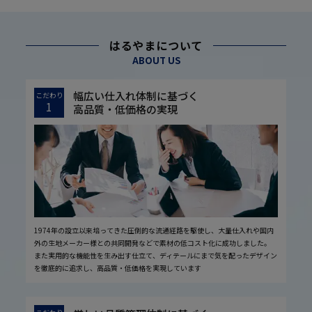
はるやまについて
ABOUT US
幅広い仕入れ体制に基づく
こだわり
1
高品質・低価格の実現
1974年の設立以来培ってきた圧倒的な流通経路を駆使し、大量仕入れや国内
外の生地メーカー様との共同開発などで素材の低コスト化に成功しました。
また実用的な機能性を生み出す仕立て、ディテールにまで気を配ったデザイン
を徹底的に追求し、高品質・低価格を実現しています