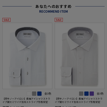
あなたへのおすすめ
RECOMMEND ITEM
SALE
SALE
全3色
全3色
【完全ノーアイロン】長袖アイシャツストラ
【完全ノーアイロン】長袖アイシャツストラ
イプ調セミワイド別布ストライプ形態安定ス
イプ調セミワイド別布ストライプ形態安定ス
トレッチ防汚効果吸汗速乾ワイシャツ通年
トレッチ防汚効果吸汗速乾ワイシャツ通年