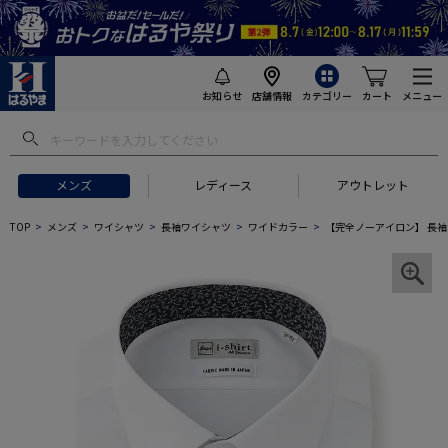
お知らせ
店舗情報
カテゴリー
カート
メニュー
メンズ
レディース
アウトレット
TOP
メンズ
ワイシャツ
長袖ワイシャツ
ワイドカラー
【完全ノーアイロン】 長袖 