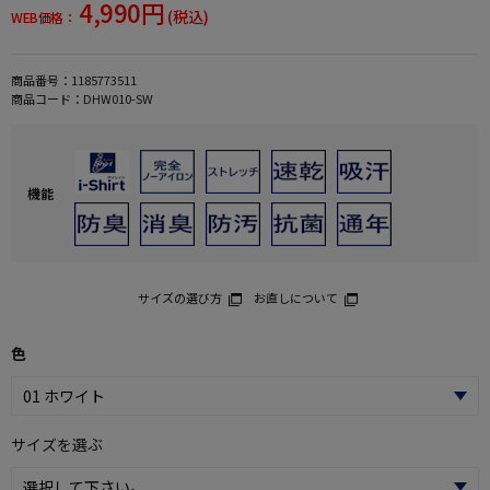
4,990円
(税込)
WEB価格：
商品番号：
1185773511
商品コード：
DHW010-SW
機能
サイズの選び方
お直しについて
色
サイズを選ぶ