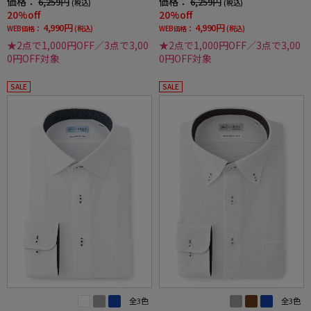
価格：
価格：
6,259円
6,259円
(税込)
(税込)
20%off
20%off
4,990円
4,990円
WEB価格：
(税込)
WEB価格：
(税込)
★2点で1,000円OFF／3点で3,00
★2点で1,000円OFF／3点で3,00
0円OFF対象
0円OFF対象
SALE
SALE
全3色
全3色