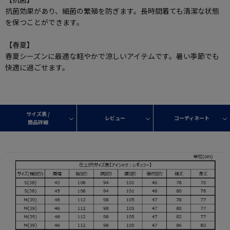
抗菌効果があり、細菌の繁殖を防ぎます。長時間着ても清潔な状態
を保つことができます。
【春夏】
春夏シーズンに最適な軽やかで涼しいアイテムです。暑い季節でも
快適に過ごせます。
サイズ表 /
レビュー
コーディネート
商品詳細