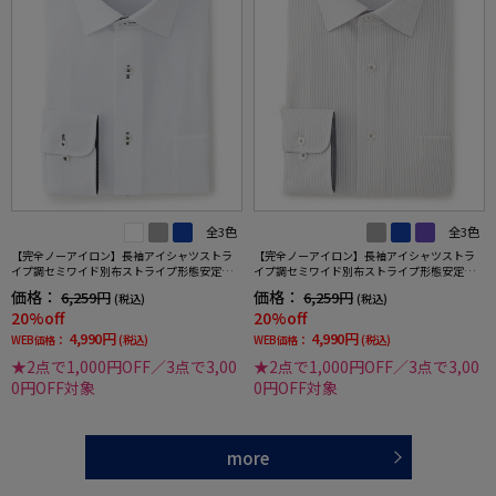
全3色
全3色
【完全ノーアイロン】長袖アイシャツストラ
【完全ノーアイロン】長袖アイシャツストラ
イプ調セミワイド別布ストライプ形態安定ス
イプ調セミワイド別布ストライプ形態安定ス
トレッチ防汚効果吸汗速乾ワイシャツ通年
トレッチ防汚効果吸汗速乾ワイシャツ通年
価格：
価格：
6,259円
6,259円
(税込)
(税込)
20%off
20%off
4,990円
4,990円
WEB価格：
(税込)
WEB価格：
(税込)
★2点で1,000円OFF／3点で3,00
★2点で1,000円OFF／3点で3,00
0円OFF対象
0円OFF対象
more