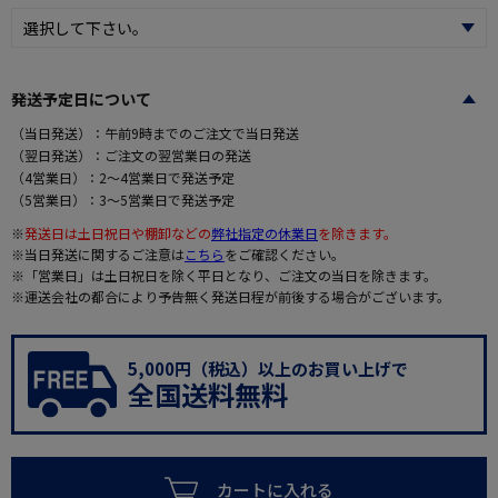
発送予定日について
（当日発送）：午前9時までのご注文で当日発送
（翌日発送）：ご注文の翌営業日の発送
（4営業日）：2～4営業日で発送予定
（5営業日）：3～5営業日で発送予定
※
発送日は土日祝日や棚卸などの
弊社指定の休業日
を除きます。
※当日発送に関するご注意は
こちら
をご確認ください。
※「営業日」は土日祝日を除く平日となり、ご注文の当日を除きます。
※運送会社の都合により予告無く発送日程が前後する場合がございます。
5,000円（税込）以上のお買い上げで
全国送料無料
カートに入れる