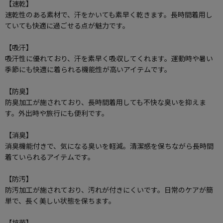
【速乾】
速乾性のある素材で、汗をかいても素早く乾きます。長時間着用し
ていても快適に過ごせる点が魅力です。
【吸汗】
吸汗性に優れており、汗を素早く吸収してくれます。運動時や暑い
季節にも快適に着られる機能性が高いアイテムです。
【防臭】
防臭加工が施されており、長時間着用しても不快な臭いを抑えま
す。外出時や旅行にも便利です。
【消臭】
消臭機能付きで、気になる臭いを軽減。清潔感を保ちながら長時間
着ていられるアイテムです。
【防汚】
防汚加工が施されており、汚れが付きにくいです。日常のケアが簡
単で、長く美しい状態を保ちます。
【抗菌】