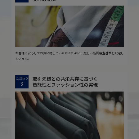
お客様に安心してお買い物していただくために、厳しい品質検査基準を設定し
ています。
取引先様との共栄共存に基づく
こだわり
3
機能性とファッション性の実現