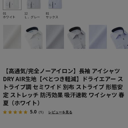
01
12
81
ホワイト
Ｌ．グレー
サックス
【高通気/完全ノーアイロン】長袖 アイシャツ
DRY AIR生地【べとつき軽減】ドライエアー ス
トライプ調 セミワイド 別布 ストライプ 形態安
定 ストレッチ 防汚効果 吸汗速乾 ワイシャツ 春
夏（ホワイト）
5.0
（1）
レビューを見る