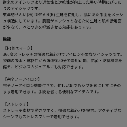
従来のアイシャツより通気性と速乾性が向上した暑い時期にぴった
りのアイシャツです。
東洋紡せんい(株) DRY AIR(R) 生地を使用し、肌にあたる面をメッシ
ュ構造にしています。肌面がメッシュとなるため生地と肌の接地面
が少なく、べとつきを軽減させる効能もあります。
機能
【i-shirtマーク】
360度ストレッチの快適な着心地でアイロン不要なワイシャツです。
抜群の吸水・速乾性から洗濯後50分で着用可能。抗菌・防臭機能を
備え、ビジネスカジュアルにも対応できます。
【完全ノーアイロン】
完全ノーアイロン機能付きで、忙しい朝でもシワを気にせずにその
まま着用できます。手間を省ける便利なアイテムです。
【ストレッチ】
ストレッチ素材で動きやすく、快適な着心地を提供。アクティブな
シーンでもストレスフリーで着用できます。