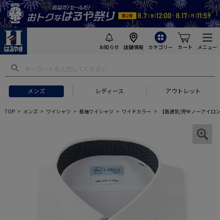
お知らせ
店舗情報
カテゴリー
カート
メニュー
メンズ
レディース
アウトレット
TOP
メンズ
ワイシャツ
長袖ワイシャツ
ワイドカラー
【高通気/完全ノーアイロン】