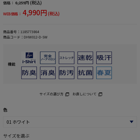
(税込)
価格：
6,259円
4,990円
(税込)
WEB価格：
商品番号：
1185773864
商品コード：
DHW012-D-SW
機能
サイズの選び方
お直しについて
色
サイズを選ぶ