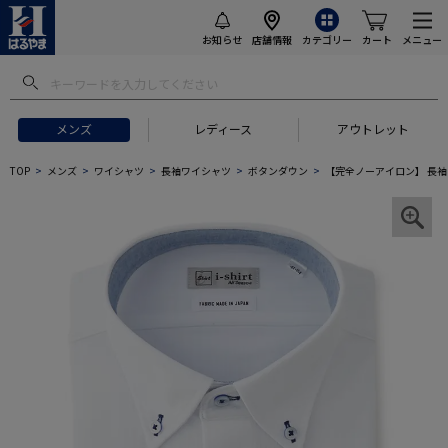
お知らせ
店舗情報
カテゴリー
カート
メニュー
メンズ
レディース
アウトレット
TOP
メンズ
ワイシャツ
長袖ワイシャツ
ボタンダウン
【完全ノーアイロン】 長袖