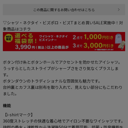
この商品に関するお問い合わせはこちら
▽シャツ・ネクタイ・ビズポロ・ビズTまとめ買いSALE実施中！対
象商品はコチラ
ボタン付け糸とボタンホールでアクセントを効かせたアイシャツ。
うっすらとしたストライプがシャープさをさり気なくプラスしま
す。
ボタンダウンのトラディショナルな雰囲気も魅力です。
台衿裏とカフス裏は別布を取り入れて、見えない部分にもこだわり
ました。
機能
【i-shirtマーク】
360度ストレッチの快適な着心地でアイロン不要なワイシャツです。
抜群の吸水・速乾性から洗濯後50分で着用可能。抗菌・防臭機能を