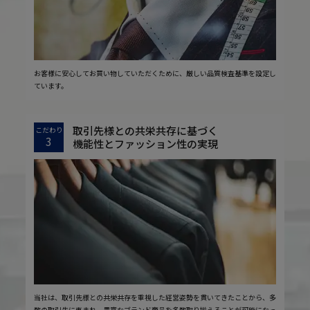
お客様に安心してお買い物していただくために、厳しい品質検査基準を設定し
ています。
取引先様との共栄共存に基づく
こだわり
3
機能性とファッション性の実現
当社は、取引先様との共栄共存を重視した経営姿勢を貫いてきたことから、多
数の取引先に恵まれ、豊富なブランド商品を多数取り揃えることが可能になっ