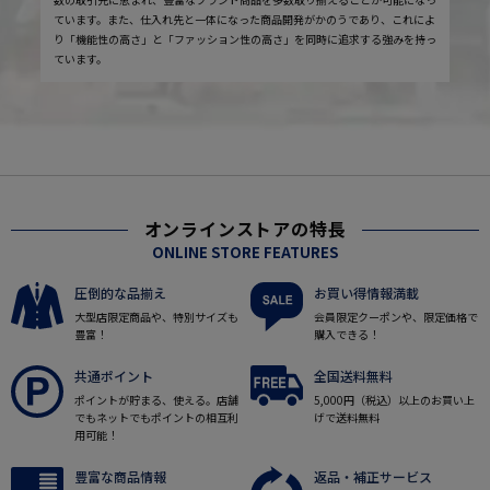
ています。また、仕入れ先と一体になった商品開発がかのうであり、これによ
り「機能性の高さ」と「ファッション性の高さ」を同時に追求する強みを持っ
ています。
オンラインストアの特長
ONLINE STORE FEATURES
圧倒的な品揃え
お買い得情報満載
大型店限定商品や、特別サイズも
会員限定クーポンや、限定価格で
豊富！
購入できる！
共通ポイント
全国送料無料
ポイントが貯まる、使える。店舗
5,000円（税込）以上のお買い上
でもネットでもポイントの相互利
げで送料無料
用可能！
豊富な商品情報
返品・補正サービス