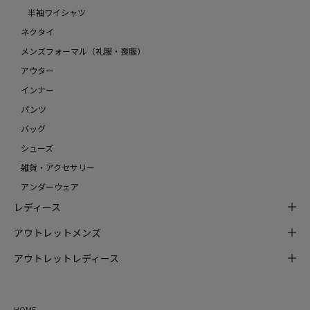
半袖ワイシャツ
ネクタイ
メンズフォーマル（礼服・喪服）
アウター
インナー
パンツ
バッグ
シューズ
雑貨・アクセサリー
アンダーウェア
レディース
アウトレットメンズ
アウトレットレディース
HOME