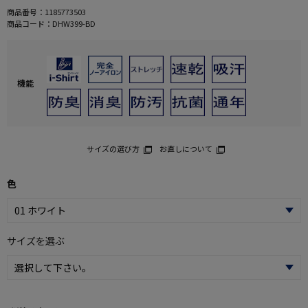
商品番号：
1185773503
商品コード：
DHW399-BD
機能
サイズの選び方
お直しについて
色
サイズを選ぶ