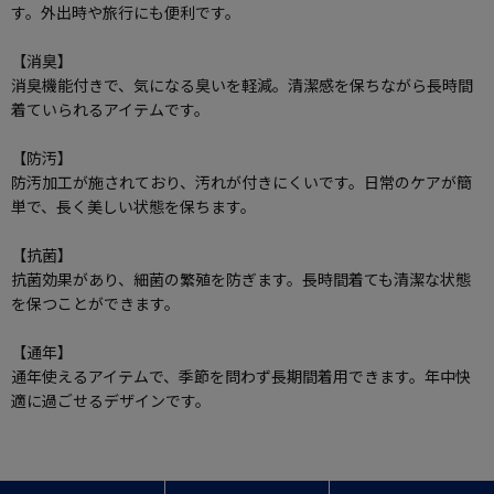
す。外出時や旅行にも便利です。
【消臭】
消臭機能付きで、気になる臭いを軽減。清潔感を保ちながら長時間
着ていられるアイテムです。
【防汚】
防汚加工が施されており、汚れが付きにくいです。日常のケアが簡
単で、長く美しい状態を保ちます。
【抗菌】
抗菌効果があり、細菌の繁殖を防ぎます。長時間着ても清潔な状態
を保つことができます。
【通年】
通年使えるアイテムで、季節を問わず長期間着用できます。年中快
適に過ごせるデザインです。