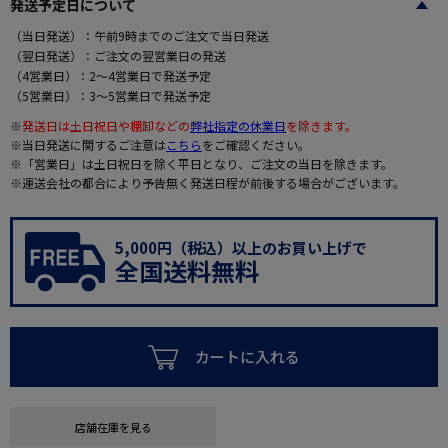
発送予定日について
（当日発送）：午前9時までのご注文で当日発送
（翌日発送）：ご注文の翌営業日の発送
（4営業日）：2～4営業日で発送予定
（5営業日）：3～5営業日で発送予定
※
発送日は土日祝日や棚卸などの
弊社指定の休業日
を除きます。
※当日発送に関するご注意は
こちら
をご確認ください。
※「営業日」は土日祝日を除く平日となり、ご注文の当日を除きます。
※運送会社の都合により予告無く発送日程が前後する場合がございます。
5,000円（税込）以上のお買い上げで
全国送料無料
カートに入れる
店舗在庫を見る