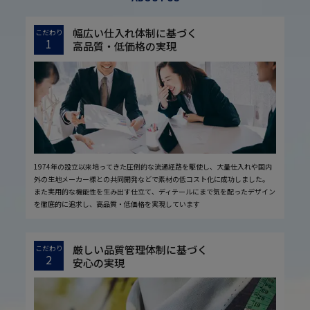
幅広い仕入れ体制に基づく
こだわり
1
高品質・低価格の実現
1974年の設立以来培ってきた圧倒的な流通経路を駆使し、大量仕入れや国内
外の生地メーカー様との共同開発などで素材の低コスト化に成功しました。
また実用的な機能性を生み出す仕立て、ディテールにまで気を配ったデザイン
を徹底的に追求し、高品質・低価格を実現しています
厳しい品質管理体制に基づく
こだわり
2
安心の実現