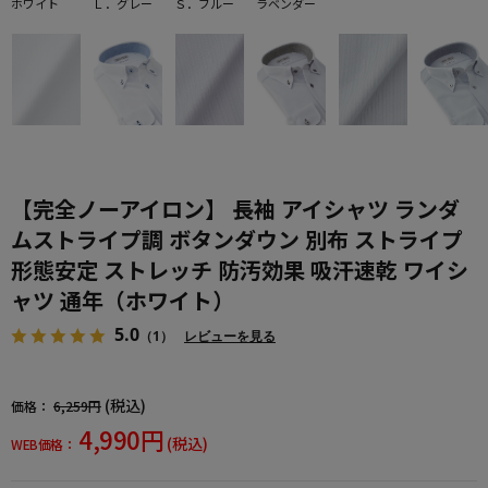
ホワイト
Ｌ．グレー
Ｓ．ブルー
ラベンダー
【完全ノーアイロン】 長袖 アイシャツ ランダ
ムストライプ調 ボタンダウン 別布 ストライプ
形態安定 ストレッチ 防汚効果 吸汗速乾 ワイシ
ャツ 通年（ホワイト）
5.0
（1）
レビューを見る
(税込)
価格：
6,259円
4,990円
(税込)
WEB価格：