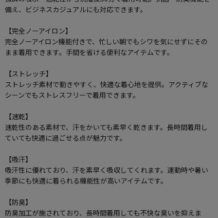
備え、ビジネスカジュアルにも対応できます。
【完全ノーアイロン】
完全ノーアイロン機能付きで、忙しい朝でもシワを気にせずにその
まま着用できます。手間を省ける便利なアイテムです。
【ストレッチ】
ストレッチ素材で動きやすく、快適な着心地を提供。アクティブな
シーンでもストレスフリーで着用できます。
【速乾】
速乾性のある素材で、汗をかいても素早く乾きます。長時間着用し
ていても快適に過ごせる点が魅力です。
【吸汗】
吸汗性に優れており、汗を素早く吸収してくれます。運動時や暑い
季節にも快適に着られる機能性が高いアイテムです。
【防臭】
防臭加工が施されており、長時間着用しても不快な臭いを抑えま