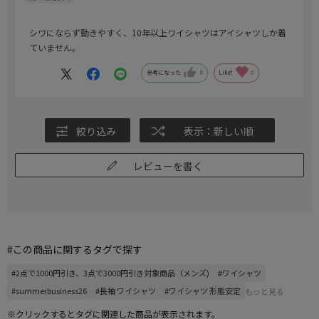
シワにならず動きやすく、10年以上ワイシャツはアイシャツしか着
ていません。
参考になった
0
Like!
0
絞り込み
表示：新しい順
レビューを書く
#この商品に関するタグで探す
#2点で1000円引き、3点で3000円引き対象商品（メンズ)
#ワイシャツ
#summerbusiness26
#長袖 ワイシャツ
#ワイシャツ 形態安定
もっと見る
※クリックするとタグに関連した商品が表示されます。