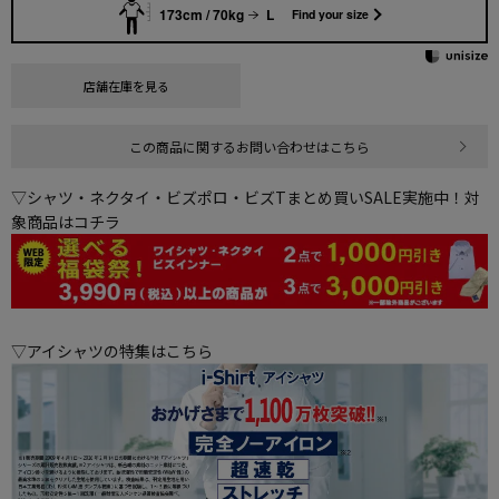
173cm / 70kg
L
Find your size
店舗在庫を見る
この商品に関するお問い合わせはこちら
▽シャツ・ネクタイ・ビズポロ・ビズTまとめ買いSALE実施中！対
象商品はコチラ
▽アイシャツの特集はこちら