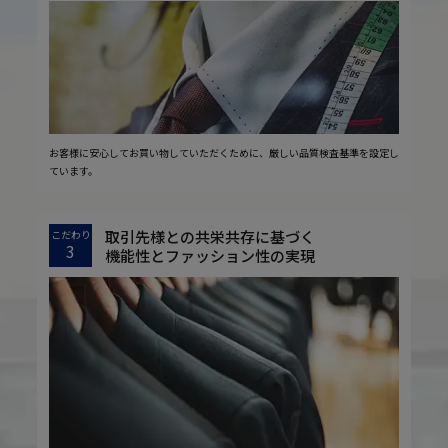
お客様に安心してお買い物していただくために、厳しい品質検査基準を設定し
ています。
取引先様との共栄共存に基づく
こだわり
3
機能性とファッション性の実現