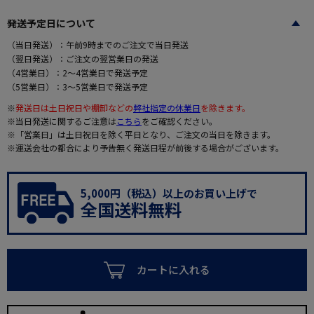
発送予定日について
（当日発送）：午前9時までのご注文で当日発送
（翌日発送）：ご注文の翌営業日の発送
（4営業日）：2～4営業日で発送予定
（5営業日）：3～5営業日で発送予定
※
発送日は土日祝日や棚卸などの
弊社指定の休業日
を除きます。
※当日発送に関するご注意は
こちら
をご確認ください。
※「営業日」は土日祝日を除く平日となり、ご注文の当日を除きます。
※運送会社の都合により予告無く発送日程が前後する場合がございます。
5,000円（税込）以上のお買い上げで
全国送料無料
カートに入れる