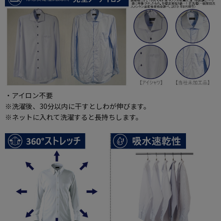
・アイロン不要
※洗濯後、30分以内に干すとしわが伸びます。
※ネットに入れて洗濯すると長持ちします。