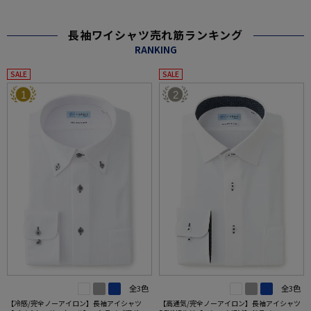
長袖ワイシャツ売れ筋ランキング
RANKING
SALE
SALE
1
2
全3色
全3色
【冷感/完全ノーアイロン】長袖アイシャツ
【高通気/完全ノーアイロン】長袖アイシャツ