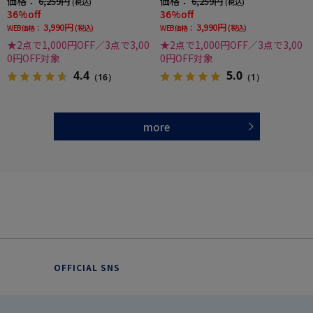
価格：
価格：
6,259円
6,259円
(税込)
(税込)
36%off
36%off
3,990円
3,990円
WEB価格：
(税込)
WEB価格：
(税込)
★2点で1,000円OFF／3点で3,00
★2点で1,000円OFF／3点で3,00
0円OFF対象
0円OFF対象
4.4
5.0
（16）
（1）
more
OFFICIAL SNS