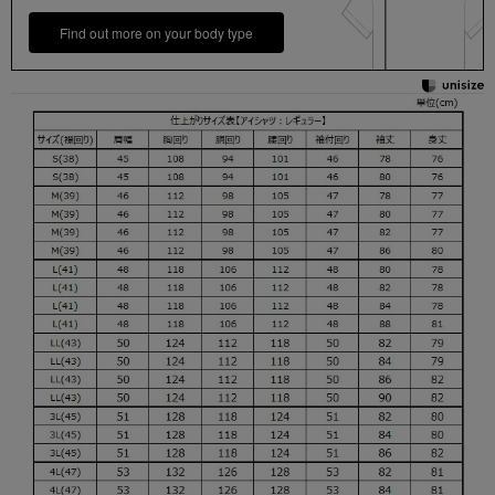
Find out more on your body type