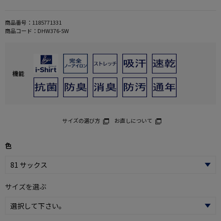
商品番号：
1185771331
商品コード：
DHW376-SW
機能
サイズの選び方
お直しについて
色
サイズを選ぶ