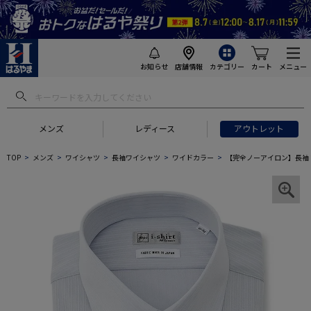
お知らせ
店舗情報
カテゴリー
カート
メニュー
メンズ
レディース
アウトレット
TOP
メンズ
ワイシャツ
長袖ワイシャツ
ワイドカラー
【完全ノーアイロン】長袖 ア