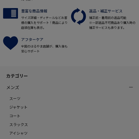
豊富な商品情報
返品・補正サービス
サイズ詳細・ディテールなどお客
補正前・着用前の返品可能
様の購入をサポート！商品により
※一部返品不可商品あり購入時の
店頭在庫も表示。
補正サービスも承ります。
アフターケア
全国のはるやま店舗が、購入後も
安心サポート
カテゴリー
メンズ
スーツ
ジャケット
コート
スラックス
アイシャツ