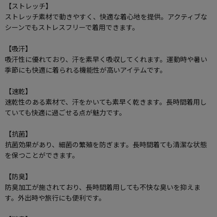
【ストレッチ】
ストレッチ素材で動きやすく、快適な着心地を提供。アクティブな
シーンでもストレスフリーで着用できます。
【吸汗】
吸汗性に優れており、汗を素早く吸収してくれます。運動時や暑い
季節にも快適に着られる機能性が高いアイテムです。
【速乾】
速乾性のある素材で、汗をかいても素早く乾きます。長時間着用し
ていても快適に過ごせる点が魅力です。
【抗菌】
抗菌効果があり、細菌の繁殖を防ぎます。長時間着ても清潔な状態
を保つことができます。
【防臭】
防臭加工が施されており、長時間着用しても不快な臭いを抑えま
す。外出時や旅行にも便利です。