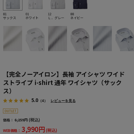
81
01
12
88
サックス
ホワイト
Ｌ．グレー
ネイビー
【完全ノーアイロン】長袖 アイシャツ ワイド
ストライプ i-shirt 通年 ワイシャツ（サック
ス）
5.0
（4）
レビューを見る
OUTLET
(税込)
価格：
6,259円
3,990円
(税込)
WEB価格：