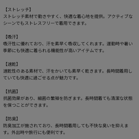
【ストレッチ】
ストレッチ素材で動きやすく、快適な着心地を提供。アクティブな
シーンでもストレスフリーで着用できます。
【吸汗】
吸汗性に優れており、汗を素早く吸収してくれます。運動時や暑い
季節にも快適に着られる機能性が高いアイテムです。
【速乾】
速乾性のある素材で、汗をかいても素早く乾きます。長時間着用し
ていても快適に過ごせる点が魅力です。
【抗菌】
抗菌効果があり、細菌の繁殖を防ぎます。長時間着ても清潔な状態
を保つことができます。
【防臭】
防臭加工が施されており、長時間着用しても不快な臭いを抑えま
す。外出時や旅行にも便利です。