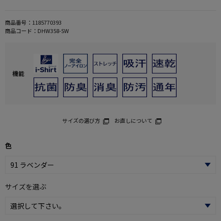
商品番号：
1185770393
商品コード：
DHW358-SW
機能
サイズの選び方
お直しについて
色
サイズを選ぶ