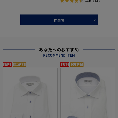
4.6
（14）
more
あなたへのおすすめ
RECOMMEND ITEM
SALE
OUTLET
SALE
OUTLET