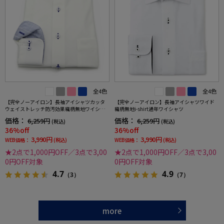
全4色
全4色
【完全ノーアイロン】長袖アイシャツカッタ
【完全ノーアイロン】長袖アイシャツワイド
ウェイストレッチ防汚効果織柄無地ワイシャ
織柄無地i-shirt通年ワイシャツ
ツi-shirt通年
価格：
価格：
6,259円
6,259円
(税込)
(税込)
36%off
36%off
3,990円
3,990円
WEB価格：
(税込)
WEB価格：
(税込)
★2点で1,000円OFF／3点で3,00
★2点で1,000円OFF／3点で3,00
0円OFF対象
0円OFF対象
4.7
4.9
（3）
（7）
more