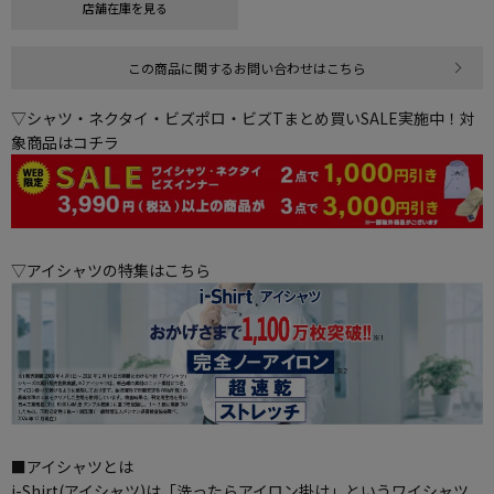
店舗在庫を見る
この商品に関するお問い合わせはこちら
▽シャツ・ネクタイ・ビズポロ・ビズTまとめ買いSALE実施中！対
象商品はコチラ
▽アイシャツの特集はこちら
■アイシャツとは
i-Shirt(アイシャツ)は「洗ったらアイロン掛け」というワイシャツ