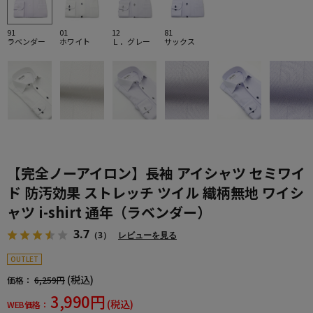
91
01
12
81
ラベンダー
ホワイト
Ｌ．グレー
サックス
【完全ノーアイロン】長袖 アイシャツ セミワイ
ド 防汚効果 ストレッチ ツイル 織柄無地 ワイシ
ャツ i-shirt 通年（ラベンダー）
3.7
（3）
レビューを見る
OUTLET
(税込)
価格：
6,259円
3,990円
(税込)
WEB価格：