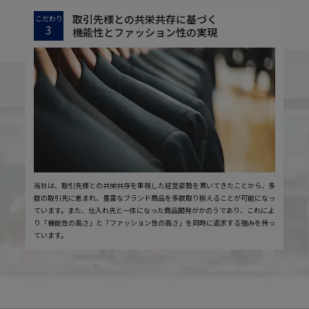
取引先様との共栄共存に基づく
こだわり
3
機能性とファッション性の実現
当社は、取引先様との共栄共存を重視した経営姿勢を貫いてきたことから、多
数の取引先に恵まれ、豊富なブランド商品を多数取り揃えることが可能になっ
ています。また、仕入れ先と一体になった商品開発がかのうであり、これによ
り「機能性の高さ」と「ファッション性の高さ」を同時に追求する強みを持っ
ています。