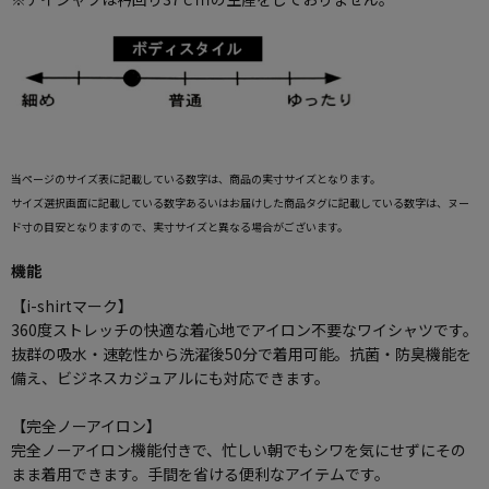
当ページのサイズ表に記載している数字は、商品の実寸サイズとなります。
サイズ選択画面に記載している数字あるいはお届けした商品タグに記載している数字は、ヌー
ド寸の目安となりますので、実寸サイズと異なる場合がございます。
機能
【i-shirtマーク】
360度ストレッチの快適な着心地でアイロン不要なワイシャツです。
抜群の吸水・速乾性から洗濯後50分で着用可能。抗菌・防臭機能を
備え、ビジネスカジュアルにも対応できます。
【完全ノーアイロン】
完全ノーアイロン機能付きで、忙しい朝でもシワを気にせずにその
まま着用できます。手間を省ける便利なアイテムです。