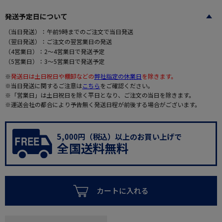
発送予定日について
（当日発送）：午前9時までのご注文で当日発送
（翌日発送）：ご注文の翌営業日の発送
（4営業日）：2～4営業日で発送予定
（5営業日）：3～5営業日で発送予定
※
発送日は土日祝日や棚卸などの
弊社指定の休業日
を除きます。
※当日発送に関するご注意は
こちら
をご確認ください。
※「営業日」は土日祝日を除く平日となり、ご注文の当日を除きます。
※運送会社の都合により予告無く発送日程が前後する場合がございます。
5,000円（税込）以上のお買い上げで
全国送料無料
カートに入れる