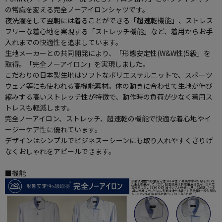
の常識を変える完全ノーアイロンシャツです。
夜洗濯をして翌朝には着ることができる「超速乾機能」、ストレス
フリーな着心地を実現する「ストレッチ機能」など、着用からお手
入れまでの快適性を追求しています。
生地メーカーとの共同開発により、「形態安定性(W&W性)5級」を
取得。「完全ノーアイロン」を実現しました。
こだわりの日本製生地はソフトなポリエステルニットで、スポーツ
ウェア等にも使われる高機能素材。体の動きに合わせて生地が伸び
縮みする高いストレッチ性が特徴で、動作時の負荷が少なく着用ス
トレスも軽減します。
完全ノーアイロン、ストレッチ、超速乾の機能で快適な着心地やイ
ージーケア性に優れています。
デザインはシンプルでビジネスーシーンにも取り入れやすくさりげ
なくおしゃれをアピールできます。
■機能