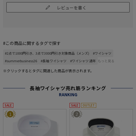
レビューを書く
#この商品に関するタグで探す
#2点で1000円引き、3点で3000円引き対象商品（メンズ)
#ワイシャツ
#summerbusiness26
#長袖 ワイシャツ
#ワイシャツ 通年
もっと見る
※クリックするとタグに関連した商品が表示されます。
長袖ワイシャツ売れ筋ランキング
RANKING
SALE
SALE
OUTLET
1
2