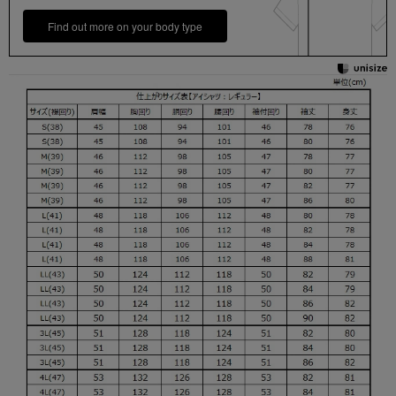
Find out more on your body type