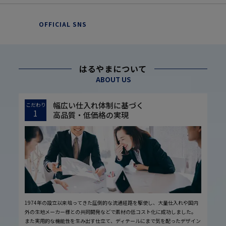
OFFICIAL SNS
はるやまについて
ABOUT US
幅広い仕入れ体制に基づく
こだわり
1
高品質・低価格の実現
1974年の設立以来培ってきた圧倒的な流通経路を駆使し、大量仕入れや国内
外の生地メーカー様との共同開発などで素材の低コスト化に成功しました。
また実用的な機能性を生み出す仕立て、ディテールにまで気を配ったデザイン