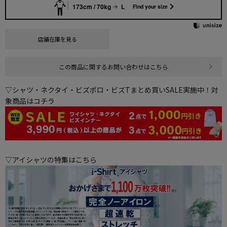
173cm / 70kg
L
Find your size
店舗在庫を見る
この商品に関するお問い合わせはこちら
▽シャツ・ネクタイ・ビズポロ・ビズTまとめ買いSALE実施中！対
象商品はコチラ
▽アイシャツの特集はこちら