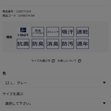
商品番号：
1185771314
商品コード：
DHW374-SW
機能
サイズの選び方
お直しについて
色
サイズを選ぶ