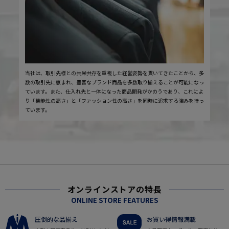
当社は、取引先様との共栄共存を重視した経営姿勢を貫いてきたことから、多
数の取引先に恵まれ、豊富なブランド商品を多数取り揃えることが可能になっ
ています。また、仕入れ先と一体になった商品開発がかのうであり、これによ
り「機能性の高さ」と「ファッション性の高さ」を同時に追求する強みを持っ
ています。
オンラインストアの特長
ONLINE STORE FEATURES
圧倒的な品揃え
お買い得情報満載