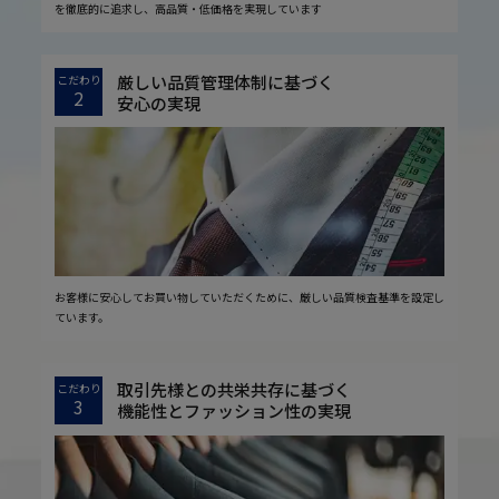
を徹底的に追求し、高品質・低価格を実現しています
厳しい品質管理体制に基づく
こだわり
2
安心の実現
お客様に安心してお買い物していただくために、厳しい品質検査基準を設定し
ています。
取引先様との共栄共存に基づく
こだわり
3
機能性とファッション性の実現