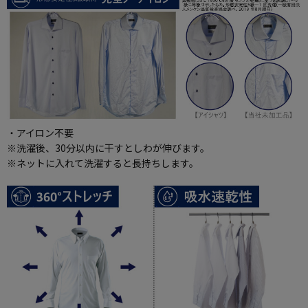
・アイロン不要
※洗濯後、30分以内に干すとしわが伸びます。
※ネットに入れて洗濯すると長持ちします。