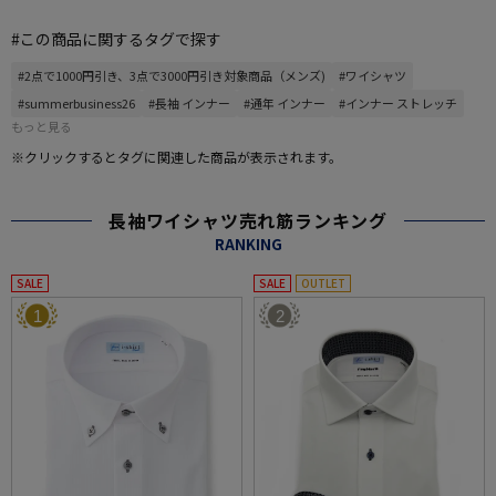
#この商品に関するタグで探す
#2点で1000円引き、3点で3000円引き対象商品（メンズ)
#ワイシャツ
#summerbusiness26
#長袖 インナー
#通年 インナー
#インナー ストレッチ
もっと見る
※クリックするとタグに関連した商品が表示されます。
長袖ワイシャツ売れ筋ランキング
RANKING
SALE
SALE
OUTLET
1
2