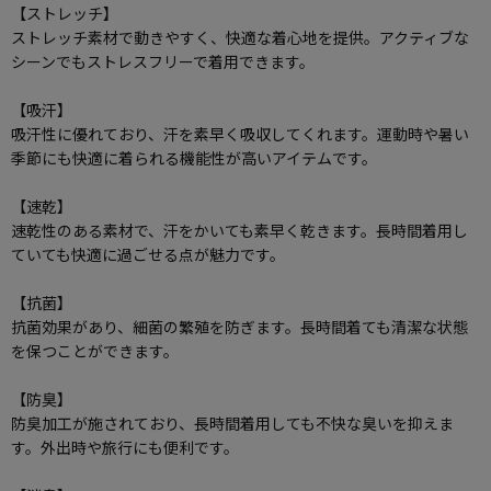
【ストレッチ】
ストレッチ素材で動きやすく、快適な着心地を提供。アクティブな
シーンでもストレスフリーで着用できます。
【吸汗】
吸汗性に優れており、汗を素早く吸収してくれます。運動時や暑い
季節にも快適に着られる機能性が高いアイテムです。
【速乾】
速乾性のある素材で、汗をかいても素早く乾きます。長時間着用し
ていても快適に過ごせる点が魅力です。
【抗菌】
抗菌効果があり、細菌の繁殖を防ぎます。長時間着ても清潔な状態
を保つことができます。
【防臭】
防臭加工が施されており、長時間着用しても不快な臭いを抑えま
す。外出時や旅行にも便利です。