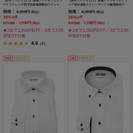
【完全ノーアイロン】長袖アイシャツセミワ
【完全ノーアイロン】長袖アイシャツセミワ
イドストレッチ防汚効果織柄無地ワイシャツi-
イド吸水速乾ストレッチツイル織柄無地ワイ
shirt通年
シャツi-shirt通年
価格：
価格：
6,259円
6,259円
(税込)
(税込)
36%off
36%off
3,990円
3,990円
WEB価格：
(税込)
WEB価格：
(税込)
★2点で1,000円OFF／3点で3,00
★2点で1,000円OFF／3点で3,00
0円OFF対象
0円OFF対象
4.6
（5）
SALE
OUTLET
SALE
OUTLET