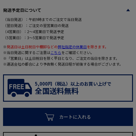
発送予定日について
（当日発送）：午前9時までのご注文で当日発送
（翌日発送）：ご注文の翌営業日の発送
（4営業日）：2～4営業日で発送予定
（5営業日）：3～5営業日で発送予定
※
発送日は土日祝日や棚卸などの
弊社指定の休業日
を除きます。
※当日発送に関するご注意は
こちら
をご確認ください。
※「営業日」は土日祝日を除く平日となり、ご注文の当日を除きます。
※運送会社の都合により予告無く発送日程が前後する場合がございます。
5,000円（税込）以上のお買い上げで
全国送料無料
カートに入れる