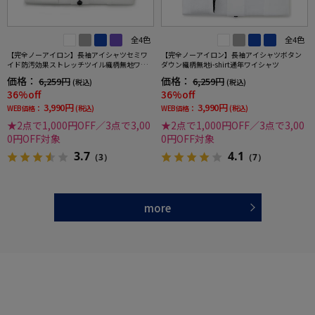
全4色
全4色
【完全ノーアイロン】長袖アイシャツセミワ
【完全ノーアイロン】長袖アイシャツボタン
イド防汚効果ストレッチツイル織柄無地ワイ
ダウン織柄無地i-shirt通年ワイシャツ
シャツi-shirt通年
価格：
価格：
6,259円
6,259円
(税込)
(税込)
36%off
36%off
3,990円
3,990円
WEB価格：
(税込)
WEB価格：
(税込)
★2点で1,000円OFF／3点で3,00
★2点で1,000円OFF／3点で3,00
0円OFF対象
0円OFF対象
3.7
4.1
（3）
（7）
more