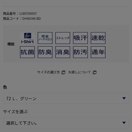
商品番号：
1185769557
商品コード：
DHW346-BD
機能
サイズの選び方
お直しについて
色
サイズを選ぶ