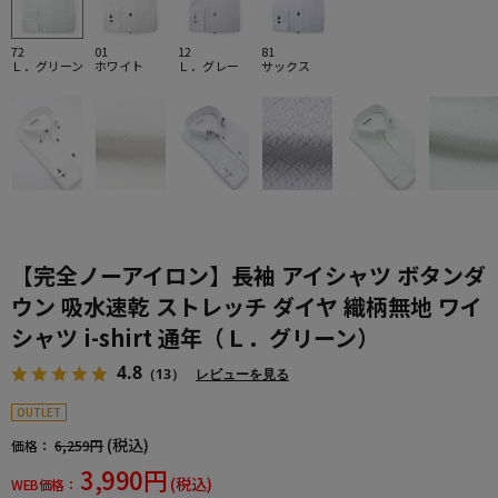
72
01
12
81
Ｌ．グリーン
ホワイト
Ｌ．グレー
サックス
【完全ノーアイロン】長袖 アイシャツ ボタンダ
ウン 吸水速乾 ストレッチ ダイヤ 織柄無地 ワイ
シャツ i-shirt 通年（Ｌ．グリーン）
4.8
（13）
レビューを見る
OUTLET
(税込)
価格：
6,259円
3,990円
(税込)
WEB価格：