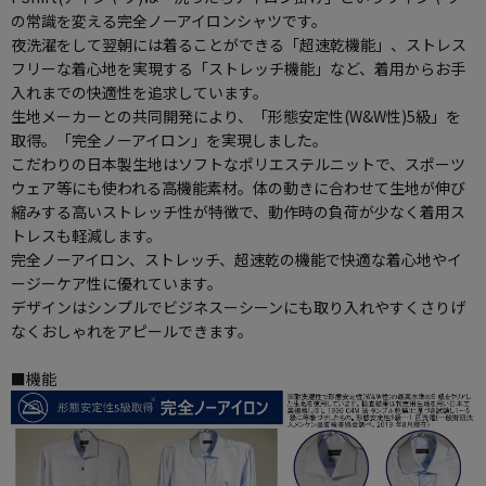
の常識を変える完全ノーアイロンシャツです。
夜洗濯をして翌朝には着ることができる「超速乾機能」、ストレス
フリーな着心地を実現する「ストレッチ機能」など、着用からお手
入れまでの快適性を追求しています。
生地メーカーとの共同開発により、「形態安定性(W&W性)5級」を
取得。「完全ノーアイロン」を実現しました。
こだわりの日本製生地はソフトなポリエステルニットで、スポーツ
ウェア等にも使われる高機能素材。体の動きに合わせて生地が伸び
縮みする高いストレッチ性が特徴で、動作時の負荷が少なく着用ス
トレスも軽減します。
完全ノーアイロン、ストレッチ、超速乾の機能で快適な着心地やイ
ージーケア性に優れています。
デザインはシンプルでビジネスーシーンにも取り入れやすくさりげ
なくおしゃれをアピールできます。
■機能