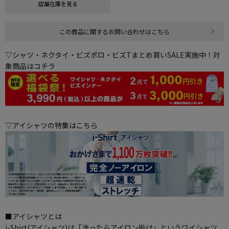
店舗在庫を見る
この商品に関するお問い合わせはこちら
▽シャツ・ネクタイ・ビズポロ・ビズTまとめ買いSALE実施中！対
象商品はコチラ
▽アイシャツの特集はこちら
■アイシャツとは
i-Shirt(アイシャツ)は「洗ったらアイロン掛け」というワイシャツ