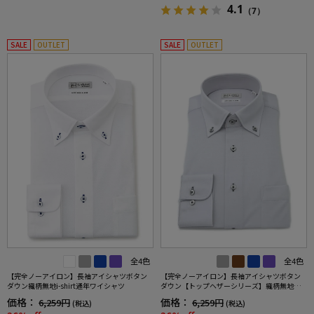
4.1
（7）
SALE
OUTLET
SALE
OUTLET
全4色
全4色
【完全ノーアイロン】長袖アイシャツボタン
【完全ノーアイロン】長袖アイシャツボタン
ダウン織柄無地i-shirt通年ワイシャツ
ダウン【トップヘザーシリーズ】織柄無地ワ
イドドット調ワイシャツi-shirt通年
価格：
価格：
6,259円
6,259円
(税込)
(税込)