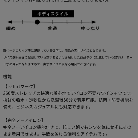
当ページのサイズ表に記載している数字は、商品の実寸サイズとなります。
サイズ選択画面に記載している数字あるいはお届けした商品タグに記載している数字は、ヌー
ド寸の目安となりますので、実寸サイズと異なる場合がございます。
機能
【i-shirtマーク】
360度ストレッチの快適な着心地でアイロン不要なワイシャツです。
抜群の吸水・速乾性から洗濯後50分で着用可能。抗菌・防臭機能を
備え、ビジネスカジュアルにも対応できます。
【完全ノーアイロン】
完全ノーアイロン機能付きで、忙しい朝でもシワを気にせずにその
まま着用できます。手間を省ける便利なアイテムです。