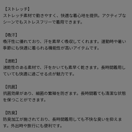
【ストレッチ】
ストレッチ素材で動きやすく、快適な着心地を提供。アクティブな
シーンでもストレスフリーで着用できます。
【吸汗】
吸汗性に優れており、汗を素早く吸収してくれます。運動時や暑い
季節にも快適に着られる機能性が高いアイテムです。
【速乾】
速乾性のある素材で、汗をかいても素早く乾きます。長時間着用し
ていても快適に過ごせる点が魅力です。
【抗菌】
抗菌効果があり、細菌の繁殖を防ぎます。長時間着ても清潔な状態
を保つことができます。
【防臭】
防臭加工が施されており、長時間着用しても不快な臭いを抑えま
す。外出時や旅行にも便利です。