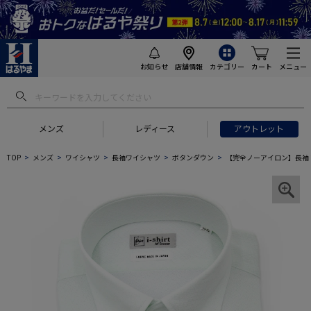
お知らせ
店舗情報
カテゴリー
カート
メニュー
メンズ
レディース
アウトレット
TOP
メンズ
ワイシャツ
長袖ワイシャツ
ボタンダウン
【完全ノーアイロン】長袖 ア