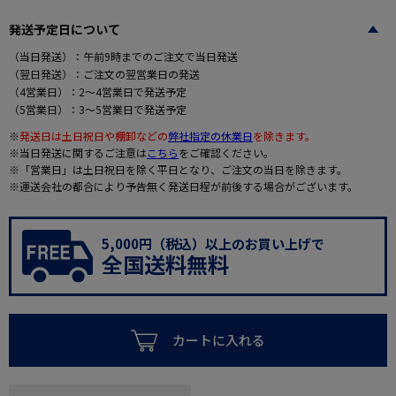
発送予定日について
（当日発送）：午前9時までのご注文で当日発送
（翌日発送）：ご注文の翌営業日の発送
（4営業日）：2～4営業日で発送予定
（5営業日）：3～5営業日で発送予定
※
発送日は土日祝日や棚卸などの
弊社指定の休業日
を除きます。
※当日発送に関するご注意は
こちら
をご確認ください。
※「営業日」は土日祝日を除く平日となり、ご注文の当日を除きます。
※運送会社の都合により予告無く発送日程が前後する場合がございます。
5,000円（税込）以上のお買い上げで
全国送料無料
カートに入れる