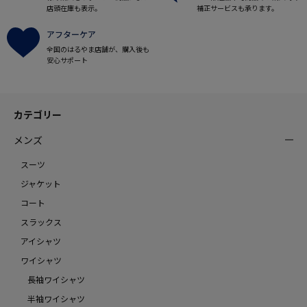
店頭在庫も表示。
補正サービスも承ります。
アフターケア
全国のはるやま店舗が、購入後も
安心サポート
カテゴリー
メンズ
スーツ
ジャケット
コート
スラックス
アイシャツ
ワイシャツ
長袖ワイシャツ
半袖ワイシャツ