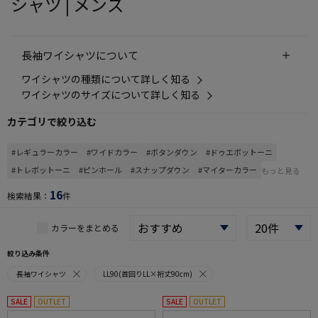
シャツ | メンズ
長袖ワイシャツについて
ワイシャツの種類について詳しく知る
ワイシャツのサイズについて詳しく知る
カテゴリで絞り込む
#レギュラーカラー
#ワイドカラー
#ボタンダウン
#ドゥエボットーニ
#トレボットーニ
#ピンホール
#スナップダウン
#マイターカラー
もっと見る
16
検索結果：
件
カラーをまとめる
絞り込み条件
長袖ワイシャツ
LL90(首回りLL×裄丈90cm)
SALE
OUTLET
SALE
OUTLET