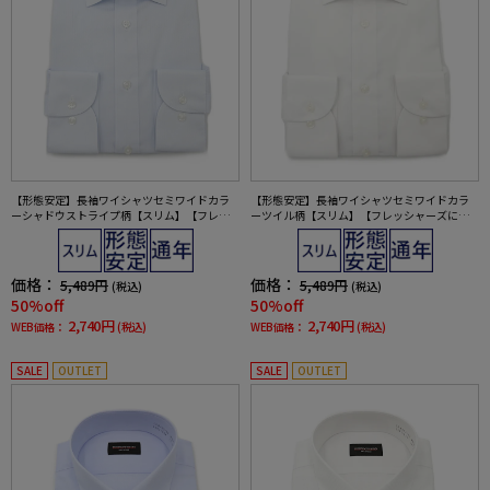
【形態安定】長袖ワイシャツセミワイドカラ
【形態安定】長袖ワイシャツセミワイドカラ
ーシャドウストライプ柄【スリム】【フレッ
ーツイル柄【スリム】【フレッシャーズにも
シャーズにもおすすめ】nero通年【スリムデ
おすすめ】nero通年【スリムデザイン】
ザイン】
価格：
価格：
5,489円
5,489円
(税込)
(税込)
50%off
50%off
2,740円
2,740円
WEB価格：
(税込)
WEB価格：
(税込)
SALE
OUTLET
SALE
OUTLET