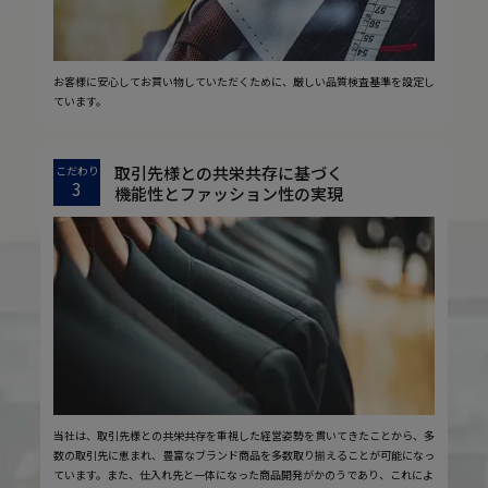
お客様に安心してお買い物していただくために、厳しい品質検査基準を設定し
ています。
取引先様との共栄共存に基づく
こだわり
3
機能性とファッション性の実現
当社は、取引先様との共栄共存を重視した経営姿勢を貫いてきたことから、多
数の取引先に恵まれ、豊富なブランド商品を多数取り揃えることが可能になっ
ています。また、仕入れ先と一体になった商品開発がかのうであり、これによ