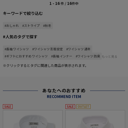
1 - 16
16
件 /
件中
キーワードで絞り込む
#おしゃれ
#ストライプ
#秋冬
#人気のタグで探す
#長袖 ワイシャツ
#ワイシャツ 形態安定
#ワイシャツ 通年
#ギフトにおすすめ ワイシャツ
#長袖 インナー
#ワイシャツ 防臭
もっと見る
※クリックするとタグに関連した商品が表示されます。
あなたへのおすすめ
RECOMMEND ITEM
SALE
SALE
OUTLET