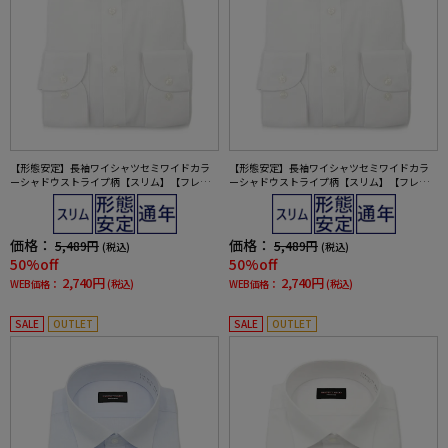
【形態安定】長袖ワイシャツセミワイドカラ
【形態安定】長袖ワイシャツセミワイドカラ
ーシャドウストライプ柄【スリム】【フレッ
ーシャドウストライプ柄【スリム】【フレッ
シャーズにもおすすめ】nero通年【スリムデ
シャーズにもおすすめ】nero通年【スリムデ
ザイン】
ザイン】
価格：
価格：
5,489円
5,489円
(税込)
(税込)
50%off
50%off
2,740円
2,740円
WEB価格：
(税込)
WEB価格：
(税込)
SALE
OUTLET
SALE
OUTLET