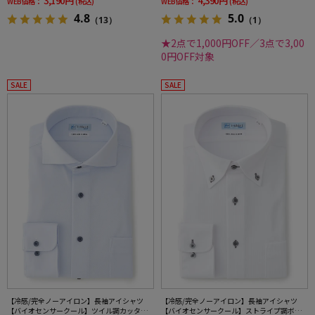
3,190円
4,390円
WEB価格：
(税込)
WEB価格：
(税込)
4.8
5.0
（13）
（1）
★2点で1,000円OFF／3点で3,00
0円OFF対象
SALE
SALE
【冷感/完全ノーアイロン】長袖アイシャツ
【冷感/完全ノーアイロン】長袖アイシャツ
【バイオセンサークール】ツイル調カッタウ
【バイオセンサークール】ストライプ調ボタ