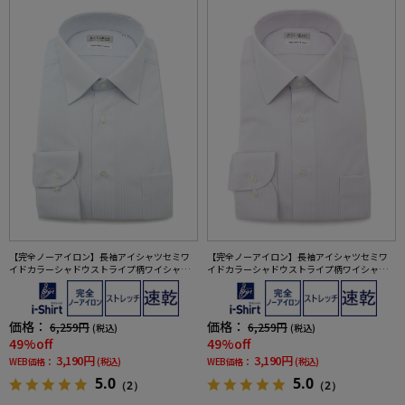
【完全ノーアイロン】長袖アイシャツセミワ
【完全ノーアイロン】長袖アイシャツセミワ
イドカラーシャドウストライプ柄ワイシャツi-
イドカラーシャドウストライプ柄ワイシャツi-
shirt通年
shirt通年
価格：
価格：
6,259円
6,259円
(税込)
(税込)
49%off
49%off
3,190円
3,190円
WEB価格：
(税込)
WEB価格：
(税込)
5.0
5.0
（2）
（2）