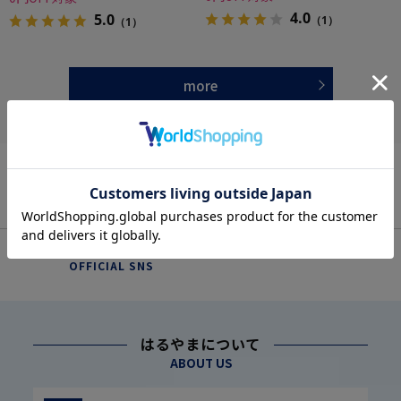
4.0
5.0
（1）
（1）
more
OFFICIAL SNS
はるやまについて
ABOUT US