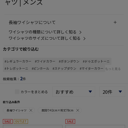
ャツ | メンズ
長袖ワイシャツについて
ワイシャツの種類について詳しく知る
ワイシャツのサイズについて詳しく知る
カテゴリで絞り込む
#レギュラーカラー
#ワイドカラー
#ボタンダウン
#ドゥエボットーニ
#トレボットーニ
#ピンホール
#スナップダウン
#マイターカラー
もっと見る
2
検索結果：
件
カラーをまとめる
絞り込み条件
長袖ワイシャツ
首回り42cm×裄丈78cm
SALE
OUTLET
SALE