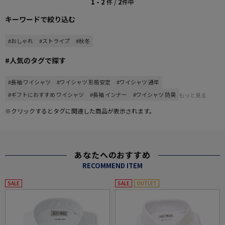
1 - 2
2
件 /
件中
キーワードで絞り込む
#おしゃれ
#ストライプ
#秋冬
#人気のタグで探す
#長袖 ワイシャツ
#ワイシャツ 形態安定
#ワイシャツ 通年
#ギフトにおすすめ ワイシャツ
#長袖 インナー
#ワイシャツ 防臭
もっと見る
※クリックするとタグに関連した商品が表示されます。
あなたへのおすすめ
RECOMMEND ITEM
SALE
SALE
OUTLET