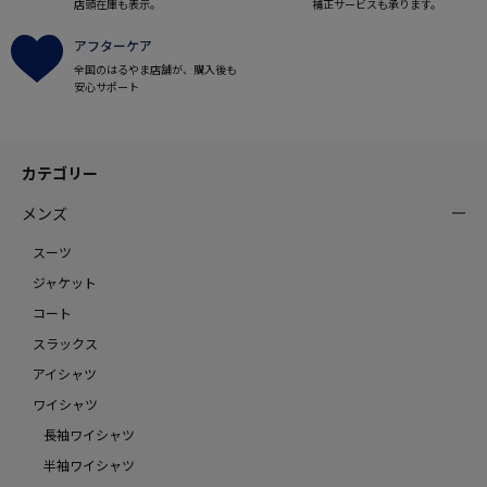
店頭在庫も表示。
補正サービスも承ります。
アフターケア
全国のはるやま店舗が、購入後も
安心サポート
カテゴリー
メンズ
スーツ
ジャケット
コート
スラックス
アイシャツ
ワイシャツ
長袖ワイシャツ
半袖ワイシャツ