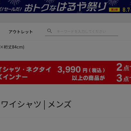
アウトレット
L×裄丈84cm)
長袖ワイシャツ | メンズ