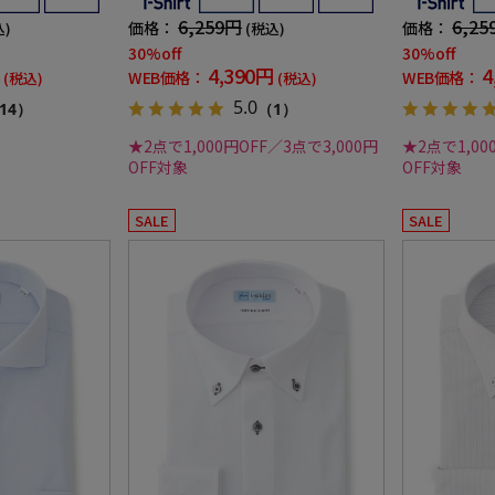
シャツ春夏
シャツ春夏
6,259円
6,25
価格：
価格：
込)
(税込)
30%off
30%off
4,390円
4
WEB価格：
WEB価格：
(税込)
(税込)
5.0
14）
（1）
★2点で1,000円OFF／3点で3,000円
★2点で1,00
OFF対象
OFF対象
SALE
SALE