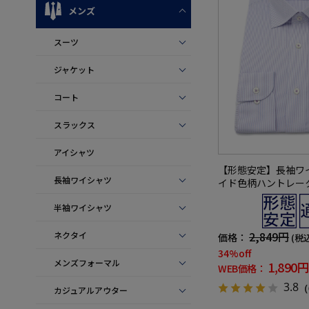
メンズ
スーツ
ジャケット
コート
スラックス
アイシャツ
【形態安定】長袖ワ
長袖ワイシャツ
イド色柄ハントレー
半袖ワイシャツ
2,849円
ネクタイ
価格：
(税
34%off
メンズフォーマル
1,890円
WEB価格：
3.8
（
カジュアルアウター