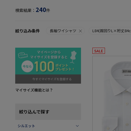
240
検索結果：
件
絞り込み条件
長袖ワイシャツ
L84(首回りL×裄丈84c
SALE
マイサイズ機能とは？
絞り込んで探す
シルエット