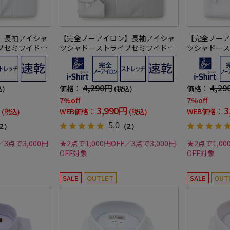
】長袖アイシャ
【完全ノーアイロン】長袖アイシャ
【完全ノーア
プセミワイド形
ツシャドーストライプセミワイド形
ツシャドース
汗速乾ワイシャ
態安定ストレッチ吸汗速乾ワイシャ
態安定ストレ
ツ通年
ツ通年
4,290円
4,29
価格：
価格：
込)
(税込)
7%off
7%off
3,990円
3
WEB価格：
WEB価格：
(税込)
(税込)
5.0
2）
（2）
／3点で3,000円
★2点で1,000円OFF／3点で3,000円
★2点で1,00
OFF対象
OFF対象
SALE
OUTLET
SALE
OUT