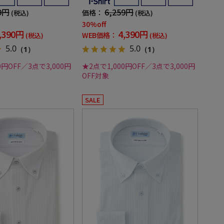
シャツ春夏
9円
6,259円
価格：
(税込)
(税込)
30%off
,390円
4,390円
WEB価格：
(税込)
(税込)
5.0
5.0
（1）
（1）
0円OFF／3点で3,000円
★2点で1,000円OFF／3点で3,000円
OFF対象
SALE