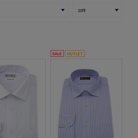
SALE
OUTLET