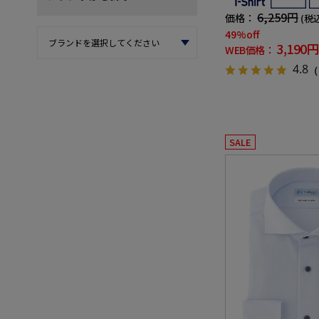
6,259円
価格：
(税
49%off
3,190円
WEB価格：
4.8
（
SALE