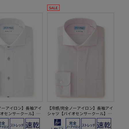
SALE
ノーアイロン】長袖アイ
【冷感/完全ノーアイロン】長袖アイ
オセンサークール】ツ
シャツ【バイオセンサークール】ツ
ウェイ織柄無地形態安
イル調カッタウェイ織柄無地形態安
防汚効果吸汗速乾ワイ
定ストレッチ防汚効果吸汗速乾ワイ