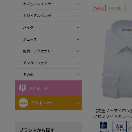
カジュアルインナー
SALE
OUTLET
カジュアルパンツ
バッグ
シューズ
雑貨・アクセサリー
アンダーウェア
その他
レディース
アウトレット
【完全ノーアイロン
ツセミワイドカラー
シャツi-shirt通年
ブランド
から探す