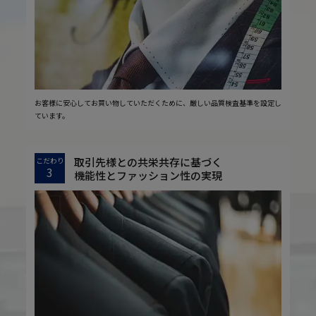
お客様に安心してお買い物していただくために、厳しい品質検査基準を設定し
ています。
取引先様との共栄共存に基づく
こだわり
3
機能性とファッション性の実現