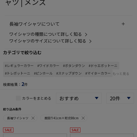
ャツ | メンズ
長袖ワイシャツについて
ワイシャツの種類について詳しく知る
ワイシャツのサイズについて詳しく知る
カテゴリで絞り込む
#レギュラーカラー
#ワイドカラー
#ボタンダウン
#ドゥエボットーニ
#トレボットーニ
#ピンホール
#スナップダウン
#マイターカラー
もっと見る
2
検索結果：
件
カラーをまとめる
絞り込み条件
長袖ワイシャツ
首回り41cm×裄丈88cm
SALE
SALE