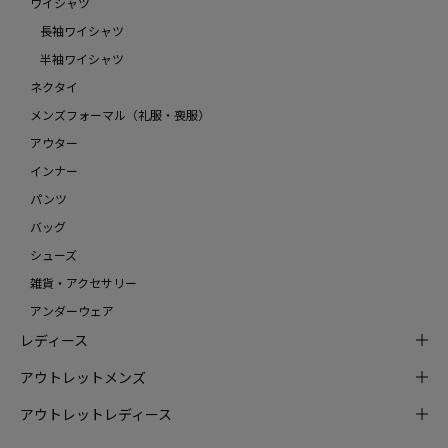
ワイシャツ
長袖ワイシャツ
半袖ワイシャツ
ネクタイ
メンズフォーマル（礼服・喪服）
アウター
インナー
パンツ
バッグ
シューズ
雑貨・アクセサリー
アンダーウェア
レディース
アウトレットメンズ
アウトレットレディース