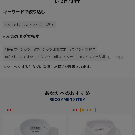
1 - 2
2
件 /
件中
キーワードで絞り込む
#おしゃれ
#ストライプ
#秋冬
#人気のタグで探す
#長袖 ワイシャツ
#ワイシャツ 形態安定
#ワイシャツ 通年
#ギフトにおすすめ ワイシャツ
#長袖 インナー
#ワイシャツ 防臭
もっと見る
※クリックするとタグに関連した商品が表示されます。
あなたへのおすすめ
RECOMMEND ITEM
SALE
SALE
OUTLET