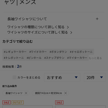
ャツ | メンズ
長袖ワイシャツについて
ワイシャツの種類について詳しく知る
ワイシャツのサイズについて詳しく知る
カテゴリで絞り込む
#レギュラーカラー
#ワイドカラー
#ボタンダウン
#ドゥエボットーニ
#トレボットーニ
#ピンホール
#スナップダウン
#マイターカラー
もっと見る
2
検索結果：
件
カラーをまとめる
絞り込み条件
長袖ワイシャツ
首回り42cm×裄丈84cm
SALE
OUTLET
SALE