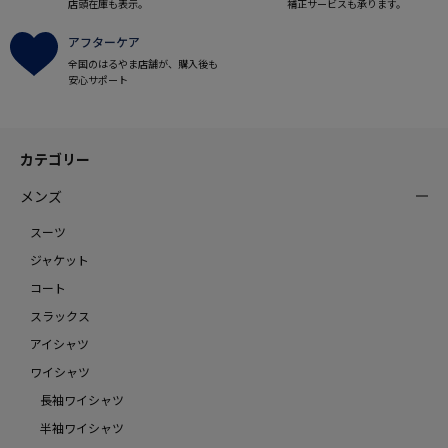
店頭在庫も表示。
補正サービスも承ります。
アフターケア
全国のはるやま店舗が、購入後も
安心サポート
カテゴリー
メンズ
スーツ
ジャケット
コート
スラックス
アイシャツ
ワイシャツ
長袖ワイシャツ
半袖ワイシャツ