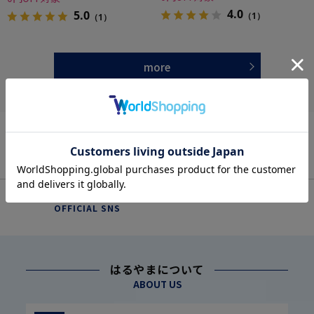
4.0
5.0
（1）
（1）
more
OFFICIAL SNS
はるやまについて
ABOUT US