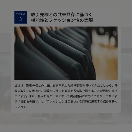
取引先様との共栄共存に基づく
こだわり
3
機能性とファッション性の実現
当社は、取引先様との共栄共存を重視した経営姿勢を貫いてきたことから、多
数の取引先に恵まれ、豊富なブランド商品を多数取り揃えることが可能になっ
ています。また、仕入れ先と一体になった商品開発がかのうであり、これによ
り「機能性の高さ」と「ファッション性の高さ」を同時に追求する強みを持っ
ています。