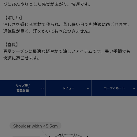
びにひんやりとした感覚が広がり、快適です。
【涼しい】
涼しさを感じる素材で作られ、蒸し暑い日でも快適に過ごせます。
通気性が良く、汗をかいてもべたつきません。
【春夏】
春夏シーズンに最適な軽やかで涼しいアイテムです。暑い季節でも
快適に過ごせます。
サイズ表 /
レビュー
コーディネート
商品詳細
Shoulder width
45.5cm