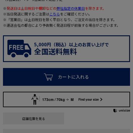
※
発送日は土日祝日や棚卸などの
弊社指定の休業日
を除きます。
※当日発送に関するご注意は
こちら
をご確認ください。
※「営業日」は土日祝日を除く平日となり、ご注文の当日を除きます。
※運送会社の都合により予告無く発送日程が前後する場合がございます。
5,000円（税込）以上のお買い上げで
全国送料無料
カートに入れる
173cm / 70kg
M
Find your size
店舗在庫を見る