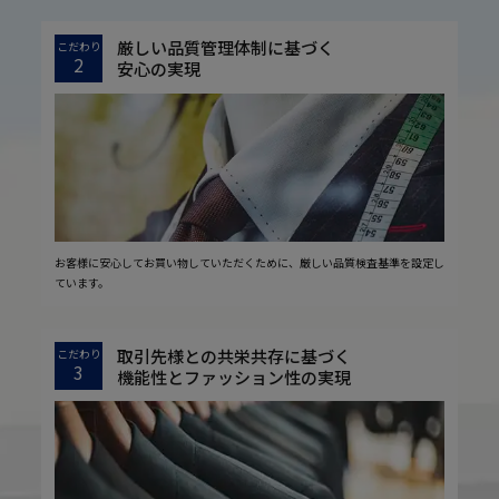
厳しい品質管理体制に基づく
こだわり
2
安心の実現
お客様に安心してお買い物していただくために、厳しい品質検査基準を設定し
ています。
取引先様との共栄共存に基づく
こだわり
3
機能性とファッション性の実現