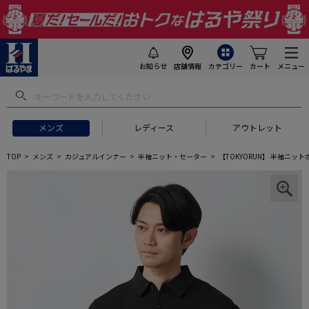
お知らせ
店舗情報
カテゴリー
カート
メニュー
メンズ
レディース
アウトレット
TOP
メンズ
カジュアルインナー
半袖ニット・セーター
【TOKYORUN】 半袖ニッ