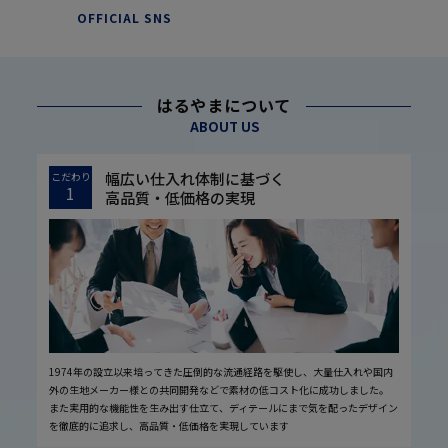
OFFICIAL SNS
はるやまについて
ABOUT US
幅広い仕入れ体制に基づく
こだわり
1
高品質・低価格の実現
1974年の設立以来培ってきた圧倒的な流通経路を駆使し、大量仕入れや国内
外の生地メーカー様との共同開発などで素材の低コスト化に成功しました。
また実用的な機能性を生み出す仕立て、ディテールにまで気を配ったデザイン
を徹底的に追求し、高品質・低価格を実現しています