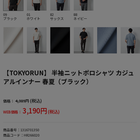
09
01
82
88
ブラック
ホワイト
サックス
ネイビー
【TOKYORUN】 半袖ニットポロシャツ カジュ
アルインナー 春夏（ブラック）
(税込)
価格：
4,389円
3,190円
(税込)
WEB価格：
商品番号：
1316701350
商品コード：
HR266020