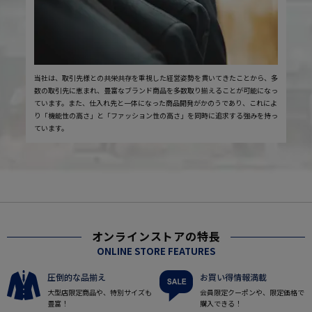
当社は、取引先様との共栄共存を重視した経営姿勢を貫いてきたことから、多
数の取引先に恵まれ、豊富なブランド商品を多数取り揃えることが可能になっ
ています。また、仕入れ先と一体になった商品開発がかのうであり、これによ
り「機能性の高さ」と「ファッション性の高さ」を同時に追求する強みを持っ
ています。
オンラインストアの特長
ONLINE STORE FEATURES
圧倒的な品揃え
お買い得情報満載
大型店限定商品や、特別サイズも
会員限定クーポンや、限定価格で
豊富！
購入できる！