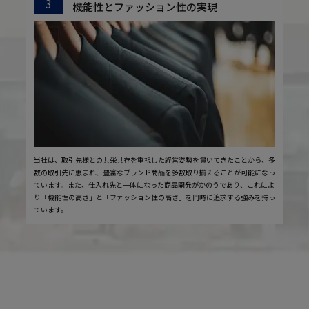
3
機能性とファッション性の実現
当社は、取引先様との共栄共存を重視した経営姿勢を貫いてきたことから、多
数の取引先に恵まれ、豊富なブランド商品を多数取り揃えることが可能になっ
ています。また、仕入れ先と一体になった商品開発がかのうであり、これによ
り「機能性の高さ」と「ファッション性の高さ」を同時に追求する強みを持っ
ています。