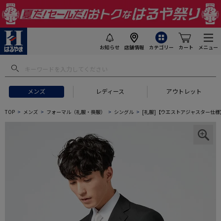
お知らせ
店舗情報
カテゴリー
カート
メニュー
メンズ
レディース
アウトレット
TOP
メンズ
フォーマル（礼服・喪服）
シングル
[礼服]【ウエストアジャスター仕様】