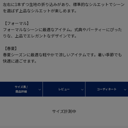
左右に1本ずつ生地の折り込みがあり、標準的なシルエットでシーン
を選ばず上品なシルエットが楽しめます。
【フォーマル】
フォーマルなシーンに最適なアイテム。式典やパーティーにぴった
りな、上品でエレガントなデザインです。
【春夏】
春夏シーズンに最適な軽やかで涼しいアイテムです。暑い季節でも
快適に過ごせます。
サイズ表 /
レビュー
コーディネート
商品詳細
サイズ計測中