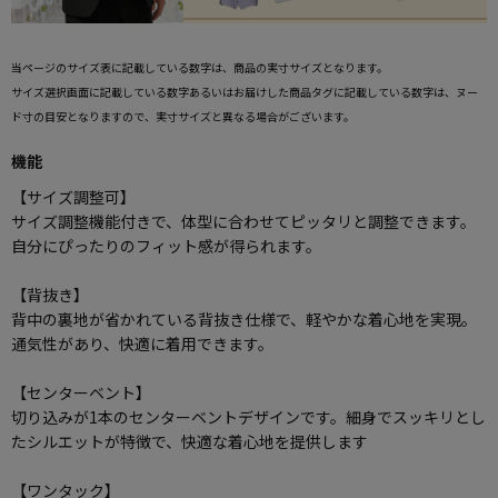
当ページのサイズ表に記載している数字は、商品の実寸サイズとなります。
サイズ選択画面に記載している数字あるいはお届けした商品タグに記載している数字は、ヌー
ド寸の目安となりますので、実寸サイズと異なる場合がございます。
機能
【サイズ調整可】
サイズ調整機能付きで、体型に合わせてピッタリと調整できます。
自分にぴったりのフィット感が得られます。
【背抜き】
背中の裏地が省かれている背抜き仕様で、軽やかな着心地を実現。
通気性があり、快適に着用できます。
【センターベント】
切り込みが1本のセンターベントデザインです。細身でスッキリとし
たシルエットが特徴で、快適な着心地を提供します
【ワンタック】