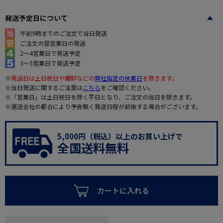
発送予定日について
午前9時までのご注文で当日発送
ご注文の翌営業日の発送
2～4営業日で発送予定
3～5営業日で発送予定
※
発送日は土日祝日や棚卸などの
弊社指定の休業日
を除きます。
※当日発送に関するご注意は
こちら
をご確認ください。
※「営業日」は土日祝日を除く平日となり、ご注文の当日を除きます。
※運送会社の都合により予告無く発送日程が前後する場合がございます。
5,000円（税込）以上のお買い上げで
全国送料無料
カートに入れる