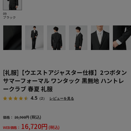
09
ブラック
[礼服]【ウエストアジャスター仕様】2つボタン
サマーフォーマル ワンタック 黒無地 ハントレ
ークラブ 春夏 礼服
4.5
（2）
レビューを見る
(税込)
価格：
20,900円
16,720円
(税込)
WEB価格：