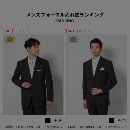
メンズフォーマル売れ筋ランキング
RANKING
SALE
OUTLET
SALE
OUTLET
1
2
全1色
全1色
【即納】【お直し不要】フォーマル2つボタン
【即納】【WEB限定】フォーマル2つボタン上