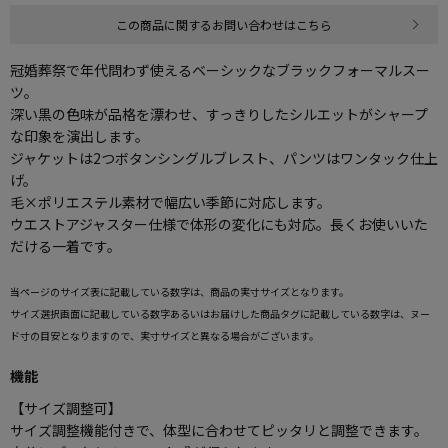
この商品に関するお問い合わせはこちら
冠婚葬祭で年代問わず使えるベーシックなブラックフォーマルスー
ツ。
深い黒の色味が品格を漂わせ、すっきりしたシルエットがシャープ
な印象を演出します。
ジャケットは2つボタンシングルブレスト、パンツはワンタック仕上
げ。
毛×ポリエステル素材で幅広い季節に対応します。
ウエストアジャスター仕様で体形の変化にも対応。長くお使いいた
だける一着です。
当ページのサイズ表に記載している数字は、商品の実寸サイズとなります。
サイズ選択画面に記載している数字あるいはお届けした商品タグに記載している数字は、ヌー
ド寸の目安となりますので、実寸サイズと異なる場合がございます。
機能
【サイズ調整可】
サイズ調整機能付きで、体型に合わせてピッタリと調整できます。