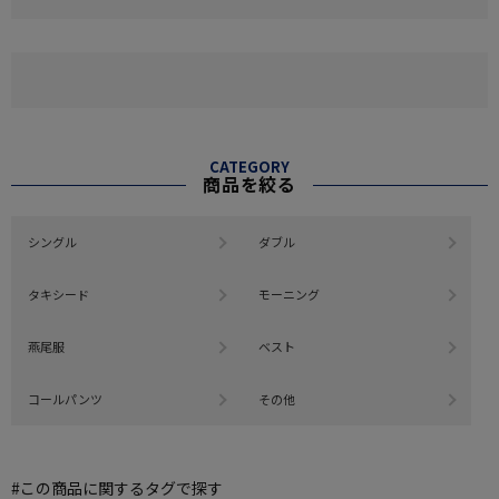
CATEGORY
商品を絞る
シングル
ダブル
タキシード
モーニング
燕尾服
ベスト
コールパンツ
その他
#この商品に関するタグで探す