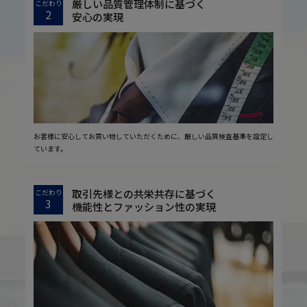
厳しい品質管理体制に基づく
こだわり
2
安心の実現
お客様に安心してお買い物していただくために、厳しい品質検査基準を設定し
ています。
取引先様との共栄共存に基づく
こだわり
3
機能性とファッション性の実現