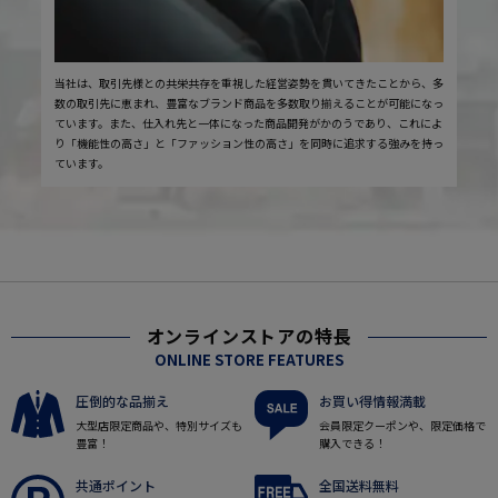
当社は、取引先様との共栄共存を重視した経営姿勢を貫いてきたことから、多
数の取引先に恵まれ、豊富なブランド商品を多数取り揃えることが可能になっ
ています。また、仕入れ先と一体になった商品開発がかのうであり、これによ
り「機能性の高さ」と「ファッション性の高さ」を同時に追求する強みを持っ
ています。
オンラインストアの特長
ONLINE STORE FEATURES
圧倒的な品揃え
お買い得情報満載
大型店限定商品や、特別サイズも
会員限定クーポンや、限定価格で
豊富！
購入できる！
共通ポイント
全国送料無料