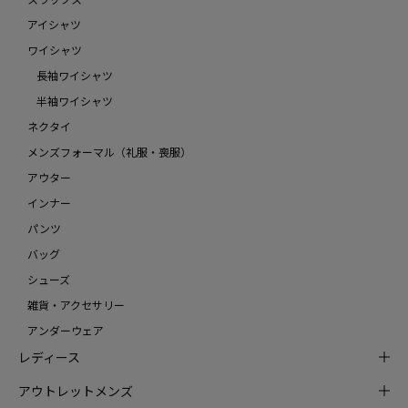
アイシャツ
ワイシャツ
長袖ワイシャツ
半袖ワイシャツ
ネクタイ
メンズフォーマル（礼服・喪服）
アウター
インナー
パンツ
バッグ
シューズ
雑貨・アクセサリー
アンダーウェア
レディース
アウトレットメンズ