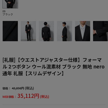
09
ブラック
[礼服]【ウエストアジャスター仕様】フォーマ
ル 2つボタン ウール混素材 ブラック 無地 nero
通年 礼服【スリムデザイン】
(税込)
価格：
43,890円
35,112円
(税込)
WEB価格：