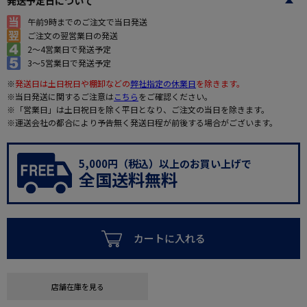
発送予定日について
午前9時までのご注文で当日発送
ご注文の翌営業日の発送
2～4営業日で発送予定
3～5営業日で発送予定
※
発送日は土日祝日や棚卸などの
弊社指定の休業日
を除きます。
※当日発送に関するご注意は
こちら
をご確認ください。
※「営業日」は土日祝日を除く平日となり、ご注文の当日を除きます。
※運送会社の都合により予告無く発送日程が前後する場合がございます。
5,000円（税込）以上のお買い上げで
全国送料無料
カートに入れる
店舗在庫を見る