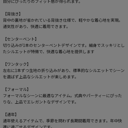
自分にぴったりのフィット感が得られます。
【背抜き】
背中の裏地が省かれている背抜き仕様で、軽やかな着心地を実現。
通気性があり、快適に着用できます。
【センターベント】
切り込みが1本のセンターベントデザインです。細身でスッキリとし
たシルエットが特徴で、快適な着心地を提供します
【ワンタック】
左右に1本ずつ生地の折り込みがあり、標準的なシルエットでシーン
を選ばず上品なシルエットが楽しめます。
【フォーマル】
フォーマルなシーンに最適なアイテム。式典やパーティーにぴった
りな、上品でエレガントなデザインです。
【通年】
通年使えるアイテムで、季節を問わず長期間着用できます。年中快
適に過ごせるデザインです。