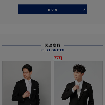
more
関連商品
RELATION ITEM
SALE