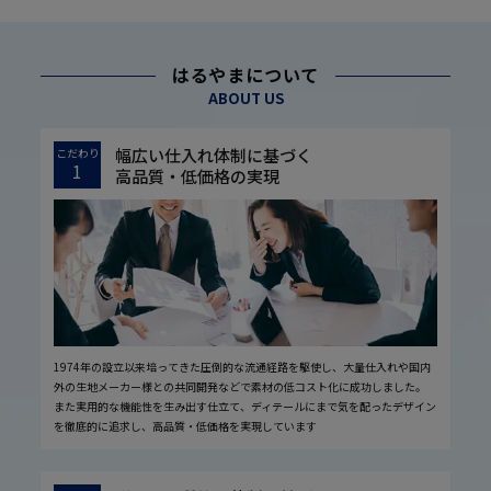
はるやまについて
ABOUT US
幅広い仕入れ体制に基づく
こだわり
1
高品質・低価格の実現
1974年の設立以来培ってきた圧倒的な流通経路を駆使し、大量仕入れや国内
外の生地メーカー様との共同開発などで素材の低コスト化に成功しました。
また実用的な機能性を生み出す仕立て、ディテールにまで気を配ったデザイン
を徹底的に追求し、高品質・低価格を実現しています