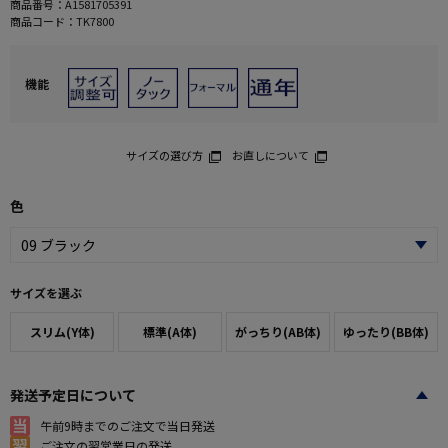
商品番号：
A1581705391
商品コード：
TK7800
機能
サイズの選び方
お直しについて
色
サイズを選ぶ
スリム(Y体)
標準(A体)
がっちり(AB体)
ゆったり(BB体)
発送予定日について
午前9時までのご注文で当日発送
ご注文の翌営業日の発送