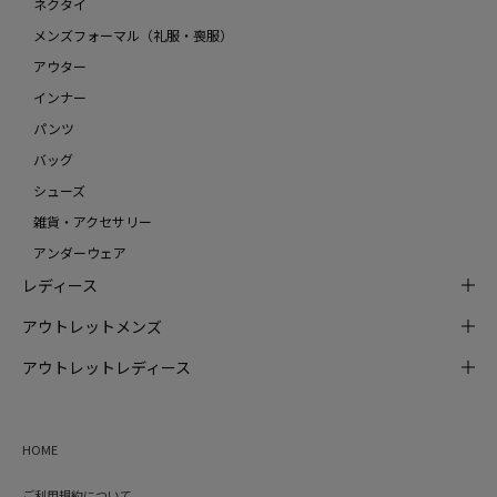
ネクタイ
メンズフォーマル（礼服・喪服）
アウター
インナー
パンツ
バッグ
シューズ
雑貨・アクセサリー
アンダーウェア
レディース
アウトレットメンズ
アウトレットレディース
HOME
ご利用規約について