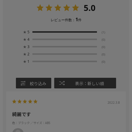
5.0
1
レビュー件数：
件
★
5
(1)
★
4
(0)
★
3
(0)
★
2
(0)
★
1
(0)
絞り込み
表示：新しい順
2022.3.8
綺麗です
色：ブラック
／サイズ：AB5