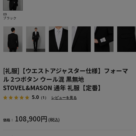
09
ブラック
[礼服]【ウエストアジャスター仕様】フォーマ
ル 2つボタン ウール混 黒無地
STOVEL&MASON 通年 礼服【定番】
5.0
（1）
レビューを見る
108,900円
(税込)
価格：