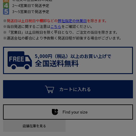
2～4営業日で発送予定
3～5営業日で発送予定
※
発送日は土日祝日や棚卸などの
弊社指定の休業日
を除きます。
※当日発送に関するご注意は
こちら
をご確認ください。
※「営業日」は土日祝日を除く平日となり、ご注文の当日を除きます。
※運送会社の都合により予告無く発送日程が前後する場合がございます。
5,000円（税込）以上のお買い上げで
全国送料無料
カートに入れる
Find your size
店舗在庫を見る