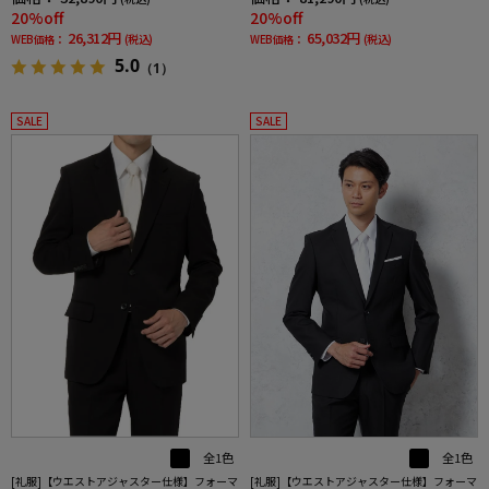
20%off
20%off
26,312円
65,032円
WEB価格：
(税込)
WEB価格：
(税込)
5.0
（1）
SALE
SALE
全1色
全1色
[礼服]【ウエストアジャスター仕様】フォーマ
[礼服]【ウエストアジャスター仕様】フォーマ