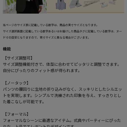
当ページのサイズ表に記載している数字は、商品の実寸サイズとなります。
サイズ選択画面に記載している数字あるいはお届けした商品タグに記載している数字は、ヌー
ド寸の目安となりますので、実寸サイズと異なる場合がございます。
機能
【サイズ調整可】
サイズ調整機能付きで、体型に合わせてピッタリと調整できます。
自分にぴったりのフィット感が得られます。
【ノータック】
パンツの腰回りに生地の折り込みがなく、スッキリとしたシルエッ
トを実現します。シンプルで洗練された印象を与え、すっきりとし
た着こなしが可能です。
【フォーマル】
フォーマルなシーンに最適なアイテム。式典やパーティーにぴった
りな、上品でエレガントなデザインです。