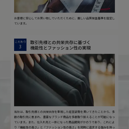
お客様に安心してお買い物していただくために、厳しい品質検査基準を設定し
ています。
取引先様との共栄共存に基づく
こだわり
3
機能性とファッション性の実現
当社は、取引先様との共栄共存を重視した経営姿勢を貫いてきたことから、多
数の取引先に恵まれ、豊富なブランド商品を多数取り揃えることが可能になっ
ています。また、仕入れ先と一体になった商品開発がかのうであり、これによ
り「機能性の高さ」と「ファッション性の高さ」を同時に追求する強みを持っ