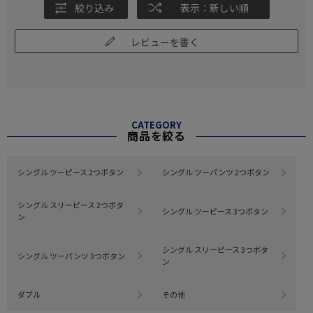
絞り込み
表示：新しい順
レビューを書く
CATEGORY
商品を絞る
シングル ツーピース 2つボタン
シングル ツーパンツ 2つボタン
シングル スリーピース 2つボタ
シングル ツーピース 3つボタン
ン
シングル スリーピース 3つボタ
シングル ツーパンツ 3つボタン
ン
ダブル
その他