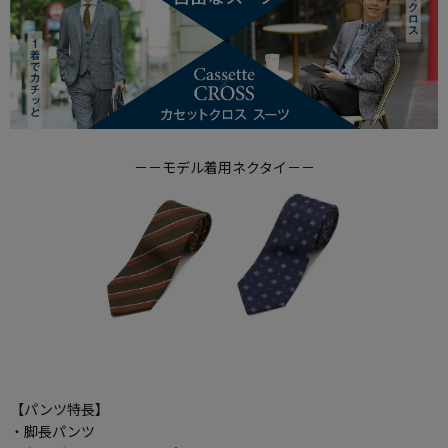
－－モデル着用ネクタイ－－
【パンツ特長】
・脚長パンツ