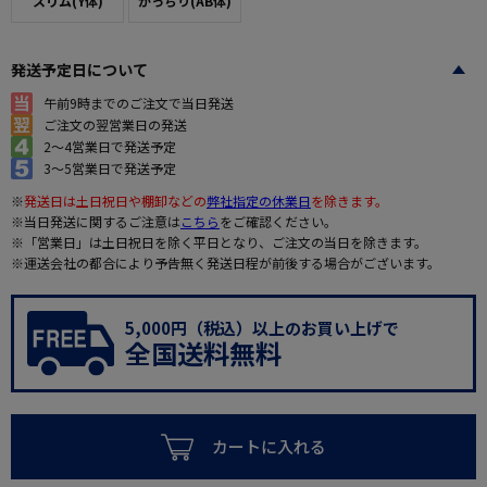
スリム(Y体)
がっちり(AB体)
発送予定日について
午前9時までのご注文で当日発送
ご注文の翌営業日の発送
2～4営業日で発送予定
3～5営業日で発送予定
※
発送日は土日祝日や棚卸などの
弊社指定の休業日
を除きます。
※当日発送に関するご注意は
こちら
をご確認ください。
※「営業日」は土日祝日を除く平日となり、ご注文の当日を除きます。
※運送会社の都合により予告無く発送日程が前後する場合がございます。
5,000円（税込）以上のお買い上げで
全国送料無料
カートに入れる