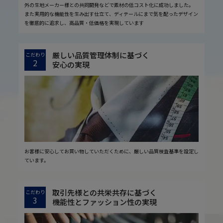
外の生地メーカー様との共同開発などで素材の低コスト化に成功しました。
また実用的な機能性を生み出す仕立て、ディテールにまで気を配ったデザイン
を徹底的に追求し、高品質・低価格を実現しています
厳しい品質管理体制に基づく
こだわり
2
安心の実現
お客様に安心してお買い物していただくために、厳しい品質検査基準を設定し
ています。
取引先様との共栄共存に基づく
こだわり
3
機能性とファッション性の実現