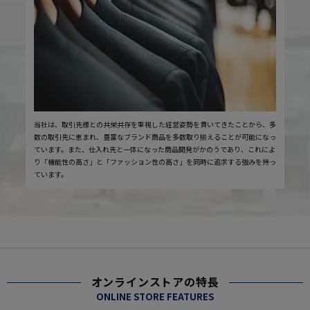
当社は、取引先様との共栄共存を重視した経営姿勢を貫いてきたことから、多
数の取引先に恵まれ、豊富なブランド商品を多数取り揃えることが可能になっ
ています。また、仕入れ先と一体になった商品開発がかのうであり、これによ
り「機能性の高さ」と「ファッション性の高さ」を同時に追求する強みを持っ
ています。
オンラインストアの特長
ONLINE STORE FEATURES