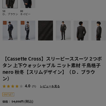
58
88
Ｄ．ブラウン
ネイビー
【Cassette Cross】スリーピーススーツ 2つボ
タン 上下ウォッシャブル ニット素材 千鳥格子
nero 秋冬【スリムデザイン】（Ｄ．ブラウ
ン）
4.0
（1）
レビューを見る
OUTLET
(税込)
価格：
54,890円