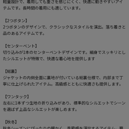
軽量設計で、着用しても重さを感じにくく、快適に動きやすいアイ
テムです。長時間の着用にも適しています。
【2つボタン】
2つボタンのデザインで、クラシックなスタイルを演出。落ち着きと
品のあるアイテムです。
【センターベント】
切り込みが1本のセンターベントデザインです。細身でスッキリとし
たシルエットが特徴で、快適な着心地を提供します
【総裏】
ジャケットの内側全面に裏地が付いている総裏仕様で、内部まで丁
寧に仕上げられたアイテム。高級感とともに快適さも提供します。
【ワンタック】
左右に1本ずつ生地の折り込みがあり、標準的なシルエットでシーン
を選ばず上品なシルエットが楽しめます。
【秋冬】
秋冬シーズンにぴったりの暖かく、季節感を演出するアイテム。寒