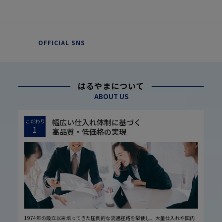
OFFICIAL SNS
はるやまについて
ABOUT US
幅広い仕入れ体制に基づく
こだわり
1
高品質・低価格の実現
1974年の設立以来培ってきた圧倒的な流通経路を駆使し、大量仕入れや国内