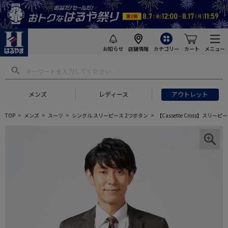
お知らせ
店舗情報
カテゴリー
カート
メニュー
メンズ
レディース
アウトレット
TOP
メンズ
スーツ
シングル スリーピース 2つボタン
【Cassette Cross】ス