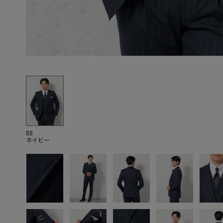
88
ネイビー