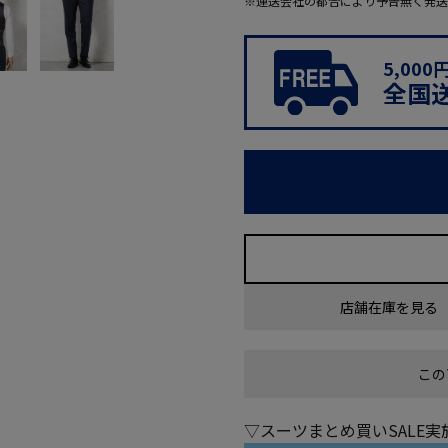
※運送会社の都合により予告無く発送
5,00
全国
店舗在庫を見る
この
▽スーツまとめ買いSALE