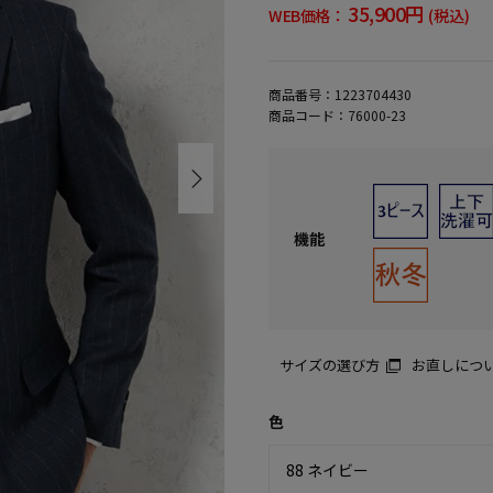
35,900円
WEB価格：
(税込)
商品番号：
1223704430
商品コード：
76000-23
機能
サイズの選び方
お直しにつ
色