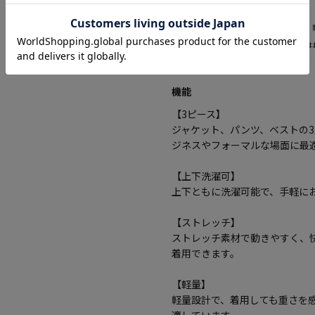
当ページのサイズ表に記載している数字は、
サイズ選択画面に記載している数字あるいは
と異なる場合がございます。
機能
【3ピース】
ジャケット、パンツ、ベストの
ジネスやフォーマルな場面に最
【上下洗濯可】
上下ともに洗濯可能で、手軽に
【ストレッチ】
ストレッチ素材で動きやすく、
着用できます。
【軽量】
軽量設計で、着用しても重さを
適しています。