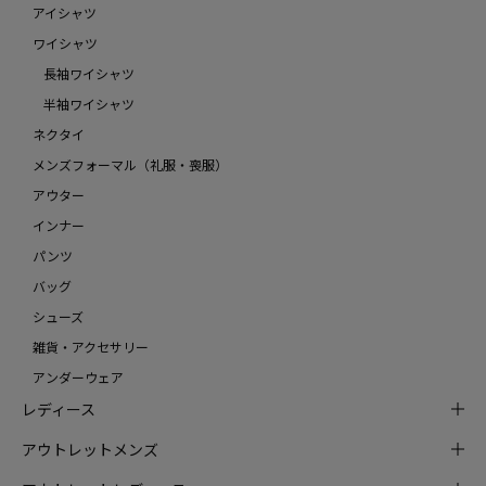
アイシャツ
ワイシャツ
長袖ワイシャツ
半袖ワイシャツ
ネクタイ
メンズフォーマル（礼服・喪服）
アウター
インナー
パンツ
バッグ
シューズ
雑貨・アクセサリー
アンダーウェア
レディース
アウトレットメンズ