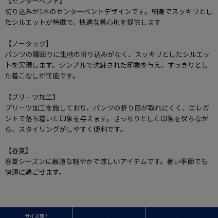
【センターベント】
切り込みが1本のセンターベントデザインです。細身でスッキリとし
たシルエットが特徴で、快適な着心地を提供します
【ノータック】
パンツの腰回りに生地の折り込みがなく、スッキリとしたシルエッ
トを実現します。シンプルで洗練された印象を与え、すっきりとし
た着こなしが可能です。
【プリーツ加工】
プリーツ加工を施しており、パンツの折り目が取れにくく、エレガ
ントで落ち着いた印象を与えます。きっちりとした印象を保ちなが
ら、スタイリングがしやすく便利です。
【春夏】
春夏シーズンに最適な軽やかで涼しいアイテムです。暑い季節でも
快適に過ごせます。
サイズ表 /