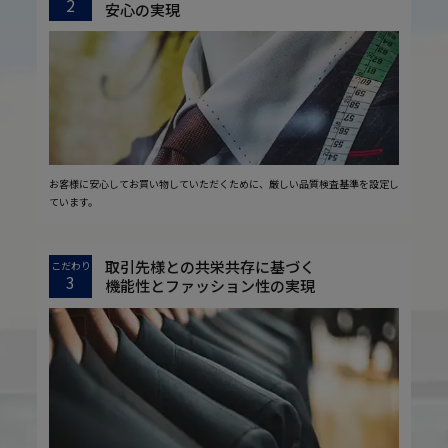
2
安心の実現
お客様に安心してお買い物していただくために、厳しい品質検査基準を設定し
ています。
取引先様との共栄共存に基づく
こだわり
3
機能性とファッション性の実現