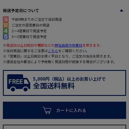
発送予定日について
午前9時までのご注文で当日発送
ご注文の翌営業日の発送
2～4営業日で発送予定
3～5営業日で発送予定
※
発送日は土日祝日や棚卸などの
弊社指定の休業日
を除きます。
※当日発送に関するご注意は
こちら
をご確認ください。
※「営業日」は土日祝日を除く平日となり、ご注文の当日を除きます。
※運送会社の都合により予告無く発送日程が前後する場合がございます。
5,000円（税込）以上のお買い上げで
全国送料無料
カートに入れる