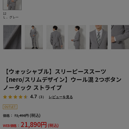
12
Ｌ．グレー
【ウォッシャブル】スリーピーススーツ
【nero/スリムデザイン】ウール混 2つボタン
ノータック ストライプ
4.7
（3）
レビューを見る
OUTLET
(税込)
価格：
72,490円
21,890円
(税込)
WEB価格：