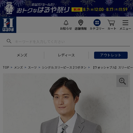
お知らせ
店舗情報
カテゴリー
カート
メニュー
メンズ
レディース
アウトレット
TOP
メンズ
スーツ
シングル スリーピース 2つボタン
【ウォッシャブル】スリーピース