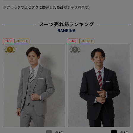
※クリックするとタグに関連した商品が表示されます。
スーツ売れ筋ランキング
RANKING
SALE
OUTLET
SALE
OUTLET
1
2
全1色
全1色