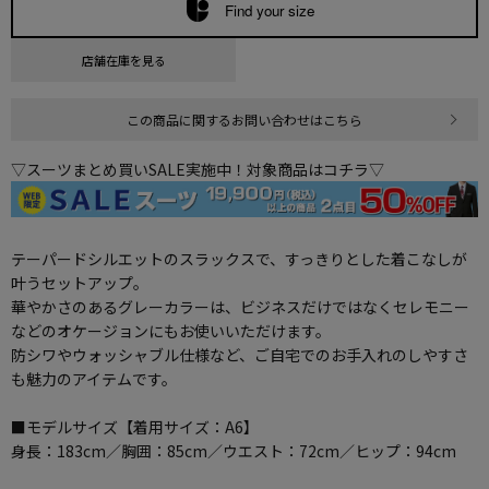
Find your size
店舗在庫を見る
この商品に関するお問い合わせはこちら
▽スーツまとめ買いSALE実施中！対象商品はコチラ▽
テーパードシルエットのスラックスで、すっきりとした着こなしが
叶うセットアップ。
華やかさのあるグレーカラーは、ビジネスだけではなくセレモニー
などのオケージョンにもお使いいただけます。
防シワやウォッシャブル仕様など、ご自宅でのお手入れのしやすさ
も魅力のアイテムです。
■モデルサイズ【着用サイズ：A6】
身長：183cm／胸囲：85cm／ウエスト：72cm／ヒップ：94cm