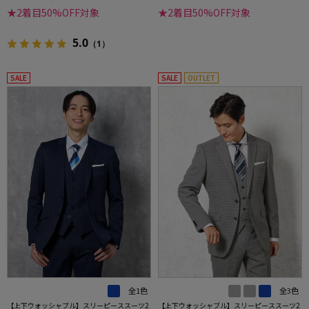
★2着目50%OFF対象
★2着目50%OFF対象
5.0
（1）
SALE
SALE
OUTLET
全1色
全3色
【上下ウォッシャブル】スリーピーススーツ2
【上下ウォッシャブル】スリーピーススーツ2