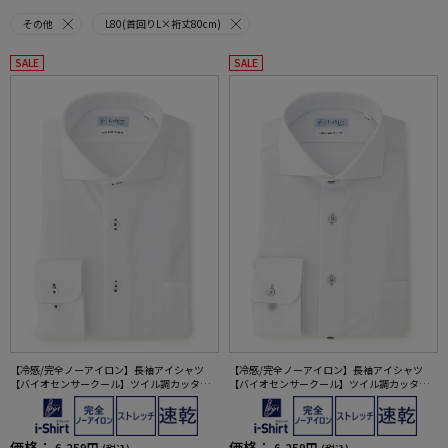
その他
L80(首回りL×裄丈80cm)
SALE
SALE
【冷感/完全ノーアイロン】長袖アイシャツ
【冷感/完全ノーアイロン】長袖アイシャツ
【バイオセンサークール】ツイル調カッタウ
【バイオセンサークール】ツイル調カッタウ
ェイ織柄無地形態安定ストレッチ防汚効果吸
ェイ織柄無地形態安定ストレッチ防汚効果吸
汗速乾ワイシャツ春夏
汗速乾ワイシャツ春夏
価格：
価格：
6,259円
6,259円