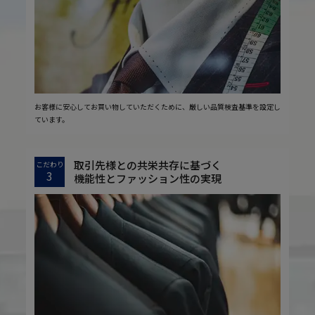
お客様に安心してお買い物していただくために、厳しい品質検査基準を設定し
ています。
取引先様との共栄共存に基づく
こだわり
3
機能性とファッション性の実現