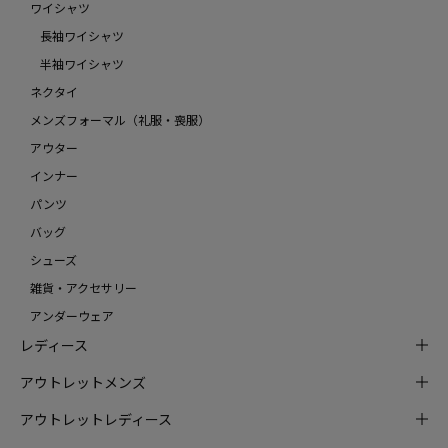
ワイシャツ
長袖ワイシャツ
半袖ワイシャツ
ネクタイ
メンズフォーマル（礼服・喪服）
アウター
インナー
パンツ
バッグ
シューズ
雑貨・アクセサリー
アンダーウェア
レディース
アウトレットメンズ
アウトレットレディース