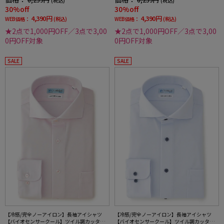
(税込)
(税込)
30%off
30%off
4,390円
4,390円
WEB価格：
(税込)
WEB価格：
(税込)
★2点で1,000円OFF／3点で3,00
★2点で1,000円OFF／3点で3,00
0円OFF対象
0円OFF対象
SALE
SALE
【冷感/完全ノーアイロン】長袖アイシャツ
【冷感/完全ノーアイロン】長袖アイシャツ
【バイオセンサークール】ツイル調カッタウ
【バイオセンサークール】ツイル調カッタウ