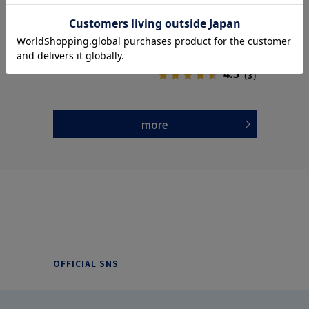
価格：
価格：
4,389円
6,490円
(税込)
(税込)
20%off
39%off
3,490円
3,990円
WEB価格：
(税込)
WEB価格：
(税込)
★2点で1,000円OFF／3点で3,00
0円OFF対象
4.3
（3）
more
OFFICIAL SNS