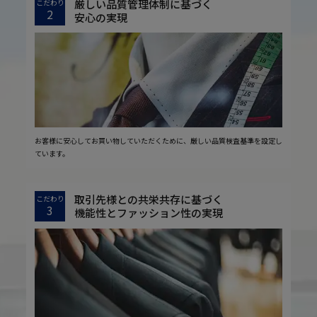
厳しい品質管理体制に基づく
こだわり
2
安心の実現
お客様に安心してお買い物していただくために、厳しい品質検査基準を設定し
ています。
取引先様との共栄共存に基づく
こだわり
3
機能性とファッション性の実現