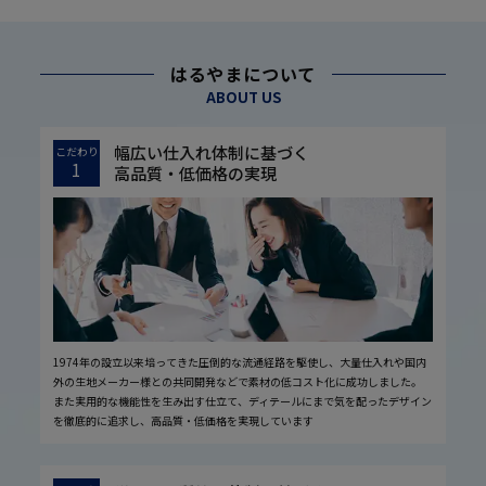
はるやまについて
ABOUT US
幅広い仕入れ体制に基づく
こだわり
1
高品質・低価格の実現
1974年の設立以来培ってきた圧倒的な流通経路を駆使し、大量仕入れや国内
外の生地メーカー様との共同開発などで素材の低コスト化に成功しました。
また実用的な機能性を生み出す仕立て、ディテールにまで気を配ったデザイン
を徹底的に追求し、高品質・低価格を実現しています