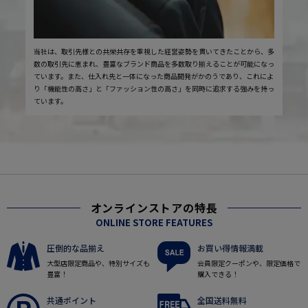
当社は、取引先様との共栄共存を重視した経営姿勢を貫いてきたことから、多
数の取引先に恵まれ、豊富なブランド商品を多数取り揃えることが可能になっ
ています。また、仕入れ先と一体になった商品開発がかのうであり、これによ
り「機能性の高さ」と「ファッション性の高さ」を同時に追求する強みを持っ
ています。
オンラインストアの特長
ONLINE STORE FEATURES
圧倒的な品揃え
お買い得情報満載
大型店限定商品や、特別サイズも
会員限定クーポンや、限定価格で
豊富！
購入できる！
共通ポイント
全国送料無料