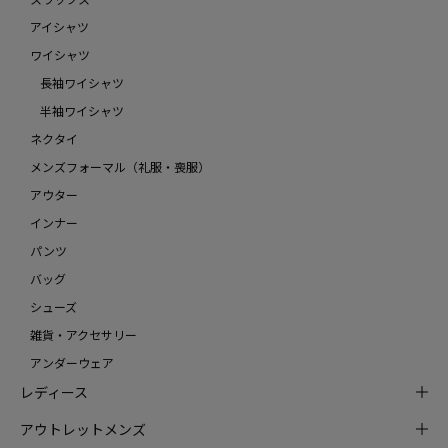
アイシャツ
ワイシャツ
長袖ワイシャツ
半袖ワイシャツ
ネクタイ
メンズフォーマル（礼服・喪服）
アウター
インナー
パンツ
バッグ
シューズ
雑貨・アクセサリー
アンダーウェア
レディース
アウトレットメンズ