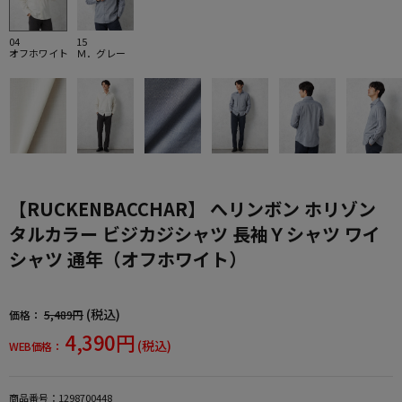
04
15
オフホワイト
Ｍ．グレー
【RUCKENBACCHAR】 へリンボン ホリゾン
タルカラー ビジカジシャツ 長袖Ｙシャツ ワイ
シャツ 通年（オフホワイト）
(税込)
価格：
5,489円
4,390円
(税込)
WEB価格：
商品番号：
1298700448