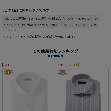
#この商品に関するタグで探す
#2点で1000円引き、3点で3000円引き対象商品（メンズ)
#all_season_item
#ワイシャツ
#summerbusiness26
#長袖 ワイシャツ
#ワイシャツ 通年
もっと見る
※クリックするとタグに関連した商品が表示されます。
その他売れ筋ランキング
RANKING
SALE
SALE
OUTLET
1
2