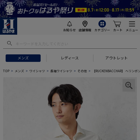
お知らせ
店舗情報
カテゴリー
カート
メニュー
メンズ
レディース
アウトレット
TOP
メンズ
ワイシャツ
長袖ワイシャツ
その他
【RUCKENBACCHAR】 へ