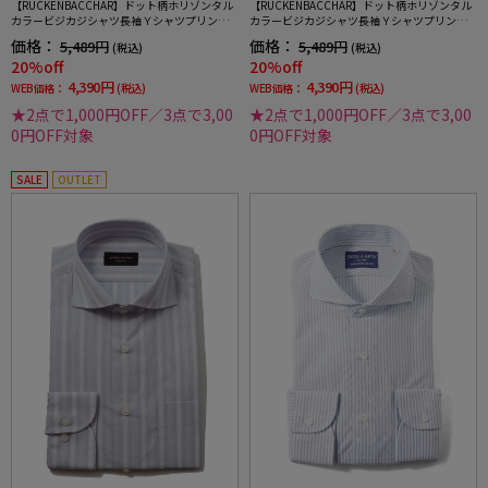
【RUCKENBACCHAR】ドット柄ホリゾンタル
【RUCKENBACCHAR】ドット柄ホリゾンタル
カラービジカジシャツ長袖Ｙシャツプリント
カラービジカジシャツ長袖Ｙシャツプリント
ワイシャツ通年
ワイシャツ通年
価格：
価格：
5,489円
5,489円
(税込)
(税込)
20%off
20%off
4,390円
4,390円
WEB価格：
(税込)
WEB価格：
(税込)
★2点で1,000円OFF／3点で3,00
★2点で1,000円OFF／3点で3,00
0円OFF対象
0円OFF対象
SALE
OUTLET